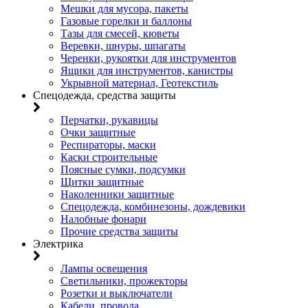
Мешки для мусора, пакеты
Газовые горелки и баллоны
Тазы для смесей, кюветы
Веревки, шнуры, шпагаты
Черенки, рукоятки для инструментов
Ящики для инструментов, канистры
Укрывной материал, Геотекстиль
Спецодежда, средства защиты
Перчатки, рукавицы
Очки защитные
Респираторы, маски
Каски строительные
Поясные сумки, подсумки
Щитки защитные
Наколенники защитные
Спецодежда, комбинезоны, дождевики
Налобные фонари
Прочие средства защиты
Электрика
Лампы освещения
Светильники, прожекторы
Розетки и выключатели
Кабели, провода