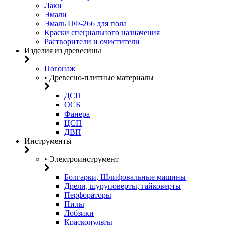
Лаки
Эмали
Эмаль ПФ-266 для пола
Краски специального назначения
Растворители и очистители
Изделия из древесины
Погонаж
• Древесно-плитные материалы
ДСП
ОСБ
Фанера
ЦСП
ДВП
Инструменты
• Электроинструмент
Болгарки, Шлифовальные машины
Дрели, шуруповерты, гайковерты
Перфораторы
Пилы
Лобзики
Краскопульты