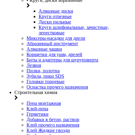
• Круги, диски абразивные
Алмазные диски
Круги отрезные
Диски пильные
Круги шлифовальные, зачистные,
лепестковые
Миксеры-насадки для дрели
Абразивный инструмент
Алмазные чашки
Корщетки для ушм, дрелей
Биты и адаптеры для шуруповерта
Лезвия
Пилки, полотна
Зубила, пики SDS
Головки торцевые
Оснастка прочего назначения
Строительная химия
Пена монтажная
Клей-пена
Герметики
Добавки в бетон, раствор
Клей прочего назначения
Клей Жидкие гвозди