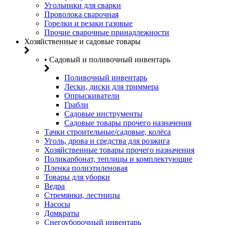
Угольники для сварки
Проволока сварочная
Горелки и резаки газовые
Прочие сварочные принадлежности
Хозяйственные и садовые товары
• Садовый и поливочный инвентарь
Поливочный инвентарь
Лески, диски для триммера
Опрыскиватели
Грабли
Садовые инструменты
Садовые товары прочего назначения
Тачки строительные/садовые, колёса
Уголь, дрова и средства для розжига
Хозяйственные товары прочего назначения
Поликарбонат, теплицы и комплектующие
Пленка полиэтиленовая
Товары для уборки
Ведра
Стремянки, лестницы
Насосы
Домкраты
Снегоуборочный инвентарь