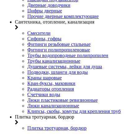
Дверные доводчики
Цифры дверные
Прочие дверные комплектующие
Сантехника, отопление, канализация
Смесители
Сифоны, гофры
Фитинги резьбовые стальные
Фитинги полипропиленовые
Трубы водопроводные полипропилен
Трубы канализационные
Душевые системы, лейки для душа
Подводки, шланги для воды
Краны шаровые
Кран-буксы, маховики
Радиаторы отопления
Счетчики воды
Люки пластиковые ревизионные
Люки канализационные
Клипсы, скобы, хомуты для крепления труб
Плитка тротуарная, бордюр
Плитка тротуарная, бордюр