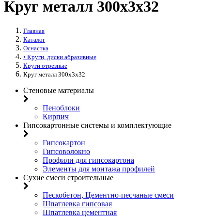
Круг металл 300х3х32
Главная
Каталог
Оснастка
• Круги, диски абразивные
Круги отрезные
Круг металл 300х3х32
Стеновые материалы
Пеноблоки
Кирпич
Гипсокартонные системы и комплектующие
Гипсокартон
Гипсоволокно
Профили для гипсокартона
Элементы для монтажа профилей
Сухие смеси строительные
Пескобетон, Цементно-песчаные смеси
Шпатлевка гипсовая
Шпатлевка цементная