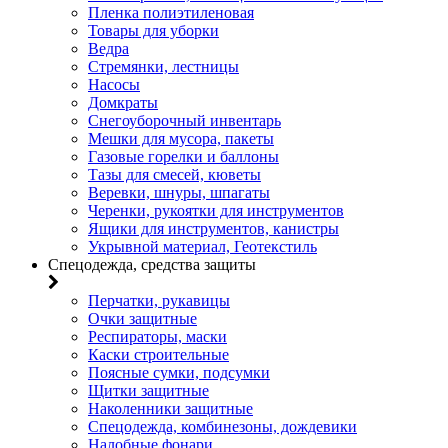
Пленка полиэтиленовая
Товары для уборки
Ведра
Стремянки, лестницы
Насосы
Домкраты
Снегоуборочный инвентарь
Мешки для мусора, пакеты
Газовые горелки и баллоны
Тазы для смесей, кюветы
Веревки, шнуры, шпагаты
Черенки, рукоятки для инструментов
Ящики для инструментов, канистры
Укрывной материал, Геотекстиль
Спецодежда, средства защиты
Перчатки, рукавицы
Очки защитные
Респираторы, маски
Каски строительные
Поясные сумки, подсумки
Щитки защитные
Наколенники защитные
Спецодежда, комбинезоны, дождевики
Налобные фонари