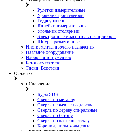
Рулетки измерительные
Уровень строительный
Гидроуровень
Линейки измерительные
Угольник столярный
Электронные измерительные приборы
Шнуры разметочные
Инструменты прочего назначения
Паяльное оборудование
Наборы инструментов
Бетоносмесители
Тиски, Верстаки
Оснастка
• Сверление
Буры SDS
Сверла по металлу
Сверла перьевые по дереву
Сверла по дереву спиральные
Сверла по бетону
Сверла по кафелю, стеклу
Коронки, пилы кольцевые