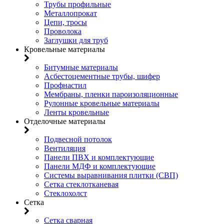
Трубы профильные
Металлопрокат
Цепи, тросы
Проволока
Заглушки для труб
Кровельные материалы
Битумные материалы
Асбестоцементные трубы, шифер
Профнастил
Мембраны, пленки пароизоляционные
Рулонные кровельные материалы
Ленты кровельные
Отделочные материалы
Подвесной потолок
Вентиляция
Панели ПВХ и комплектующие
Панели МДФ и комплектующие
Системы выравнивания плитки (СВП)
Сетка стеклотканевая
Стеклохолст
Сетка
Сетка сварная