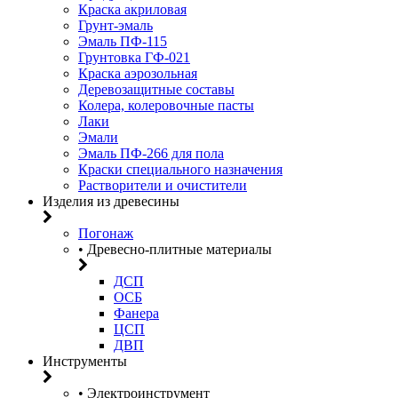
Краска акриловая
Грунт-эмаль
Эмаль ПФ-115
Грунтовка ГФ-021
Краска аэрозольная
Деревозащитные составы
Колера, колеровочные пасты
Лаки
Эмали
Эмаль ПФ-266 для пола
Краски специального назначения
Растворители и очистители
Изделия из древесины
Погонаж
• Древесно-плитные материалы
ДСП
ОСБ
Фанера
ЦСП
ДВП
Инструменты
• Электроинструмент