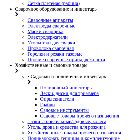
Сетка плетеная (рабица)
Сварочное оборудование и инвентарь
Сварочные аппараты
Электроды сварочные
Маски сварщика
Электродержатели
Угольники для сварки
Проволока сварочная
Горелки и резаки газовые
Прочие сварочные принадлежности
Хозяйственные и садовые товары
• Садовый и поливочный инвентарь
Поливочный инвентарь
Лески, диски для триммера
Опрыскиватели
Грабли
Садовые инструменты
Садовые товары прочего назначения
Тачки строительные/садовые, колёса
Уголь, дрова и средства для розжига
Хозяйственные товары прочего назначения
Поликарбонат, теплицы и комплектующие