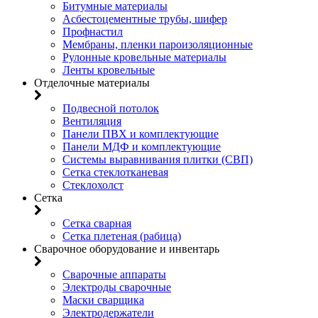
Битумные материалы
Асбестоцементные трубы, шифер
Профнастил
Мембраны, пленки пароизоляционные
Рулонные кровельные материалы
Ленты кровельные
Отделочные материалы
Подвесной потолок
Вентиляция
Панели ПВХ и комплектующие
Панели МДФ и комплектующие
Системы выравнивания плитки (СВП)
Сетка стеклотканевая
Стеклохолст
Сетка
Сетка сварная
Сетка плетеная (рабица)
Сварочное оборудование и инвентарь
Сварочные аппараты
Электроды сварочные
Маски сварщика
Электродержатели