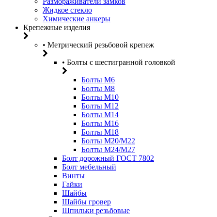
Размораживатели замков
Жидкое стекло
Химические анкеры
Крепежные изделия
• Метрический резьбовой крепеж
• Болты с шестигранной головкой
Болты М6
Болты М8
Болты М10
Болты М12
Болты М14
Болты М16
Болты М18
Болты М20/M22
Болты М24/М27
Болт дорожный ГОСТ 7802
Болт мебельный
Винты
Гайки
Шайбы
Шайбы гровер
Шпильки резьбовые