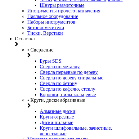
Шнуры разметочные
Инструменты прочего назначения
Паяльное оборудование
Наборы инструментов
Бетоносмесители
Тиски, Верстаки
Оснастка
• Сверление
Буры SDS
Сверла по металлу
Сверла перьевые по дереву
Сверла по дереву спиральные
Сверла по бетону
Сверла по кафелю, стеклу
Коронки, пилы кольцевые
• Круги, диски абразивные
Алмазные диски
Круги отрезные
Диски пильные
Круги шлифовальные, зачистные,
лепестковые