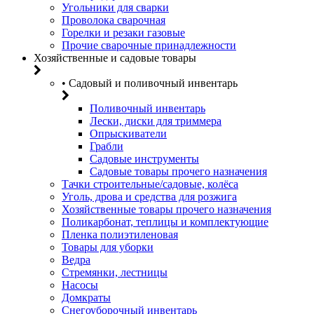
Угольники для сварки
Проволока сварочная
Горелки и резаки газовые
Прочие сварочные принадлежности
Хозяйственные и садовые товары
• Садовый и поливочный инвентарь
Поливочный инвентарь
Лески, диски для триммера
Опрыскиватели
Грабли
Садовые инструменты
Садовые товары прочего назначения
Тачки строительные/садовые, колёса
Уголь, дрова и средства для розжига
Хозяйственные товары прочего назначения
Поликарбонат, теплицы и комплектующие
Пленка полиэтиленовая
Товары для уборки
Ведра
Стремянки, лестницы
Насосы
Домкраты
Снегоуборочный инвентарь