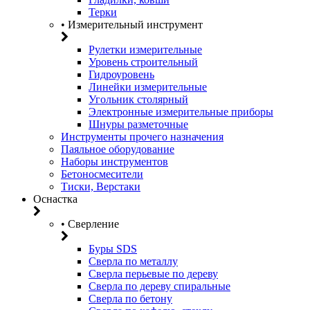
Терки
• Измерительный инструмент
Рулетки измерительные
Уровень строительный
Гидроуровень
Линейки измерительные
Угольник столярный
Электронные измерительные приборы
Шнуры разметочные
Инструменты прочего назначения
Паяльное оборудование
Наборы инструментов
Бетоносмесители
Тиски, Верстаки
Оснастка
• Сверление
Буры SDS
Сверла по металлу
Сверла перьевые по дереву
Сверла по дереву спиральные
Сверла по бетону