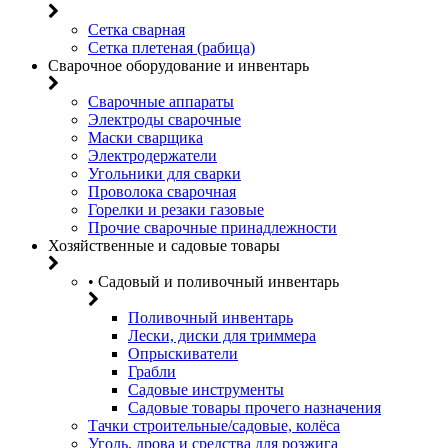
Сетка сварная
Сетка плетеная (рабица)
Сварочное оборудование и инвентарь
Сварочные аппараты
Электроды сварочные
Маски сварщика
Электродержатели
Угольники для сварки
Проволока сварочная
Горелки и резаки газовые
Прочие сварочные принадлежности
Хозяйственные и садовые товары
• Садовый и поливочный инвентарь
Поливочный инвентарь
Лески, диски для триммера
Опрыскиватели
Грабли
Садовые инструменты
Садовые товары прочего назначения
Тачки строительные/садовые, колёса
Уголь, дрова и средства для розжига