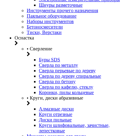
Шнуры разметочные
Инструменты прочего назначения
Паяльное оборудование
Наборы инструментов
Бетоносмесители
Тиски, Верстаки
Оснастка
• Сверление
Буры SDS
Сверла по металлу
Сверла перьевые по дереву
Сверла по дереву спиральные
Сверла по бетону
Сверла по кафелю, стеклу
Коронки, пилы кольцевые
• Круги, диски абразивные
Алмазные диски
Круги отрезные
Диски пильные
Круги шлифовальные, зачистные,
лепестковые