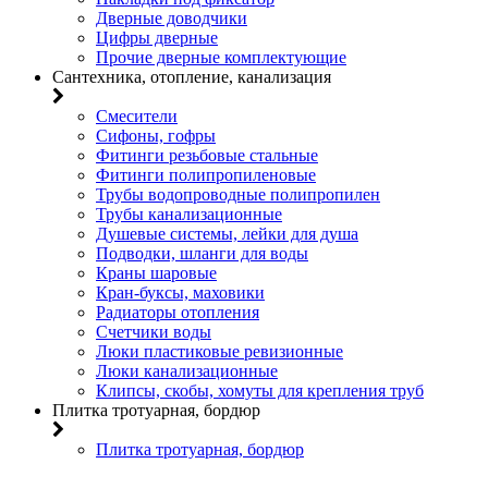
Дверные доводчики
Цифры дверные
Прочие дверные комплектующие
Сантехника, отопление, канализация
Смесители
Сифоны, гофры
Фитинги резьбовые стальные
Фитинги полипропиленовые
Трубы водопроводные полипропилен
Трубы канализационные
Душевые системы, лейки для душа
Подводки, шланги для воды
Краны шаровые
Кран-буксы, маховики
Радиаторы отопления
Счетчики воды
Люки пластиковые ревизионные
Люки канализационные
Клипсы, скобы, хомуты для крепления труб
Плитка тротуарная, бордюр
Плитка тротуарная, бордюр