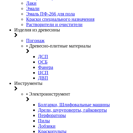
Лаки
Эмали
Эмаль ПФ-266 для пола
Краски специального назначения
Растворители и очистители
Изделия из древесины
Погонаж
• Древесно-плитные материалы
ДСП
ОСБ
Фанера
ЦСП
ДВП
Инструменты
• Электроинструмент
Болгарки, Шлифовальные машины
Дрели, шуруповерты, гайковерты
Перфораторы
Пилы
Лобзики
Краскопульты