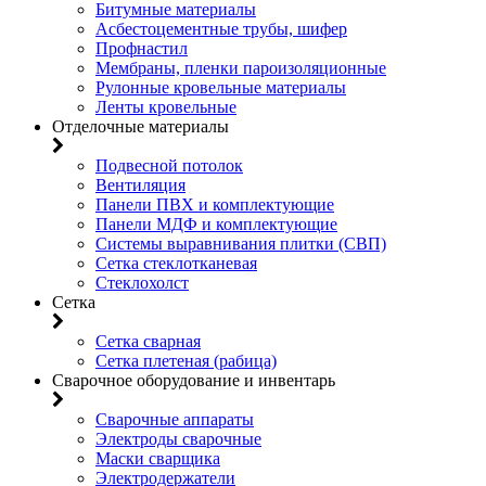
Битумные материалы
Асбестоцементные трубы, шифер
Профнастил
Мембраны, пленки пароизоляционные
Рулонные кровельные материалы
Ленты кровельные
Отделочные материалы
Подвесной потолок
Вентиляция
Панели ПВХ и комплектующие
Панели МДФ и комплектующие
Системы выравнивания плитки (СВП)
Сетка стеклотканевая
Стеклохолст
Сетка
Сетка сварная
Сетка плетеная (рабица)
Сварочное оборудование и инвентарь
Сварочные аппараты
Электроды сварочные
Маски сварщика
Электродержатели