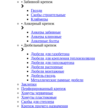
• Забивной крепеж
Гвозди
Скобы строительные
Кляймеры
• Анкерный крепеж
Анкеры забивные
Анкеры клиновые
Анкерные болты
• Дюбельный крепеж
Дюбели для газобетона
Дюбели для крепления теплоизоляции
Дюбели для гипсокартона
Дюбели распорные
Дюбели монтажные
Дюбель-гвоздь
Металлические рамные дюбели
Заклепки
Перфорированный крепеж
Хомуты червячные
Хомуты пластиковые
Скобы для степлера
Крепеж прочего назначения