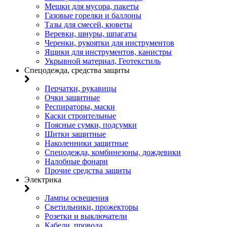
Мешки для мусора, пакеты
Газовые горелки и баллоны
Тазы для смесей, кюветы
Веревки, шнуры, шпагаты
Черенки, рукоятки для инструментов
Ящики для инструментов, канистры
Укрывной материал, Геотекстиль
Спецодежда, средства защиты
Перчатки, рукавицы
Очки защитные
Респираторы, маски
Каски строительные
Поясные сумки, подсумки
Щитки защитные
Наколенники защитные
Спецодежда, комбинезоны, дождевики
Налобные фонари
Прочие средства защиты
Электрика
Лампы освещения
Светильники, прожекторы
Розетки и выключатели
Кабели, провода