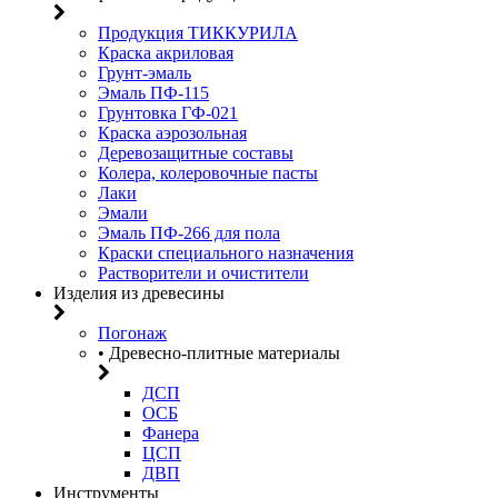
Продукция ТИККУРИЛА
Краска акриловая
Грунт-эмаль
Эмаль ПФ-115
Грунтовка ГФ-021
Краска аэрозольная
Деревозащитные составы
Колера, колеровочные пасты
Лаки
Эмали
Эмаль ПФ-266 для пола
Краски специального назначения
Растворители и очистители
Изделия из древесины
Погонаж
• Древесно-плитные материалы
ДСП
ОСБ
Фанера
ЦСП
ДВП
Инструменты