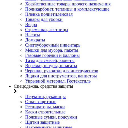
Хозяйственные товары прочего назначения
Поликарбонат, теплицы и комплектующие
Пленка полиэтиленовая
Товары для уборки
Ведра
Стремянки, лестницы
Насосы
Домкраты
Снегоуборочный инвентарь
Мешки для мусора, пакеты
Газовые горелки и баллоны
Тазы для смесей, кюветы
Веревки, шнуры, шпагаты
Черенки, рукоятки для инструментов
Ящики для инструментов, канистры
Укрывной материал, Геотекстиль
Спецодежда, средства защиты
Перчатки, рукавицы
Очки защитные
Респираторы, маски
Каски строительные
Поясные сумки, подсумки
Щитки защитные
Наколенники защитные