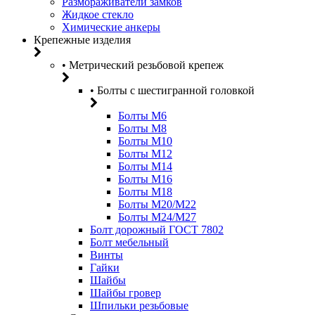
Размораживатели замков
Жидкое стекло
Химические анкеры
Крепежные изделия
• Метрический резьбовой крепеж
• Болты с шестигранной головкой
Болты М6
Болты М8
Болты М10
Болты М12
Болты М14
Болты М16
Болты М18
Болты М20/M22
Болты М24/М27
Болт дорожный ГОСТ 7802
Болт мебельный
Винты
Гайки
Шайбы
Шайбы гровер
Шпильки резьбовые