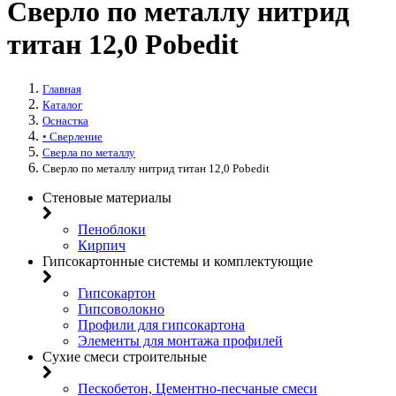
Сверло по металлу нитрид
титан 12,0 Pobedit
Главная
Каталог
Оснастка
• Сверление
Сверла по металлу
Сверло по металлу нитрид титан 12,0 Pobedit
Стеновые материалы
Пеноблоки
Кирпич
Гипсокартонные системы и комплектующие
Гипсокартон
Гипсоволокно
Профили для гипсокартона
Элементы для монтажа профилей
Сухие смеси строительные
Пескобетон, Цементно-песчаные смеси