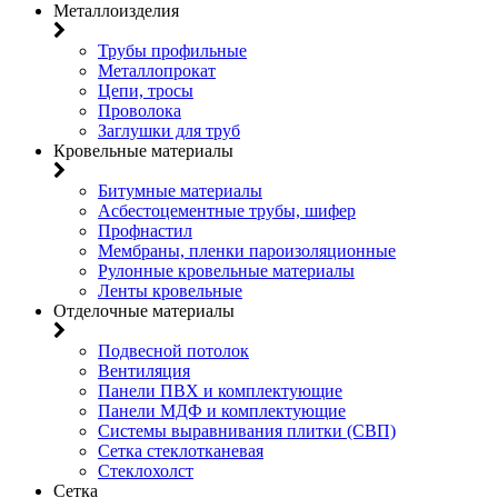
Металлоизделия
Трубы профильные
Металлопрокат
Цепи, тросы
Проволока
Заглушки для труб
Кровельные материалы
Битумные материалы
Асбестоцементные трубы, шифер
Профнастил
Мембраны, пленки пароизоляционные
Рулонные кровельные материалы
Ленты кровельные
Отделочные материалы
Подвесной потолок
Вентиляция
Панели ПВХ и комплектующие
Панели МДФ и комплектующие
Системы выравнивания плитки (СВП)
Сетка стеклотканевая
Стеклохолст
Сетка