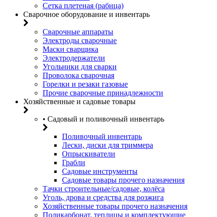
Сетка плетеная (рабица)
Сварочное оборудование и инвентарь
Сварочные аппараты
Электроды сварочные
Маски сварщика
Электродержатели
Угольники для сварки
Проволока сварочная
Горелки и резаки газовые
Прочие сварочные принадлежности
Хозяйственные и садовые товары
• Садовый и поливочный инвентарь
Поливочный инвентарь
Лески, диски для триммера
Опрыскиватели
Грабли
Садовые инструменты
Садовые товары прочего назначения
Тачки строительные/садовые, колёса
Уголь, дрова и средства для розжига
Хозяйственные товары прочего назначения
Поликарбонат, теплицы и комплектующие