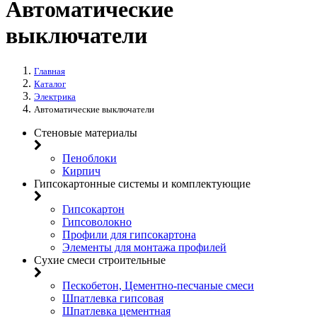
Автоматические
выключатели
Главная
Каталог
Электрика
Автоматические выключатели
Стеновые материалы
Пеноблоки
Кирпич
Гипсокартонные системы и комплектующие
Гипсокартон
Гипсоволокно
Профили для гипсокартона
Элементы для монтажа профилей
Сухие смеси строительные
Пескобетон, Цементно-песчаные смеси
Шпатлевка гипсовая
Шпатлевка цементная