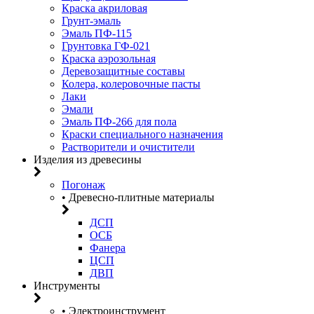
Краска акриловая
Грунт-эмаль
Эмаль ПФ-115
Грунтовка ГФ-021
Краска аэрозольная
Деревозащитные составы
Колера, колеровочные пасты
Лаки
Эмали
Эмаль ПФ-266 для пола
Краски специального назначения
Растворители и очистители
Изделия из древесины
Погонаж
• Древесно-плитные материалы
ДСП
ОСБ
Фанера
ЦСП
ДВП
Инструменты
• Электроинструмент