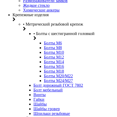
Размораживатели замков
Жидкое стекло
Химические анкеры
Крепежные изделия
• Метрический резьбовой крепеж
• Болты с шестигранной головкой
Болты М6
Болты М8
Болты М10
Болты М12
Болты М14
Болты М16
Болты М18
Болты М20/M22
Болты М24/М27
Болт дорожный ГОСТ 7802
Болт мебельный
Винты
Гайки
Шайбы
Шайбы гровер
Шпильки резьбовые