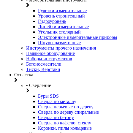
Рулетки измерительные
Уровень строительный
Гидроуровень
Линейки измерительные
Угольник столярный
Электронные измерительные приборы
Шнуры разметочные
Инструменты прочего назначения
Паяльное оборудование
Наборы инструментов
Бетоносмесители
Тиски, Верстаки
Оснастка
• Сверление
Буры SDS
Сверла по металлу
Сверла перьевые по дереву
Сверла по дереву спиральные
Сверла по бетону
Сверла по кафелю, стеклу
Коронки, пилы кольцевые