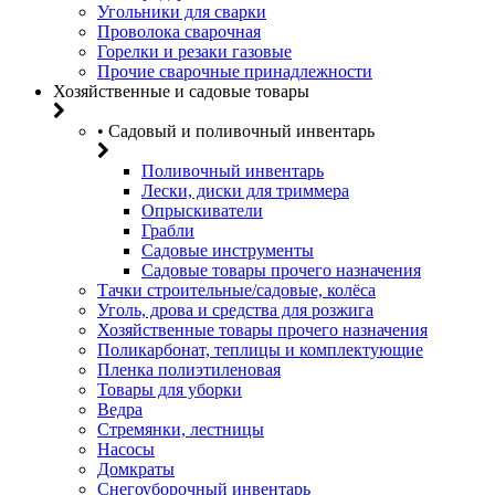
Угольники для сварки
Проволока сварочная
Горелки и резаки газовые
Прочие сварочные принадлежности
Хозяйственные и садовые товары
• Садовый и поливочный инвентарь
Поливочный инвентарь
Лески, диски для триммера
Опрыскиватели
Грабли
Садовые инструменты
Садовые товары прочего назначения
Тачки строительные/садовые, колёса
Уголь, дрова и средства для розжига
Хозяйственные товары прочего назначения
Поликарбонат, теплицы и комплектующие
Пленка полиэтиленовая
Товары для уборки
Ведра
Стремянки, лестницы
Насосы
Домкраты
Снегоуборочный инвентарь