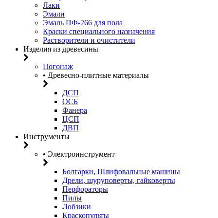
Лаки
Эмали
Эмаль ПФ-266 для пола
Краски специального назначения
Растворители и очистители
Изделия из древесины
Погонаж
• Древесно-плитные материалы
ДСП
ОСБ
Фанера
ЦСП
ДВП
Инструменты
• Электроинструмент
Болгарки, Шлифовальные машины
Дрели, шуруповерты, гайковерты
Перфораторы
Пилы
Лобзики
Краскопульты