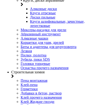
• Круги, диски абразивные
Алмазные диски
Круги отрезные
Диски пильные
Круги шлифовальные, зачистные,
лепестковые
Миксеры-насадки для дрели
Абразивный инструмент
Алмазные чашки
Корщетки для ушм, дрелей
Биты и адаптеры для шуруповерта
Лезвия
Пилки, полотна
Зубила, пики SDS
Головки торцевые
Оснастка прочего назначения
Строительная химия
Пена монтажная
Клей-пена
Герметики
Добавки в бетон, раствор
Клей прочего назначения
Клей Жидкие гвозди