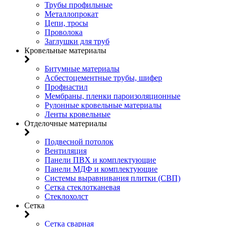
Трубы профильные
Металлопрокат
Цепи, тросы
Проволока
Заглушки для труб
Кровельные материалы
Битумные материалы
Асбестоцементные трубы, шифер
Профнастил
Мембраны, пленки пароизоляционные
Рулонные кровельные материалы
Ленты кровельные
Отделочные материалы
Подвесной потолок
Вентиляция
Панели ПВХ и комплектующие
Панели МДФ и комплектующие
Системы выравнивания плитки (СВП)
Сетка стеклотканевая
Стеклохолст
Сетка
Сетка сварная