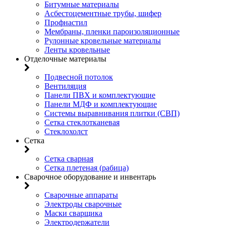
Битумные материалы
Асбестоцементные трубы, шифер
Профнастил
Мембраны, пленки пароизоляционные
Рулонные кровельные материалы
Ленты кровельные
Отделочные материалы
Подвесной потолок
Вентиляция
Панели ПВХ и комплектующие
Панели МДФ и комплектующие
Системы выравнивания плитки (СВП)
Сетка стеклотканевая
Стеклохолст
Сетка
Сетка сварная
Сетка плетеная (рабица)
Сварочное оборудование и инвентарь
Сварочные аппараты
Электроды сварочные
Маски сварщика
Электродержатели