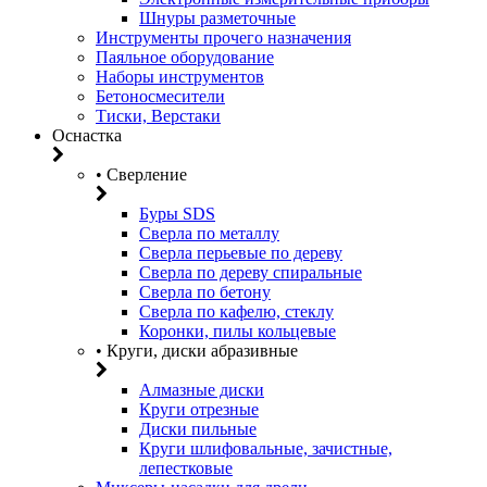
Шнуры разметочные
Инструменты прочего назначения
Паяльное оборудование
Наборы инструментов
Бетоносмесители
Тиски, Верстаки
Оснастка
• Сверление
Буры SDS
Сверла по металлу
Сверла перьевые по дереву
Сверла по дереву спиральные
Сверла по бетону
Сверла по кафелю, стеклу
Коронки, пилы кольцевые
• Круги, диски абразивные
Алмазные диски
Круги отрезные
Диски пильные
Круги шлифовальные, зачистные,
лепестковые