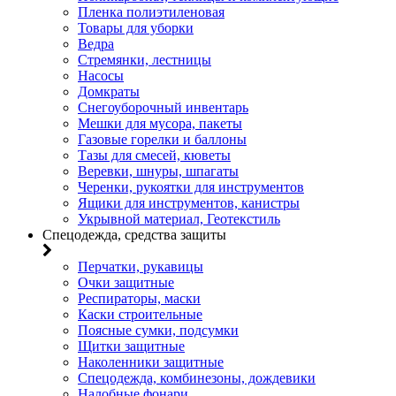
Пленка полиэтиленовая
Товары для уборки
Ведра
Стремянки, лестницы
Насосы
Домкраты
Снегоуборочный инвентарь
Мешки для мусора, пакеты
Газовые горелки и баллоны
Тазы для смесей, кюветы
Веревки, шнуры, шпагаты
Черенки, рукоятки для инструментов
Ящики для инструментов, канистры
Укрывной материал, Геотекстиль
Спецодежда, средства защиты
Перчатки, рукавицы
Очки защитные
Респираторы, маски
Каски строительные
Поясные сумки, подсумки
Щитки защитные
Наколенники защитные
Спецодежда, комбинезоны, дождевики
Налобные фонари