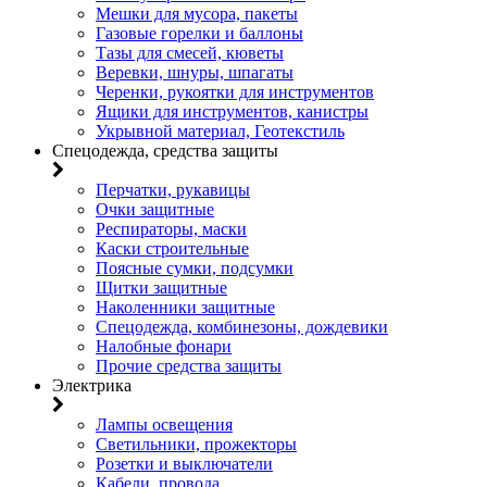
Мешки для мусора, пакеты
Газовые горелки и баллоны
Тазы для смесей, кюветы
Веревки, шнуры, шпагаты
Черенки, рукоятки для инструментов
Ящики для инструментов, канистры
Укрывной материал, Геотекстиль
Спецодежда, средства защиты
Перчатки, рукавицы
Очки защитные
Респираторы, маски
Каски строительные
Поясные сумки, подсумки
Щитки защитные
Наколенники защитные
Спецодежда, комбинезоны, дождевики
Налобные фонари
Прочие средства защиты
Электрика
Лампы освещения
Светильники, прожекторы
Розетки и выключатели
Кабели, провода