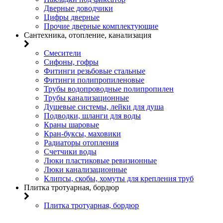
Дверные доводчики
Цифры дверные
Прочие дверные комплектующие
Сантехника, отопление, канализация
Смесители
Сифоны, гофры
Фитинги резьбовые стальные
Фитинги полипропиленовые
Трубы водопроводные полипропилен
Трубы канализационные
Душевые системы, лейки для душа
Подводки, шланги для воды
Краны шаровые
Кран-буксы, маховики
Радиаторы отопления
Счетчики воды
Люки пластиковые ревизионные
Люки канализационные
Клипсы, скобы, хомуты для крепления труб
Плитка тротуарная, бордюр
Плитка тротуарная, бордюр