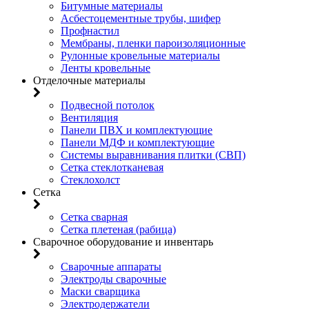
Битумные материалы
Асбестоцементные трубы, шифер
Профнастил
Мембраны, пленки пароизоляционные
Рулонные кровельные материалы
Ленты кровельные
Отделочные материалы
Подвесной потолок
Вентиляция
Панели ПВХ и комплектующие
Панели МДФ и комплектующие
Системы выравнивания плитки (СВП)
Сетка стеклотканевая
Стеклохолст
Сетка
Сетка сварная
Сетка плетеная (рабица)
Сварочное оборудование и инвентарь
Сварочные аппараты
Электроды сварочные
Маски сварщика
Электродержатели