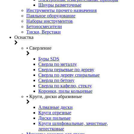
Шнуры разметочные
Инструменты прочего назначения
Паяльное оборудование
Наборы инструментов
Бетоносмесители
Тиски, Верстаки
Оснастка
• Сверление
Буры SDS
Сверла по металлу
Сверла перьевые по дереву
Сверла по дереву спиральные
Сверла по бетону
Сверла по кафелю, стеклу
Коронки, пилы кольцевые
• Круги, диски абразивные
Алмазные диски
Круги отрезные
Диски пильные
Круги шлифовальные, зачистные,
лепестковые