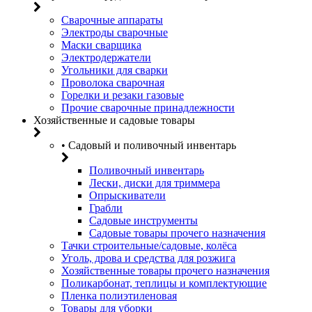
Сварочные аппараты
Электроды сварочные
Маски сварщика
Электродержатели
Угольники для сварки
Проволока сварочная
Горелки и резаки газовые
Прочие сварочные принадлежности
Хозяйственные и садовые товары
• Садовый и поливочный инвентарь
Поливочный инвентарь
Лески, диски для триммера
Опрыскиватели
Грабли
Садовые инструменты
Садовые товары прочего назначения
Тачки строительные/садовые, колёса
Уголь, дрова и средства для розжига
Хозяйственные товары прочего назначения
Поликарбонат, теплицы и комплектующие
Пленка полиэтиленовая
Товары для уборки