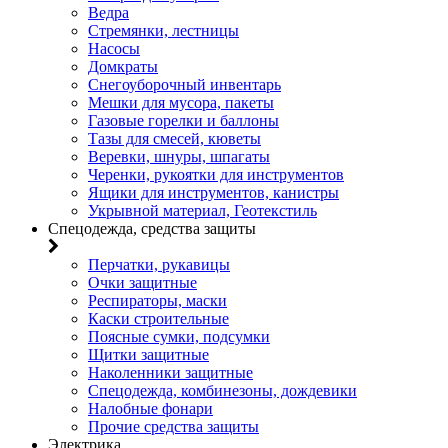
Ведра
Стремянки, лестницы
Насосы
Домкраты
Снегоуборочный инвентарь
Мешки для мусора, пакеты
Газовые горелки и баллоны
Тазы для смесей, кюветы
Веревки, шнуры, шпагаты
Черенки, рукоятки для инструментов
Ящики для инструментов, канистры
Укрывной материал, Геотекстиль
Спецодежда, средства защиты
Перчатки, рукавицы
Очки защитные
Респираторы, маски
Каски строительные
Поясные сумки, подсумки
Щитки защитные
Наколенники защитные
Спецодежда, комбинезоны, дождевики
Налобные фонари
Прочие средства защиты
Электрика