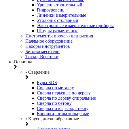
Уровень строительный
Гидроуровень
Линейки измерительные
Угольник столярный
Электронные измерительные приборы
Шнуры разметочные
Инструменты прочего назначения
Паяльное оборудование
Наборы инструментов
Бетоносмесители
Тиски, Верстаки
Оснастка
• Сверление
Буры SDS
Сверла по металлу
Сверла перьевые по дереву
Сверла по дереву спиральные
Сверла по бетону
Сверла по кафелю, стеклу
Коронки, пилы кольцевые
• Круги, диски абразивные