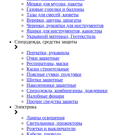
Мешки для мусора, пакеты
Газовые горелки и баллоны
Тазы для смесей, кюветы
Веревки, шнуры, шпагаты
Черенки, рукоятки для инструментов
Ящики для инструментов, канистры
Укрывной материал, Геотекстиль
Спецодежда, средства защиты
Перчатки, рукавицы
Очки защитные
Респираторы, маски
Каски строительные
Поясные сумки, подсумки
Щитки защитные
Наколенники защитные
Спецодежда, комбинезоны, дождевики
Налобные фонари
Прочие средства защиты
Электрика
Лампы освещения
Светильники, прожекторы
Розетки и выключатели
Кабели, провода