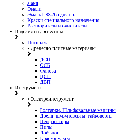
Лаки
Эмали
Эмаль ПФ-266 для пола
Краски специального назначения
Растворители и очистители
Изделия из древесины
Погонаж
• Древесно-плитные материалы
ДСП
ОСБ
Фанера
ЦСП
ДВП
Инструменты
• Электроинструмент
Болгарки, Шлифовальные машины
Дрели, шуруповерты, гайковерты
Перфораторы
Пилы
Лобзики
Краскопульты