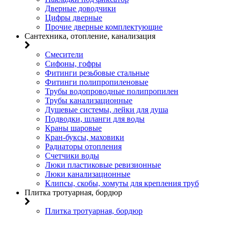
Дверные доводчики
Цифры дверные
Прочие дверные комплектующие
Сантехника, отопление, канализация
Смесители
Сифоны, гофры
Фитинги резьбовые стальные
Фитинги полипропиленовые
Трубы водопроводные полипропилен
Трубы канализационные
Душевые системы, лейки для душа
Подводки, шланги для воды
Краны шаровые
Кран-буксы, маховики
Радиаторы отопления
Счетчики воды
Люки пластиковые ревизионные
Люки канализационные
Клипсы, скобы, хомуты для крепления труб
Плитка тротуарная, бордюр
Плитка тротуарная, бордюр