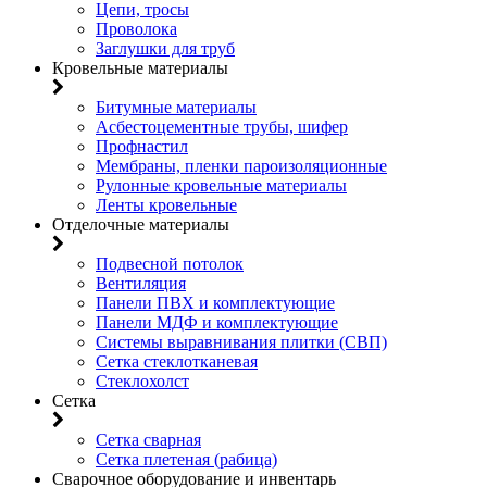
Цепи, тросы
Проволока
Заглушки для труб
Кровельные материалы
Битумные материалы
Асбестоцементные трубы, шифер
Профнастил
Мембраны, пленки пароизоляционные
Рулонные кровельные материалы
Ленты кровельные
Отделочные материалы
Подвесной потолок
Вентиляция
Панели ПВХ и комплектующие
Панели МДФ и комплектующие
Системы выравнивания плитки (СВП)
Сетка стеклотканевая
Стеклохолст
Сетка
Сетка сварная
Сетка плетеная (рабица)
Сварочное оборудование и инвентарь