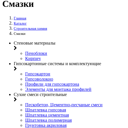
Смазки
Главная
Каталог
Строительная химия
Смазки
Стеновые материалы
Пеноблоки
Кирпич
Гипсокартонные системы и комплектующие
Гипсокартон
Гипсоволокно
Профили для гипсокартона
Элементы для монтажа профилей
Сухие смеси строительные
Пескобетон, Цементно-песчаные смеси
Шпатлевка гипсовая
Шпатлевка цементная
Шпатлевка полимерная
Грунтовка акриловая