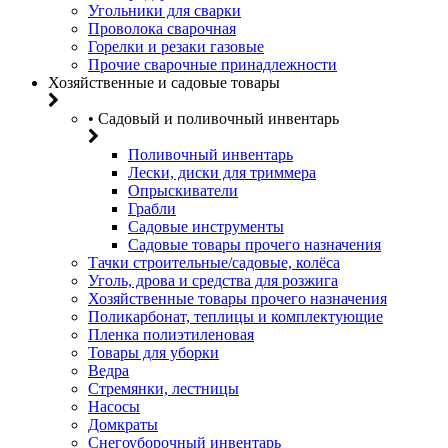
Угольники для сварки
Проволока сварочная
Горелки и резаки газовые
Прочие сварочные принадлежности
Хозяйственные и садовые товары
• Садовый и поливочный инвентарь
Поливочный инвентарь
Лески, диски для триммера
Опрыскиватели
Грабли
Садовые инструменты
Садовые товары прочего назначения
Тачки строительные/садовые, колёса
Уголь, дрова и средства для розжига
Хозяйственные товары прочего назначения
Поликарбонат, теплицы и комплектующие
Пленка полиэтиленовая
Товары для уборки
Ведра
Стремянки, лестницы
Насосы
Домкраты
Снегоуборочный инвентарь