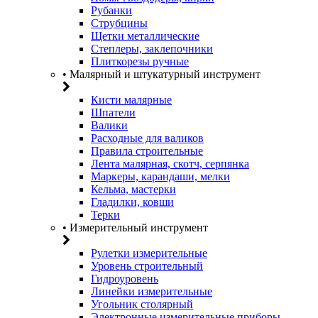
Рубанки
Струбцины
Щетки металлические
Степлеры, заклепочники
Плиткорезы ручные
• Малярный и штукатурный инструмент
Кисти малярные
Шпатели
Валики
Расходные для валиков
Правила строительные
Лента малярная, скотч, серпянка
Маркеры, карандаши, мелки
Кельма, мастерки
Гладилки, ковши
Терки
• Измерительный инструмент
Рулетки измерительные
Уровень строительный
Гидроуровень
Линейки измерительные
Угольник столярный
Электронные измерительные приборы