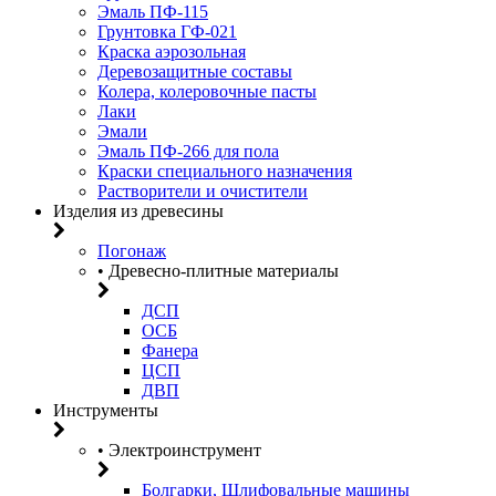
Эмаль ПФ-115
Грунтовка ГФ-021
Краска аэрозольная
Деревозащитные составы
Колера, колеровочные пасты
Лаки
Эмали
Эмаль ПФ-266 для пола
Краски специального назначения
Растворители и очистители
Изделия из древесины
Погонаж
• Древесно-плитные материалы
ДСП
ОСБ
Фанера
ЦСП
ДВП
Инструменты
• Электроинструмент
Болгарки, Шлифовальные машины