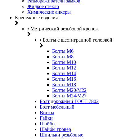
Размораживатели замков
Жидкое стекло
Химические анкеры
Крепежные изделия
• Метрический резьбовой крепеж
• Болты с шестигранной головкой
Болты М6
Болты М8
Болты М10
Болты М12
Болты М14
Болты М16
Болты М18
Болты М20/M22
Болты М24/М27
Болт дорожный ГОСТ 7802
Болт мебельный
Винты
Гайки
Шайбы
Шайбы гровер
Шпильки резьбовые