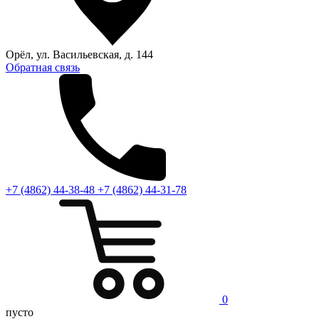
Орёл, ул. Васильевская, д. 144
Обратная связь
+7 (4862) 44-38-48
+7 (4862) 44-31-78
0
пусто