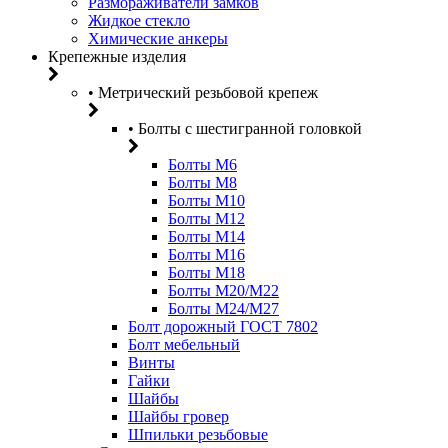
Размораживатели замков
Жидкое стекло
Химические анкеры
Крепежные изделия
• Метрический резьбовой крепеж
• Болты с шестигранной головкой
Болты М6
Болты М8
Болты М10
Болты М12
Болты М14
Болты М16
Болты М18
Болты М20/M22
Болты М24/М27
Болт дорожный ГОСТ 7802
Болт мебельный
Винты
Гайки
Шайбы
Шайбы гровер
Шпильки резьбовые