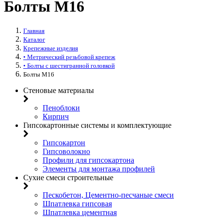
Болты М16
Главная
Каталог
Крепежные изделия
• Метрический резьбовой крепеж
• Болты с шестигранной головкой
Болты М16
Стеновые материалы
Пеноблоки
Кирпич
Гипсокартонные системы и комплектующие
Гипсокартон
Гипсоволокно
Профили для гипсокартона
Элементы для монтажа профилей
Сухие смеси строительные
Пескобетон, Цементно-песчаные смеси
Шпатлевка гипсовая
Шпатлевка цементная