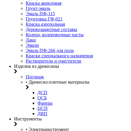
Краска акриловая
Грунт-эмаль
Эмаль ПФ-115
Грунтовка ГФ-021
Краска аэрозольная
Деревозащитные составы
Колера, колеровочные пасты
Лаки
Эмали
Эмаль ПФ-266 для пола
Краски специального назначения
Растворители и очистители
Изделия из древесины
Погонаж
• Древесно-плитные материалы
ДСП
ОСБ
Фанера
ЦСП
ДВП
Инструменты
• Электроинструмент