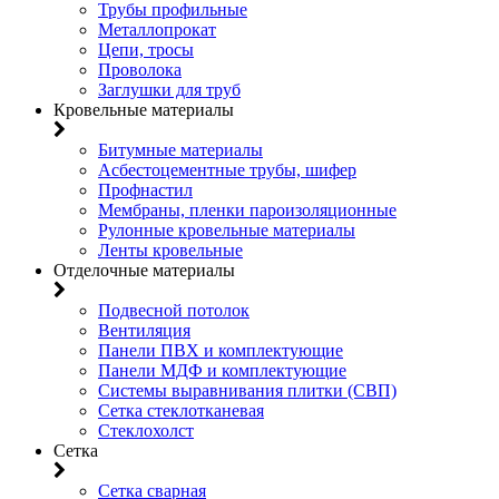
Трубы профильные
Металлопрокат
Цепи, тросы
Проволока
Заглушки для труб
Кровельные материалы
Битумные материалы
Асбестоцементные трубы, шифер
Профнастил
Мембраны, пленки пароизоляционные
Рулонные кровельные материалы
Ленты кровельные
Отделочные материалы
Подвесной потолок
Вентиляция
Панели ПВХ и комплектующие
Панели МДФ и комплектующие
Системы выравнивания плитки (СВП)
Сетка стеклотканевая
Стеклохолст
Сетка
Сетка сварная