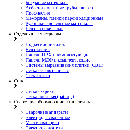
Битумные материалы
Асбестоцементные трубы, шифер
Профнастил
Мембраны, пленки пароизоляционные
Рулонные кровельные материалы
Ленты кровельные
Отделочные материалы
Подвесной потолок
Вентиляция
Панели ПВХ и комплектующие
Панели МДФ и комплектующие
Системы выравнивания плитки (СВП)
Сетка стеклотканевая
Стеклохолст
Сетка
Сетка сварная
Сетка плетеная (рабица)
Сварочное оборудование и инвентарь
Сварочные аппараты
Электроды сварочные
Маски сварщика
Электродержатели