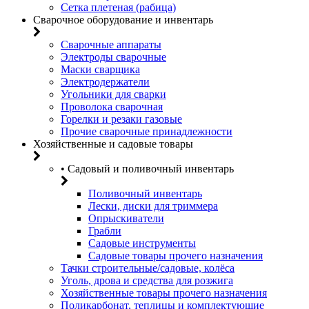
Сетка плетеная (рабица)
Сварочное оборудование и инвентарь
Сварочные аппараты
Электроды сварочные
Маски сварщика
Электродержатели
Угольники для сварки
Проволока сварочная
Горелки и резаки газовые
Прочие сварочные принадлежности
Хозяйственные и садовые товары
• Садовый и поливочный инвентарь
Поливочный инвентарь
Лески, диски для триммера
Опрыскиватели
Грабли
Садовые инструменты
Садовые товары прочего назначения
Тачки строительные/садовые, колёса
Уголь, дрова и средства для розжига
Хозяйственные товары прочего назначения
Поликарбонат, теплицы и комплектующие