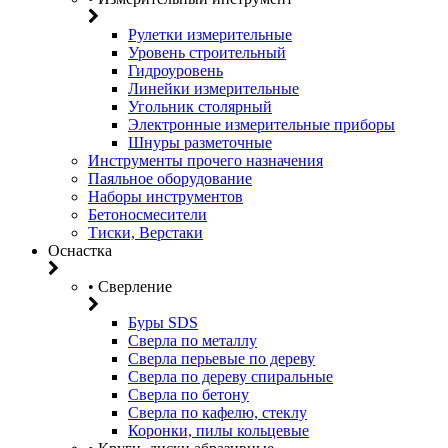
Рулетки измерительные
Уровень строительный
Гидроуровень
Линейки измерительные
Угольник столярный
Электронные измерительные приборы
Шнуры разметочные
Инструменты прочего назначения
Паяльное оборудование
Наборы инструментов
Бетоносмесители
Тиски, Верстаки
Оснастка
• Сверление
Буры SDS
Сверла по металлу
Сверла перьевые по дереву
Сверла по дереву спиральные
Сверла по бетону
Сверла по кафелю, стеклу
Коронки, пилы кольцевые