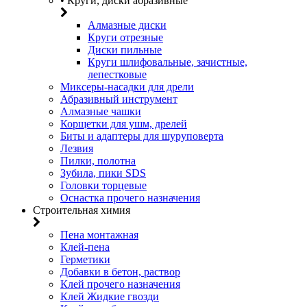
• Круги, диски абразивные
Алмазные диски
Круги отрезные
Диски пильные
Круги шлифовальные, зачистные,
лепестковые
Миксеры-насадки для дрели
Абразивный инструмент
Алмазные чашки
Корщетки для ушм, дрелей
Биты и адаптеры для шуруповерта
Лезвия
Пилки, полотна
Зубила, пики SDS
Головки торцевые
Оснастка прочего назначения
Строительная химия
Пена монтажная
Клей-пена
Герметики
Добавки в бетон, раствор
Клей прочего назначения
Клей Жидкие гвозди