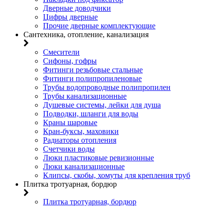
Дверные доводчики
Цифры дверные
Прочие дверные комплектующие
Сантехника, отопление, канализация
Смесители
Сифоны, гофры
Фитинги резьбовые стальные
Фитинги полипропиленовые
Трубы водопроводные полипропилен
Трубы канализационные
Душевые системы, лейки для душа
Подводки, шланги для воды
Краны шаровые
Кран-буксы, маховики
Радиаторы отопления
Счетчики воды
Люки пластиковые ревизионные
Люки канализационные
Клипсы, скобы, хомуты для крепления труб
Плитка тротуарная, бордюр
Плитка тротуарная, бордюр