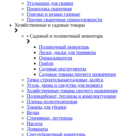
Угольники для сварки
Проволока сварочная
Горелки и резаки газовые
Прочие сварочные принадлежности
Хозяйственные и садовые товары
• Садовый и поливочный инвентарь
Поливочный инвентарь
Лески, диски для триммера
Опрыскиватели
Грабли
Садовые инструменты
Садовые товары прочего назначения
Тачки строительные/садовые, колёса
Уголь, дрова и средства для розжига
Хозяйственные товары прочего назначения
Поликарбонат, теплицы и комплектующие
Пленка полиэтиленовая
Товары для уборки
Ведра
Стремянки, лестницы
Насосы
Домкраты
Снегоуборочный инвентарь