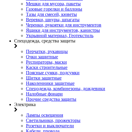
Мешки для мусора, пакеты
Газовые горелки и баллоны
Тазы для смесей, кюветы
Веревки, шнуры, шпагаты
Черенки, рукоятки для инструментов
Ящики для инструментов, канистры
Укрывной материал, Геотекстиль
Спецодежда, средства защиты
Перчатки, рукавицы
Очки защитные
Респираторы, маски
Каски строительные
Поясные сумки, подсумки
Щитки защитные
Наколенники защитные
Спецодежда, комбинезоны, дождевики
Налобные фонари
Прочие средства защиты
Электрика
Лампы освещения
Светильники, прожекторы
Розетки и выключатели
Кабели, провода