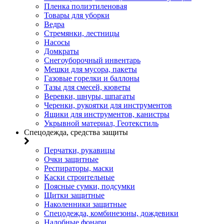
Пленка полиэтиленовая
Товары для уборки
Ведра
Стремянки, лестницы
Насосы
Домкраты
Снегоуборочный инвентарь
Мешки для мусора, пакеты
Газовые горелки и баллоны
Тазы для смесей, кюветы
Веревки, шнуры, шпагаты
Черенки, рукоятки для инструментов
Ящики для инструментов, канистры
Укрывной материал, Геотекстиль
Спецодежда, средства защиты
Перчатки, рукавицы
Очки защитные
Респираторы, маски
Каски строительные
Поясные сумки, подсумки
Щитки защитные
Наколенники защитные
Спецодежда, комбинезоны, дождевики
Налобные фонари