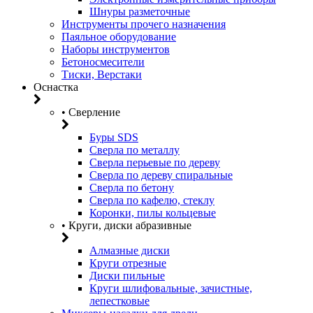
Шнуры разметочные
Инструменты прочего назначения
Паяльное оборудование
Наборы инструментов
Бетоносмесители
Тиски, Верстаки
Оснастка
• Сверление
Буры SDS
Сверла по металлу
Сверла перьевые по дереву
Сверла по дереву спиральные
Сверла по бетону
Сверла по кафелю, стеклу
Коронки, пилы кольцевые
• Круги, диски абразивные
Алмазные диски
Круги отрезные
Диски пильные
Круги шлифовальные, зачистные,
лепестковые