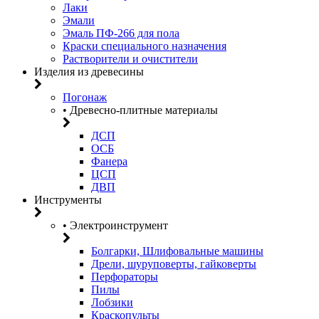
Лаки
Эмали
Эмаль ПФ-266 для пола
Краски специального назначения
Растворители и очистители
Изделия из древесины
Погонаж
• Древесно-плитные материалы
ДСП
ОСБ
Фанера
ЦСП
ДВП
Инструменты
• Электроинструмент
Болгарки, Шлифовальные машины
Дрели, шуруповерты, гайковерты
Перфораторы
Пилы
Лобзики
Краскопульты