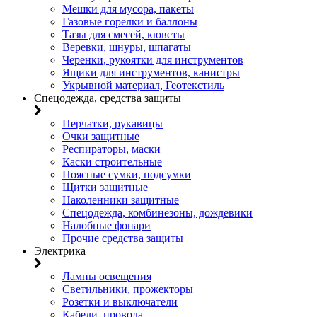
Мешки для мусора, пакеты
Газовые горелки и баллоны
Тазы для смесей, кюветы
Веревки, шнуры, шпагаты
Черенки, рукоятки для инструментов
Ящики для инструментов, канистры
Укрывной материал, Геотекстиль
Спецодежда, средства защиты
Перчатки, рукавицы
Очки защитные
Респираторы, маски
Каски строительные
Поясные сумки, подсумки
Щитки защитные
Наколенники защитные
Спецодежда, комбинезоны, дождевики
Налобные фонари
Прочие средства защиты
Электрика
Лампы освещения
Светильники, прожекторы
Розетки и выключатели
Кабели, провода