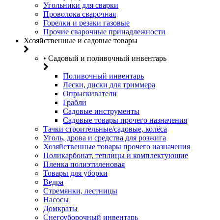
Угольники для сварки
Проволока сварочная
Горелки и резаки газовые
Прочие сварочные принадлежности
Хозяйственные и садовые товары
• Садовый и поливочный инвентарь
Поливочный инвентарь
Лески, диски для триммера
Опрыскиватели
Грабли
Садовые инструменты
Садовые товары прочего назначения
Тачки строительные/садовые, колёса
Уголь, дрова и средства для розжига
Хозяйственные товары прочего назначения
Поликарбонат, теплицы и комплектующие
Пленка полиэтиленовая
Товары для уборки
Ведра
Стремянки, лестницы
Насосы
Домкраты
Снегоуборочный инвентарь