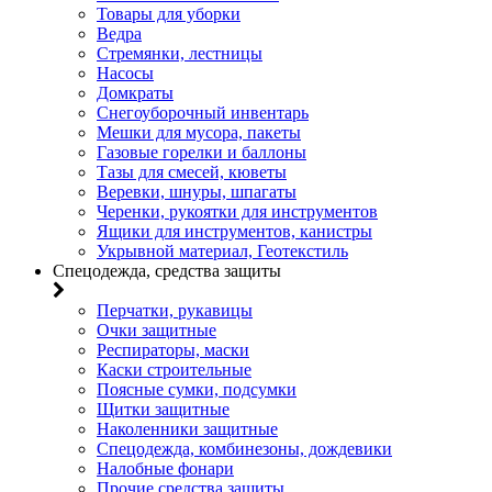
Товары для уборки
Ведра
Стремянки, лестницы
Насосы
Домкраты
Снегоуборочный инвентарь
Мешки для мусора, пакеты
Газовые горелки и баллоны
Тазы для смесей, кюветы
Веревки, шнуры, шпагаты
Черенки, рукоятки для инструментов
Ящики для инструментов, канистры
Укрывной материал, Геотекстиль
Спецодежда, средства защиты
Перчатки, рукавицы
Очки защитные
Респираторы, маски
Каски строительные
Поясные сумки, подсумки
Щитки защитные
Наколенники защитные
Спецодежда, комбинезоны, дождевики
Налобные фонари
Прочие средства защиты