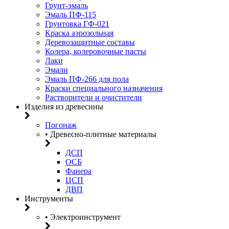
Грунт-эмаль
Эмаль ПФ-115
Грунтовка ГФ-021
Краска аэрозольная
Деревозащитные составы
Колера, колеровочные пасты
Лаки
Эмали
Эмаль ПФ-266 для пола
Краски специального назначения
Растворители и очистители
Изделия из древесины
Погонаж
• Древесно-плитные материалы
ДСП
ОСБ
Фанера
ЦСП
ДВП
Инструменты
• Электроинструмент