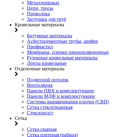
Металлопрокат
Цепи, тросы
Проволока
Заглушки для труб
Кровельные материалы
Битумные материалы
Асбестоцементные трубы, шифер
Профнастил
Мембраны, пленки пароизоляционные
Рулонные кровельные материалы
Ленты кровельные
Отделочные материалы
Подвесной потолок
Вентиляция
Панели ПВХ и комплектующие
Панели МДФ и комплектующие
Системы выравнивания плитки (СВП)
Сетка стеклотканевая
Стеклохолст
Сетка
Сетка сварная
Сетка плетеная (рабица)