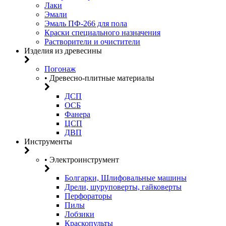
Лаки
Эмали
Эмаль ПФ-266 для пола
Краски специального назначения
Растворители и очистители
Изделия из древесины
Погонаж
• Древесно-плитные материалы
ДСП
ОСБ
Фанера
ЦСП
ДВП
Инструменты
• Электроинструмент
Болгарки, Шлифовальные машины
Дрели, шуруповерты, гайковерты
Перфораторы
Пилы
Лобзики
Краскопульты