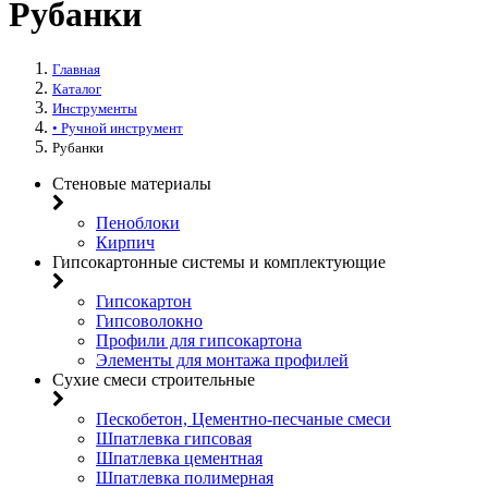
Рубанки
Главная
Каталог
Инструменты
• Ручной инструмент
Рубанки
Стеновые материалы
Пеноблоки
Кирпич
Гипсокартонные системы и комплектующие
Гипсокартон
Гипсоволокно
Профили для гипсокартона
Элементы для монтажа профилей
Сухие смеси строительные
Пескобетон, Цементно-песчаные смеси
Шпатлевка гипсовая
Шпатлевка цементная
Шпатлевка полимерная