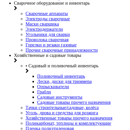
Сварочное оборудование и инвентарь
Сварочные аппараты
Электроды сварочные
Маски сварщика
Электродержатели
Угольники для сварки
Проволока сварочная
Горелки и резаки газовые
Прочие сварочные принадлежности
Хозяйственные и садовые товары
• Садовый и поливочный инвентарь
Поливочный инвентарь
Лески, диски для триммера
Опрыскиватели
Грабли
Садовые инструменты
Садовые товары прочего назначения
Тачки строительные/садовые, колёса
Уголь, дрова и средства для розжига
Хозяйственные товары прочего назначения
Поликарбонат, теплицы и комплектующие
Пленка полиэтиленовая