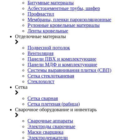
Битумные материалы
Асбестоцементные трубы, шифер
Профнастил
Мембраны, пленки пароизоляционные
Рулонные кровельные материалы
Ленты кровельные
Отделочные материалы
Подвесной потолок
Вентиляция
Панели ПВХ и комплектующие
Панели МДФ и комплектующие
Системы выравнивания плитки (СВП)
Сетка стеклотканевая
Стеклохолст
Сетка
Сетка сварная
Сетка плетеная (рабица)
Сварочное оборудование и инвентарь
Сварочные аппараты
Электроды сварочные
Маски сварщика
Электродержатели