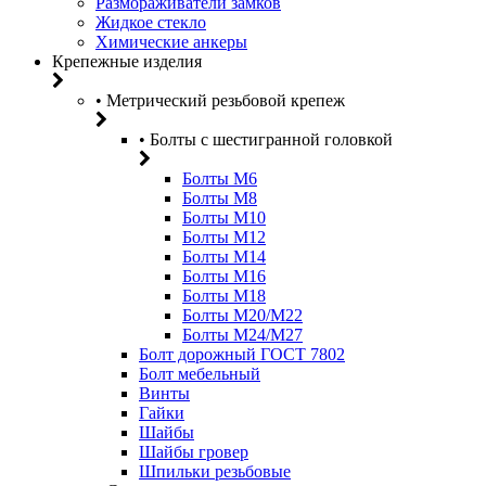
Размораживатели замков
Жидкое стекло
Химические анкеры
Крепежные изделия
• Метрический резьбовой крепеж
• Болты с шестигранной головкой
Болты М6
Болты М8
Болты М10
Болты М12
Болты М14
Болты М16
Болты М18
Болты М20/M22
Болты М24/М27
Болт дорожный ГОСТ 7802
Болт мебельный
Винты
Гайки
Шайбы
Шайбы гровер
Шпильки резьбовые