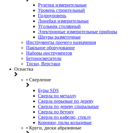
Рулетки измерительные
Уровень строительный
Гидроуровень
Линейки измерительные
Угольник столярный
Электронные измерительные приборы
Шнуры разметочные
Инструменты прочего назначения
Паяльное оборудование
Наборы инструментов
Бетоносмесители
Тиски, Верстаки
Оснастка
• Сверление
Буры SDS
Сверла по металлу
Сверла перьевые по дереву
Сверла по дереву спиральные
Сверла по бетону
Сверла по кафелю, стеклу
Коронки, пилы кольцевые
• Круги, диски абразивные