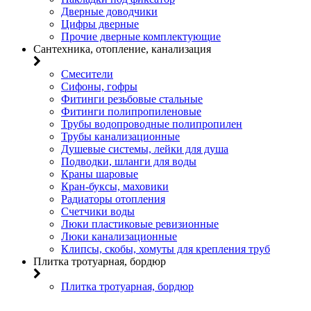
Дверные доводчики
Цифры дверные
Прочие дверные комплектующие
Сантехника, отопление, канализация
Смесители
Сифоны, гофры
Фитинги резьбовые стальные
Фитинги полипропиленовые
Трубы водопроводные полипропилен
Трубы канализационные
Душевые системы, лейки для душа
Подводки, шланги для воды
Краны шаровые
Кран-буксы, маховики
Радиаторы отопления
Счетчики воды
Люки пластиковые ревизионные
Люки канализационные
Клипсы, скобы, хомуты для крепления труб
Плитка тротуарная, бордюр
Плитка тротуарная, бордюр