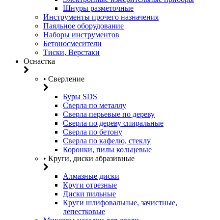
Шнуры разметочные
Инструменты прочего назначения
Паяльное оборудование
Наборы инструментов
Бетоносмесители
Тиски, Верстаки
Оснастка
• Сверление
Буры SDS
Сверла по металлу
Сверла перьевые по дереву
Сверла по дереву спиральные
Сверла по бетону
Сверла по кафелю, стеклу
Коронки, пилы кольцевые
• Круги, диски абразивные
Алмазные диски
Круги отрезные
Диски пильные
Круги шлифовальные, зачистные,
лепестковые