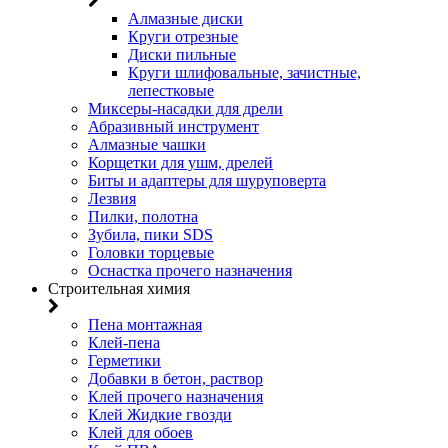
Алмазные диски
Круги отрезные
Диски пильные
Круги шлифовальные, зачистные,
лепестковые
Миксеры-насадки для дрели
Абразивный инструмент
Алмазные чашки
Корщетки для ушм, дрелей
Биты и адаптеры для шуруповерта
Лезвия
Пилки, полотна
Зубила, пики SDS
Головки торцевые
Оснастка прочего назначения
Строительная химия
Пена монтажная
Клей-пена
Герметики
Добавки в бетон, раствор
Клей прочего назначения
Клей Жидкие гвозди
Клей для обоев