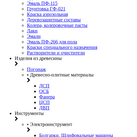
Эмаль ПФ-115
Грунтовка ГФ-021
Краска аэрозольная
Деревозащитные составы
Колера, колеровочные пасты
Лаки
Эмали
Эмаль ПФ-266 для пола
Краски специального назначения
Растворители и очистители
Изделия из древесины
Погонаж
• Древесно-плитные материалы
ДСП
ОСБ
Фанера
ЦСП
ДВП
Инструменты
• Электроинструмент
Болгарки, Шлифовальные машины