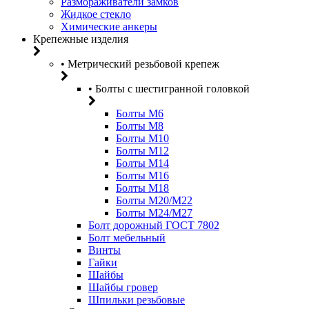
Размораживатели замков
Жидкое стекло
Химические анкеры
Крепежные изделия
• Метрический резьбовой крепеж
• Болты с шестигранной головкой
Болты М6
Болты М8
Болты М10
Болты М12
Болты М14
Болты М16
Болты М18
Болты М20/M22
Болты М24/М27
Болт дорожный ГОСТ 7802
Болт мебельный
Винты
Гайки
Шайбы
Шайбы гровер
Шпильки резьбовые