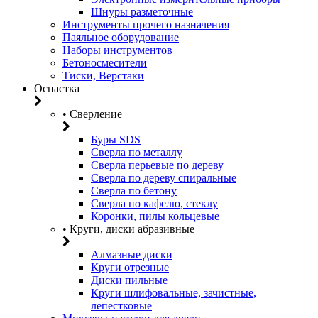
Шнуры разметочные
Инструменты прочего назначения
Паяльное оборудование
Наборы инструментов
Бетоносмесители
Тиски, Верстаки
Оснастка
• Сверление
Буры SDS
Сверла по металлу
Сверла перьевые по дереву
Сверла по дереву спиральные
Сверла по бетону
Сверла по кафелю, стеклу
Коронки, пилы кольцевые
• Круги, диски абразивные
Алмазные диски
Круги отрезные
Диски пильные
Круги шлифовальные, зачистные,
лепестковые