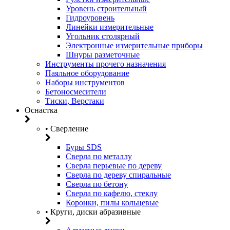
Уровень строительный
Гидроуровень
Линейки измерительные
Угольник столярный
Электронные измерительные приборы
Шнуры разметочные
Инструменты прочего назначения
Паяльное оборудование
Наборы инструментов
Бетоносмесители
Тиски, Верстаки
Оснастка
• Сверление
Буры SDS
Сверла по металлу
Сверла перьевые по дереву
Сверла по дереву спиральные
Сверла по бетону
Сверла по кафелю, стеклу
Коронки, пилы кольцевые
• Круги, диски абразивные