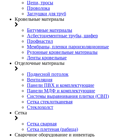
Цепи, тросы
Проволока
Заглушки для труб
Кровельные материалы
Битумные материалы
Асбестоцементные трубы, шифер
Профнастил
Мембраны, пленки пароизоляционные
Рулонные кровельные материалы
Ленты кровельные
Отделочные материалы
Подвесной потолок
Вентиляция
Панели ПВХ и комплектующие
Панели МДФ и комплектующие
Системы выравнивания плитки (СВП)
Сетка стеклотканевая
Стеклохолст
Сетка
Сетка сварная
Сетка плетеная (рабица)
Сварочное оборудование и инвентарь