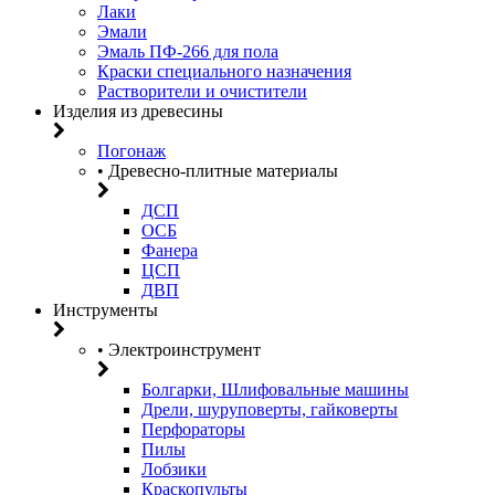
Лаки
Эмали
Эмаль ПФ-266 для пола
Краски специального назначения
Растворители и очистители
Изделия из древесины
Погонаж
• Древесно-плитные материалы
ДСП
ОСБ
Фанера
ЦСП
ДВП
Инструменты
• Электроинструмент
Болгарки, Шлифовальные машины
Дрели, шуруповерты, гайковерты
Перфораторы
Пилы
Лобзики
Краскопульты