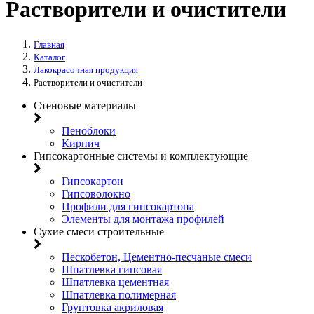
Растворители и очистители
Главная
Каталог
Лакокрасочная продукция
Растворители и очистители
Стеновые материалы
Пеноблоки
Кирпич
Гипсокартонные системы и комплектующие
Гипсокартон
Гипсоволокно
Профили для гипсокартона
Элементы для монтажа профилей
Сухие смеси строительные
Пескобетон, Цементно-песчаные смеси
Шпатлевка гипсовая
Шпатлевка цементная
Шпатлевка полимерная
Грунтовка акриловая