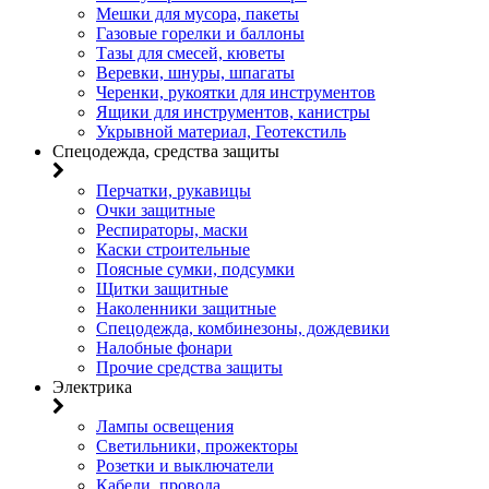
Мешки для мусора, пакеты
Газовые горелки и баллоны
Тазы для смесей, кюветы
Веревки, шнуры, шпагаты
Черенки, рукоятки для инструментов
Ящики для инструментов, канистры
Укрывной материал, Геотекстиль
Спецодежда, средства защиты
Перчатки, рукавицы
Очки защитные
Респираторы, маски
Каски строительные
Поясные сумки, подсумки
Щитки защитные
Наколенники защитные
Спецодежда, комбинезоны, дождевики
Налобные фонари
Прочие средства защиты
Электрика
Лампы освещения
Светильники, прожекторы
Розетки и выключатели
Кабели, провода