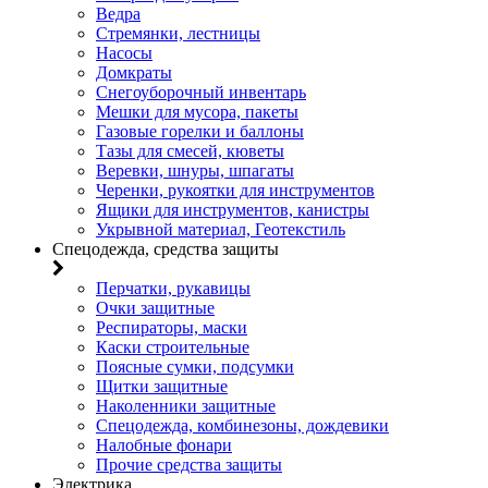
Ведра
Стремянки, лестницы
Насосы
Домкраты
Снегоуборочный инвентарь
Мешки для мусора, пакеты
Газовые горелки и баллоны
Тазы для смесей, кюветы
Веревки, шнуры, шпагаты
Черенки, рукоятки для инструментов
Ящики для инструментов, канистры
Укрывной материал, Геотекстиль
Спецодежда, средства защиты
Перчатки, рукавицы
Очки защитные
Респираторы, маски
Каски строительные
Поясные сумки, подсумки
Щитки защитные
Наколенники защитные
Спецодежда, комбинезоны, дождевики
Налобные фонари
Прочие средства защиты
Электрика