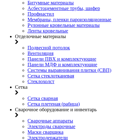
Битумные материалы
Асбестоцементные трубы, шифер
Профнастил
Мембраны, пленки пароизоляционные
Рулонные кровельные материалы
Ленты кровельные
Отделочные материалы
Подвесной потолок
Вентиляция
Панели ПВХ и комплектующие
Панели МДФ и комплектующие
Системы выравнивания плитки (СВП)
Сетка стеклотканевая
Стеклохолст
Сетка
Сетка сварная
Сетка плетеная (рабица)
Сварочное оборудование и инвентарь
Сварочные аппараты
Электроды сварочные
Маски сварщика
Электродержатели