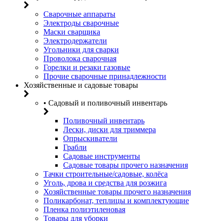
Сварочные аппараты
Электроды сварочные
Маски сварщика
Электродержатели
Угольники для сварки
Проволока сварочная
Горелки и резаки газовые
Прочие сварочные принадлежности
Хозяйственные и садовые товары
• Садовый и поливочный инвентарь
Поливочный инвентарь
Лески, диски для триммера
Опрыскиватели
Грабли
Садовые инструменты
Садовые товары прочего назначения
Тачки строительные/садовые, колёса
Уголь, дрова и средства для розжига
Хозяйственные товары прочего назначения
Поликарбонат, теплицы и комплектующие
Пленка полиэтиленовая
Товары для уборки