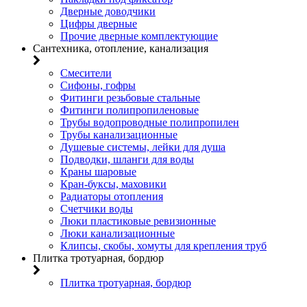
Дверные доводчики
Цифры дверные
Прочие дверные комплектующие
Сантехника, отопление, канализация
Смесители
Сифоны, гофры
Фитинги резьбовые стальные
Фитинги полипропиленовые
Трубы водопроводные полипропилен
Трубы канализационные
Душевые системы, лейки для душа
Подводки, шланги для воды
Краны шаровые
Кран-буксы, маховики
Радиаторы отопления
Счетчики воды
Люки пластиковые ревизионные
Люки канализационные
Клипсы, скобы, хомуты для крепления труб
Плитка тротуарная, бордюр
Плитка тротуарная, бордюр