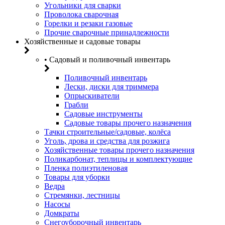
Угольники для сварки
Проволока сварочная
Горелки и резаки газовые
Прочие сварочные принадлежности
Хозяйственные и садовые товары
• Садовый и поливочный инвентарь
Поливочный инвентарь
Лески, диски для триммера
Опрыскиватели
Грабли
Садовые инструменты
Садовые товары прочего назначения
Тачки строительные/садовые, колёса
Уголь, дрова и средства для розжига
Хозяйственные товары прочего назначения
Поликарбонат, теплицы и комплектующие
Пленка полиэтиленовая
Товары для уборки
Ведра
Стремянки, лестницы
Насосы
Домкраты
Снегоуборочный инвентарь