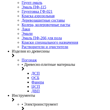
Грунт-эмаль
Эмаль ПФ-115
Грунтовка ГФ-021
Краска аэрозольная
Деревозащитные составы
Колера, колеровочные пасты
Лаки
Эмали
Эмаль ПФ-266 для пола
Краски специального назначения
Растворители и очистители
Изделия из древесины
Погонаж
• Древесно-плитные материалы
ДСП
ОСБ
Фанера
ЦСП
ДВП
Инструменты
• Электроинструмент