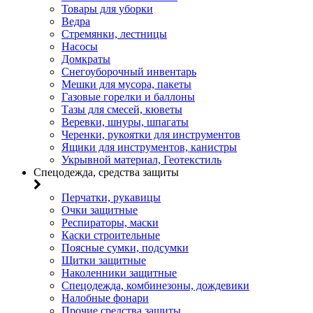
Товары для уборки
Ведра
Стремянки, лестницы
Насосы
Домкраты
Снегоуборочный инвентарь
Мешки для мусора, пакеты
Газовые горелки и баллоны
Тазы для смесей, кюветы
Веревки, шнуры, шпагаты
Черенки, рукоятки для инструментов
Ящики для инструментов, канистры
Укрывной материал, Геотекстиль
Спецодежда, средства защиты
Перчатки, рукавицы
Очки защитные
Респираторы, маски
Каски строительные
Поясные сумки, подсумки
Щитки защитные
Наколенники защитные
Спецодежда, комбинезоны, дождевики
Налобные фонари
Прочие средства защиты