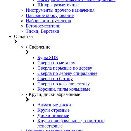
Шнуры разметочные
Инструменты прочего назначения
Паяльное оборудование
Наборы инструментов
Бетоносмесители
Тиски, Верстаки
Оснастка
• Сверление
Буры SDS
Сверла по металлу
Сверла перьевые по дереву
Сверла по дереву спиральные
Сверла по бетону
Сверла по кафелю, стеклу
Коронки, пилы кольцевые
• Круги, диски абразивные
Алмазные диски
Круги отрезные
Диски пильные
Круги шлифовальные, зачистные,
лепестковые