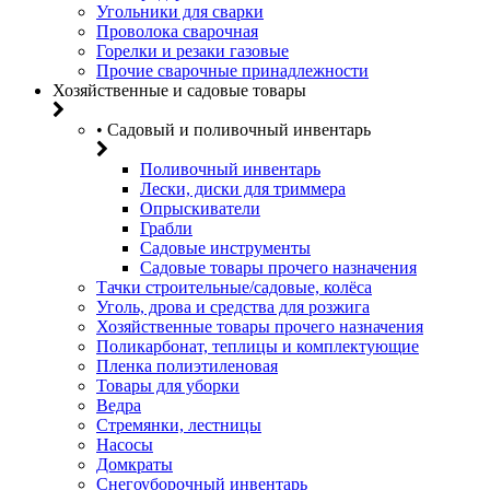
Угольники для сварки
Проволока сварочная
Горелки и резаки газовые
Прочие сварочные принадлежности
Хозяйственные и садовые товары
• Садовый и поливочный инвентарь
Поливочный инвентарь
Лески, диски для триммера
Опрыскиватели
Грабли
Садовые инструменты
Садовые товары прочего назначения
Тачки строительные/садовые, колёса
Уголь, дрова и средства для розжига
Хозяйственные товары прочего назначения
Поликарбонат, теплицы и комплектующие
Пленка полиэтиленовая
Товары для уборки
Ведра
Стремянки, лестницы
Насосы
Домкраты
Снегоуборочный инвентарь