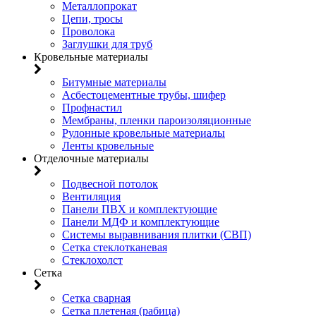
Металлопрокат
Цепи, тросы
Проволока
Заглушки для труб
Кровельные материалы
Битумные материалы
Асбестоцементные трубы, шифер
Профнастил
Мембраны, пленки пароизоляционные
Рулонные кровельные материалы
Ленты кровельные
Отделочные материалы
Подвесной потолок
Вентиляция
Панели ПВХ и комплектующие
Панели МДФ и комплектующие
Системы выравнивания плитки (СВП)
Сетка стеклотканевая
Стеклохолст
Сетка
Сетка сварная
Сетка плетеная (рабица)