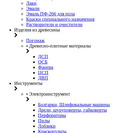
Лаки
Эмали
Эмаль ПФ-266 для пола
Краски специального назначения
Растворители и очистители
Изделия из древесины
Погонаж
• Древесно-плитные материалы
ДСП
ОСБ
Фанера
ЦСП
ДВП
Инструменты
• Электроинструмент
Болгарки, Шлифовальные машины
Дрели, шуруповерты, гайковерты
Перфораторы
Пилы
Лобзики
Краскопульты