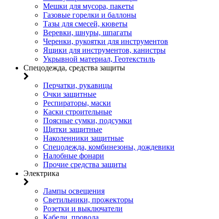
Мешки для мусора, пакеты
Газовые горелки и баллоны
Тазы для смесей, кюветы
Веревки, шнуры, шпагаты
Черенки, рукоятки для инструментов
Ящики для инструментов, канистры
Укрывной материал, Геотекстиль
Спецодежда, средства защиты
Перчатки, рукавицы
Очки защитные
Респираторы, маски
Каски строительные
Поясные сумки, подсумки
Щитки защитные
Наколенники защитные
Спецодежда, комбинезоны, дождевики
Налобные фонари
Прочие средства защиты
Электрика
Лампы освещения
Светильники, прожекторы
Розетки и выключатели
Кабели, провода