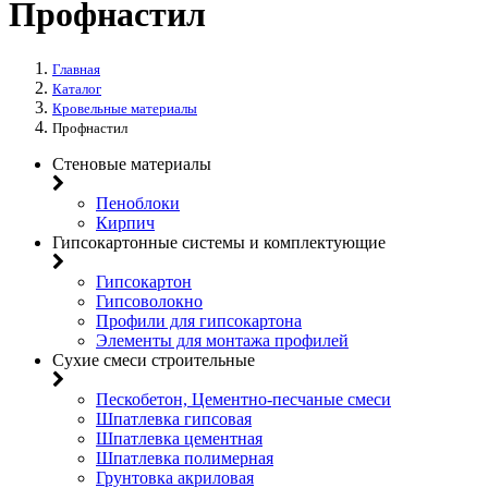
Профнастил
Главная
Каталог
Кровельные материалы
Профнастил
Стеновые материалы
Пеноблоки
Кирпич
Гипсокартонные системы и комплектующие
Гипсокартон
Гипсоволокно
Профили для гипсокартона
Элементы для монтажа профилей
Сухие смеси строительные
Пескобетон, Цементно-песчаные смеси
Шпатлевка гипсовая
Шпатлевка цементная
Шпатлевка полимерная
Грунтовка акриловая