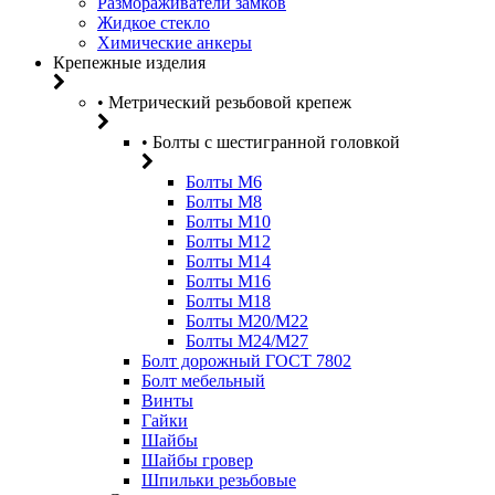
Размораживатели замков
Жидкое стекло
Химические анкеры
Крепежные изделия
• Метрический резьбовой крепеж
• Болты с шестигранной головкой
Болты М6
Болты М8
Болты М10
Болты М12
Болты М14
Болты М16
Болты М18
Болты М20/M22
Болты М24/М27
Болт дорожный ГОСТ 7802
Болт мебельный
Винты
Гайки
Шайбы
Шайбы гровер
Шпильки резьбовые