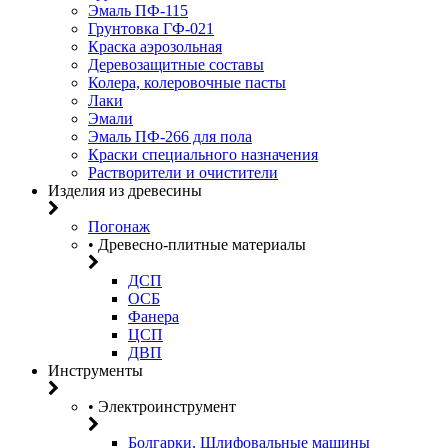
Эмаль ПФ-115
Грунтовка ГФ-021
Краска аэрозольная
Деревозащитные составы
Колера, колеровочные пасты
Лаки
Эмали
Эмаль ПФ-266 для пола
Краски специального назначения
Растворители и очистители
Изделия из древесины
Погонаж
• Древесно-плитные материалы
ДСП
ОСБ
Фанера
ЦСП
ДВП
Инструменты
• Электроинструмент
Болгарки, Шлифовальные машины