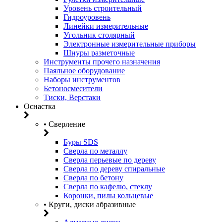
Уровень строительный
Гидроуровень
Линейки измерительные
Угольник столярный
Электронные измерительные приборы
Шнуры разметочные
Инструменты прочего назначения
Паяльное оборудование
Наборы инструментов
Бетоносмесители
Тиски, Верстаки
Оснастка
• Сверление
Буры SDS
Сверла по металлу
Сверла перьевые по дереву
Сверла по дереву спиральные
Сверла по бетону
Сверла по кафелю, стеклу
Коронки, пилы кольцевые
• Круги, диски абразивные