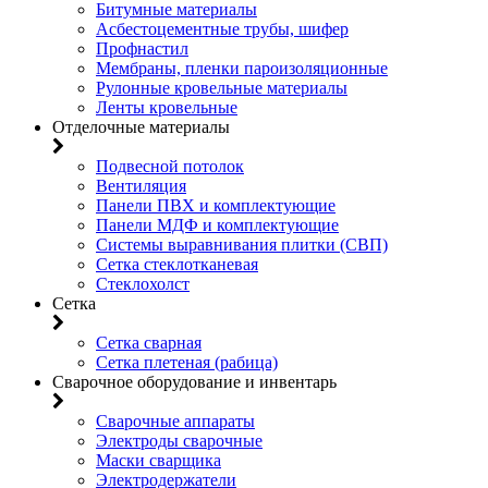
Битумные материалы
Асбестоцементные трубы, шифер
Профнастил
Мембраны, пленки пароизоляционные
Рулонные кровельные материалы
Ленты кровельные
Отделочные материалы
Подвесной потолок
Вентиляция
Панели ПВХ и комплектующие
Панели МДФ и комплектующие
Системы выравнивания плитки (СВП)
Сетка стеклотканевая
Стеклохолст
Сетка
Сетка сварная
Сетка плетеная (рабица)
Сварочное оборудование и инвентарь
Сварочные аппараты
Электроды сварочные
Маски сварщика
Электродержатели