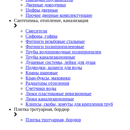
Дверные доводчики
Цифры дверные
Прочие дверные комплектующие
Сантехника, отопление, канализация
Смесители
Сифоны, гофры
Фитинги резьбовые стальные
Фитинги полипропиленовые
Трубы водопроводные полипропилен
Трубы канализационные
Душевые системы, лейки для душа
Подводки, шланги для воды
Краны шаровые
Кран-буксы, маховики
Радиаторы отопления
Счетчики воды
Люки пластиковые ревизионные
Люки канализационные
Клипсы, скобы, хомуты для крепления труб
Плитка тротуарная, бордюр
Плитка тротуарная, бордюр