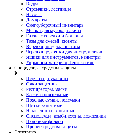
Ведра
Стремянки, лестницы
Насосы
Домкраты
Снегоуборочный инвентарь
Мешки для мусора, пакеты
Газовые горелки и баллоны
Тазы для смесей, кюветы
Веревки, шнуры, шпагаты
Черенки, рукоятки для инструментов
Ящики для инструментов, канистры
Укрывной материал, Геотекстиль
Спецодежда, средства защиты
Перчатки, рукавицы
Очки защитные
Респираторы, маски
Каски строительные
Поясные сумки, подсумки
Щитки защитные
Наколенники защитные
Спецодежда, комбинезоны, дождевики
Налобные фонари
Прочие средства защиты
Электрика