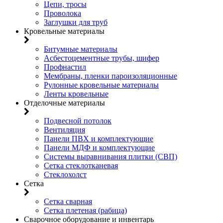
Цепи, тросы
Проволока
Заглушки для труб
Кровельные материалы
Битумные материалы
Асбестоцементные трубы, шифер
Профнастил
Мембраны, пленки пароизоляционные
Рулонные кровельные материалы
Ленты кровельные
Отделочные материалы
Подвесной потолок
Вентиляция
Панели ПВХ и комплектующие
Панели МДФ и комплектующие
Системы выравнивания плитки (СВП)
Сетка стеклотканевая
Стеклохолст
Сетка
Сетка сварная
Сетка плетеная (рабица)
Сварочное оборудование и инвентарь