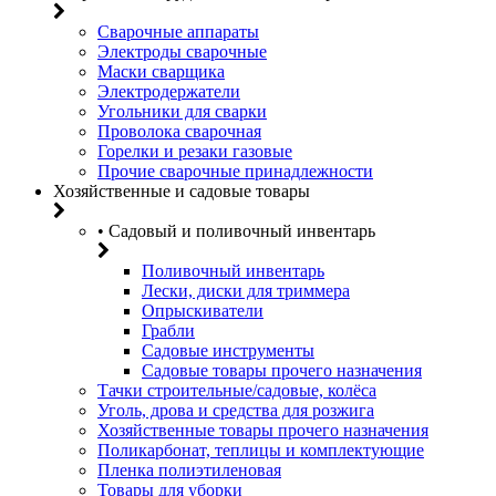
Сварочные аппараты
Электроды сварочные
Маски сварщика
Электродержатели
Угольники для сварки
Проволока сварочная
Горелки и резаки газовые
Прочие сварочные принадлежности
Хозяйственные и садовые товары
• Садовый и поливочный инвентарь
Поливочный инвентарь
Лески, диски для триммера
Опрыскиватели
Грабли
Садовые инструменты
Садовые товары прочего назначения
Тачки строительные/садовые, колёса
Уголь, дрова и средства для розжига
Хозяйственные товары прочего назначения
Поликарбонат, теплицы и комплектующие
Пленка полиэтиленовая
Товары для уборки