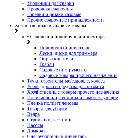
Угольники для сварки
Проволока сварочная
Горелки и резаки газовые
Прочие сварочные принадлежности
Хозяйственные и садовые товары
• Садовый и поливочный инвентарь
Поливочный инвентарь
Лески, диски для триммера
Опрыскиватели
Грабли
Садовые инструменты
Садовые товары прочего назначения
Тачки строительные/садовые, колёса
Уголь, дрова и средства для розжига
Хозяйственные товары прочего назначения
Поликарбонат, теплицы и комплектующие
Пленка полиэтиленовая
Товары для уборки
Ведра
Стремянки, лестницы
Насосы
Домкраты
Снегоуборочный инвентарь