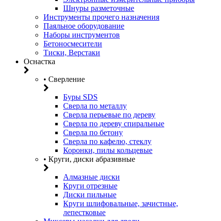
Шнуры разметочные
Инструменты прочего назначения
Паяльное оборудование
Наборы инструментов
Бетоносмесители
Тиски, Верстаки
Оснастка
• Сверление
Буры SDS
Сверла по металлу
Сверла перьевые по дереву
Сверла по дереву спиральные
Сверла по бетону
Сверла по кафелю, стеклу
Коронки, пилы кольцевые
• Круги, диски абразивные
Алмазные диски
Круги отрезные
Диски пильные
Круги шлифовальные, зачистные,
лепестковые