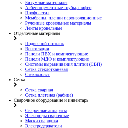
Битумные материалы
Асбестоцементные трубы, шифер
Профнастил
Мембраны, пленки пароизоляционные
Рулонные кровельные материалы
Ленты кровельные
Отделочные материалы
Подвесной потолок
Вентиляция
Панели ПВХ и комплектующие
Панели МДФ и комплектующие
Системы выравнивания плитки (СВП)
Сетка стеклотканевая
Стеклохолст
Сетка
Сетка сварная
Сетка плетеная (рабица)
Сварочное оборудование и инвентарь
Сварочные аппараты
Электроды сварочные
Маски сварщика
Электродержатели