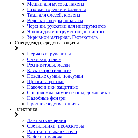
Мешки для мусора, пакеты
Газовые горелки и баллоны
Тазы для смесей, кюветы
Веревки, шнуры, шпагаты
Черенки, рукоятки для инструментов
Ящики для инструментов, канистры
Укрывной материал, Геотекстиль
Спецодежда, средства защиты
Перчатки, рукавицы
Очки защитные
Респираторы, маски
Каски строительные
Поясные сумки, подсумки
Щитки защитные
Наколенники защитные
Спецодежда, комбинезоны, дождевики
Налобные фонари
Прочие средства защиты
Электрика
Лампы освещения
Светильники, прожекторы
Розетки и выключатели
Кабели, провода