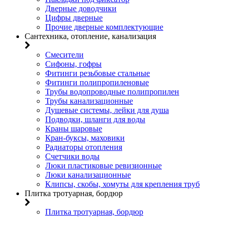
Дверные доводчики
Цифры дверные
Прочие дверные комплектующие
Сантехника, отопление, канализация
Смесители
Сифоны, гофры
Фитинги резьбовые стальные
Фитинги полипропиленовые
Трубы водопроводные полипропилен
Трубы канализационные
Душевые системы, лейки для душа
Подводки, шланги для воды
Краны шаровые
Кран-буксы, маховики
Радиаторы отопления
Счетчики воды
Люки пластиковые ревизионные
Люки канализационные
Клипсы, скобы, хомуты для крепления труб
Плитка тротуарная, бордюр
Плитка тротуарная, бордюр