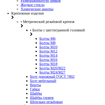
Размораживатели замков
Жидкое стекло
Химические анкеры
Крепежные изделия
• Метрический резьбовой крепеж
• Болты с шестигранной головкой
Болты М6
Болты М8
Болты М10
Болты М12
Болты М14
Болты М16
Болты М18
Болты М20/M22
Болты М24/М27
Болт дорожный ГОСТ 7802
Болт мебельный
Винты
Гайки
Шайбы
Шайбы гровер
Шпильки резьбовые