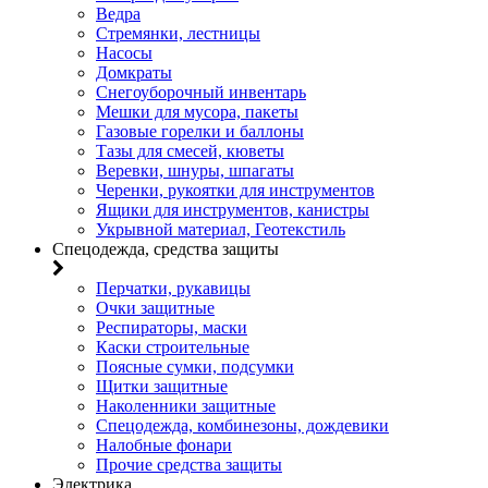
Ведра
Стремянки, лестницы
Насосы
Домкраты
Снегоуборочный инвентарь
Мешки для мусора, пакеты
Газовые горелки и баллоны
Тазы для смесей, кюветы
Веревки, шнуры, шпагаты
Черенки, рукоятки для инструментов
Ящики для инструментов, канистры
Укрывной материал, Геотекстиль
Спецодежда, средства защиты
Перчатки, рукавицы
Очки защитные
Респираторы, маски
Каски строительные
Поясные сумки, подсумки
Щитки защитные
Наколенники защитные
Спецодежда, комбинезоны, дождевики
Налобные фонари
Прочие средства защиты
Электрика