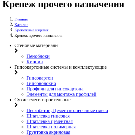
Крепеж прочего назначения
Главная
Каталог
Крепежные изделия
Крепеж прочего назначения
Стеновые материалы
Пеноблоки
Кирпич
Гипсокартонные системы и комплектующие
Гипсокартон
Гипсоволокно
Профили для гипсокартона
Элементы для монтажа профилей
Сухие смеси строительные
Пескобетон, Цементно-песчаные смеси
Шпатлевка гипсовая
Шпатлевка цементная
Шпатлевка полимерная
Грунтовка акриловая