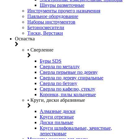
Шнуры разметочные
Инструменты прочего назначения
Паяльное оборудование
Наборы инструментов
Бетоносмесители
Тиски, Верстаки
Оснастка
• Сверление
Буры SDS
Сверла по металлу
Сверла перьевые по дереву
Сверла по дереву спиральные
Сверла по бетону
Сверла по кафелю, стеклу
Коронки, пилы кольцевые
• Круги, диски абразивные
Алмазные диски
Круги отрезные
Диски пильные
Круги шлифовальные, зачистные,
лепестковые