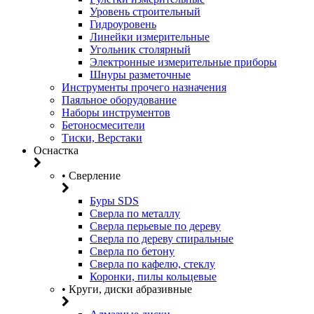
Уровень строительный
Гидроуровень
Линейки измерительные
Угольник столярный
Электронные измерительные приборы
Шнуры разметочные
Инструменты прочего назначения
Паяльное оборудование
Наборы инструментов
Бетоносмесители
Тиски, Верстаки
Оснастка
• Сверление
Буры SDS
Сверла по металлу
Сверла перьевые по дереву
Сверла по дереву спиральные
Сверла по бетону
Сверла по кафелю, стеклу
Коронки, пилы кольцевые
• Круги, диски абразивные