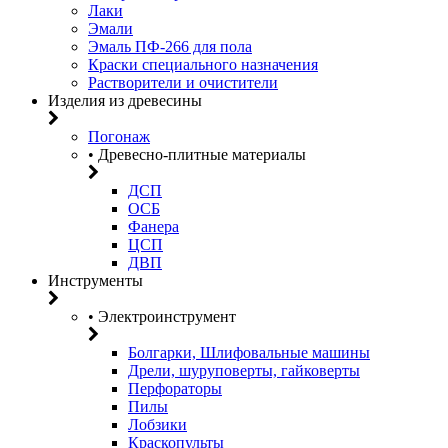
Лаки
Эмали
Эмаль ПФ-266 для пола
Краски специального назначения
Растворители и очистители
Изделия из древесины
Погонаж
• Древесно-плитные материалы
ДСП
ОСБ
Фанера
ЦСП
ДВП
Инструменты
• Электроинструмент
Болгарки, Шлифовальные машины
Дрели, шуруповерты, гайковерты
Перфораторы
Пилы
Лобзики
Краскопульты