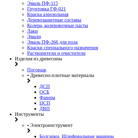
Эмаль ПФ-115
Грунтовка ГФ-021
Краска аэрозольная
Деревозащитные составы
Колера, колеровочные пасты
Лаки
Эмали
Эмаль ПФ-266 для пола
Краски специального назначения
Растворители и очистители
Изделия из древесины
Погонаж
• Древесно-плитные материалы
ДСП
ОСБ
Фанера
ЦСП
ДВП
Инструменты
• Электроинструмент
Болгарки, Шлифовальные машины