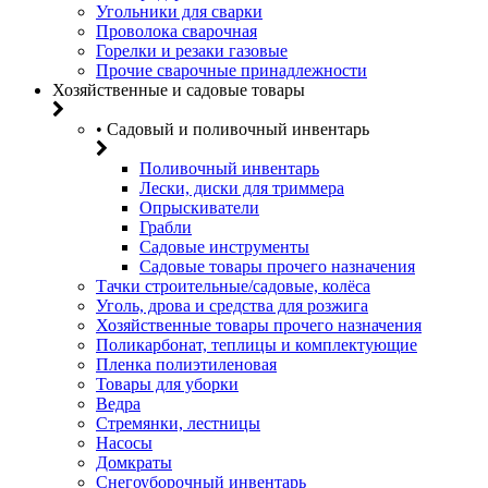
Угольники для сварки
Проволока сварочная
Горелки и резаки газовые
Прочие сварочные принадлежности
Хозяйственные и садовые товары
• Садовый и поливочный инвентарь
Поливочный инвентарь
Лески, диски для триммера
Опрыскиватели
Грабли
Садовые инструменты
Садовые товары прочего назначения
Тачки строительные/садовые, колёса
Уголь, дрова и средства для розжига
Хозяйственные товары прочего назначения
Поликарбонат, теплицы и комплектующие
Пленка полиэтиленовая
Товары для уборки
Ведра
Стремянки, лестницы
Насосы
Домкраты
Снегоуборочный инвентарь