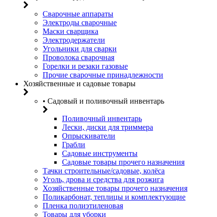
Сварочные аппараты
Электроды сварочные
Маски сварщика
Электродержатели
Угольники для сварки
Проволока сварочная
Горелки и резаки газовые
Прочие сварочные принадлежности
Хозяйственные и садовые товары
• Садовый и поливочный инвентарь
Поливочный инвентарь
Лески, диски для триммера
Опрыскиватели
Грабли
Садовые инструменты
Садовые товары прочего назначения
Тачки строительные/садовые, колёса
Уголь, дрова и средства для розжига
Хозяйственные товары прочего назначения
Поликарбонат, теплицы и комплектующие
Пленка полиэтиленовая
Товары для уборки