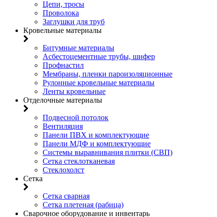
Цепи, тросы
Проволока
Заглушки для труб
Кровельные материалы
Битумные материалы
Асбестоцементные трубы, шифер
Профнастил
Мембраны, пленки пароизоляционные
Рулонные кровельные материалы
Ленты кровельные
Отделочные материалы
Подвесной потолок
Вентиляция
Панели ПВХ и комплектующие
Панели МДФ и комплектующие
Системы выравнивания плитки (СВП)
Сетка стеклотканевая
Стеклохолст
Сетка
Сетка сварная
Сетка плетеная (рабица)
Сварочное оборудование и инвентарь