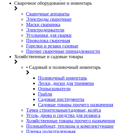
Сварочное оборудование и инвентарь
Сварочные аппараты
Электроды сварочные
Маски сварщика
Электродержатели
Угольники для сварки
Проволока сварочная
Горелки и резаки газовые
Прочие сварочные принадлежности
Хозяйственные и садовые товары
• Садовый и поливочный инвентарь
Поливочный инвентарь
Лески, диски для триммера
Опрыскиватели
Грабли
Садовые инструменты
Садовые товары прочего назначения
Тачки строительные/садовые, колёса
Уголь, дрова и средства для розжига
Хозяйственные товары прочего назначения
Поликарбонат, теплицы и комплектующие
Пленка полиэтиленовая