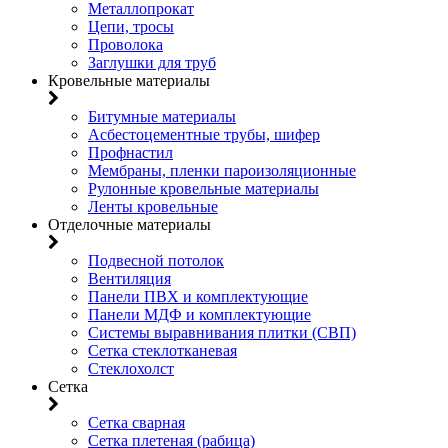
Металлопрокат
Цепи, тросы
Проволока
Заглушки для труб
Кровельные материалы
Битумные материалы
Асбестоцементные трубы, шифер
Профнастил
Мембраны, пленки пароизоляционные
Рулонные кровельные материалы
Ленты кровельные
Отделочные материалы
Подвесной потолок
Вентиляция
Панели ПВХ и комплектующие
Панели МДФ и комплектующие
Системы выравнивания плитки (СВП)
Сетка стеклотканевая
Стеклохолст
Сетка
Сетка сварная
Сетка плетеная (рабица)