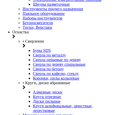
Шнуры разметочные
Инструменты прочего назначения
Паяльное оборудование
Наборы инструментов
Бетоносмесители
Тиски, Верстаки
Оснастка
• Сверление
Буры SDS
Сверла по металлу
Сверла перьевые по дереву
Сверла по дереву спиральные
Сверла по бетону
Сверла по кафелю, стеклу
Коронки, пилы кольцевые
• Круги, диски абразивные
Алмазные диски
Круги отрезные
Диски пильные
Круги шлифовальные, зачистные,
лепестковые