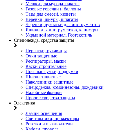
Мешки для мусора, пакеты
Газовые горелки и баллоны
Тазы для смесей, кюветы
Веревки, шнуры, шпагаты
Черенки, рукоятки для инструментов
Ящики для инструментов, канистры
Укрывной материал, Геотекстиль
Спецодежда, средства защиты
Перчатки, рукавицы
Очки защитные
Респираторы, маски
Каски строительные
Поясные сумки, подсумки
Щитки защитные
Наколенники защитные
Спецодежда, комбинезоны, дождевики
Налобные фонари
Прочие средства защиты
Электрика
Лампы освещения
Светильники, прожекторы
Розетки и выключатели
Кабели, провода