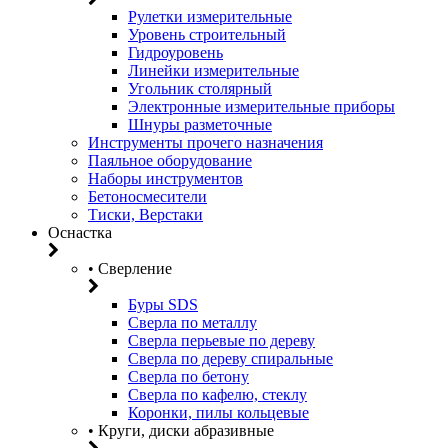
Рулетки измерительные
Уровень строительный
Гидроуровень
Линейки измерительные
Угольник столярный
Электронные измерительные приборы
Шнуры разметочные
Инструменты прочего назначения
Паяльное оборудование
Наборы инструментов
Бетоносмесители
Тиски, Верстаки
Оснастка
• Сверление
Буры SDS
Сверла по металлу
Сверла перьевые по дереву
Сверла по дереву спиральные
Сверла по бетону
Сверла по кафелю, стеклу
Коронки, пилы кольцевые
• Круги, диски абразивные