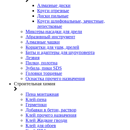
Алмазные диски
Круги отрезные
Диски пильные
Круги шлифовальные, зачистные,
лепестковые
Миксеры-насадки для дрели
Абразивный инструмент
Алмазные чашки
Корщетки для ушм, дрелей
Биты и адаптеры для шуруповерта
Лезвия
Пилки, полотна
Зубила, пики SDS
Головки торцевые
Оснастка прочего назначения
Строительная химия
Пена монтажная
Клей-пена
Герметики
Добавки в бетон, раствор
Клей прочего назначения
Клей Жидкие гвозди
Клей для обоев