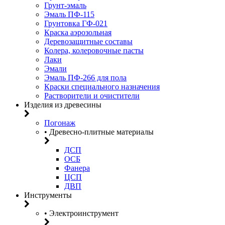
Грунт-эмаль
Эмаль ПФ-115
Грунтовка ГФ-021
Краска аэрозольная
Деревозащитные составы
Колера, колеровочные пасты
Лаки
Эмали
Эмаль ПФ-266 для пола
Краски специального назначения
Растворители и очистители
Изделия из древесины
Погонаж
• Древесно-плитные материалы
ДСП
ОСБ
Фанера
ЦСП
ДВП
Инструменты
• Электроинструмент