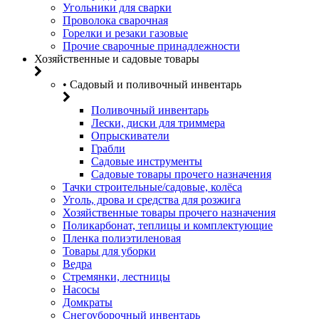
Угольники для сварки
Проволока сварочная
Горелки и резаки газовые
Прочие сварочные принадлежности
Хозяйственные и садовые товары
• Садовый и поливочный инвентарь
Поливочный инвентарь
Лески, диски для триммера
Опрыскиватели
Грабли
Садовые инструменты
Садовые товары прочего назначения
Тачки строительные/садовые, колёса
Уголь, дрова и средства для розжига
Хозяйственные товары прочего назначения
Поликарбонат, теплицы и комплектующие
Пленка полиэтиленовая
Товары для уборки
Ведра
Стремянки, лестницы
Насосы
Домкраты
Снегоуборочный инвентарь