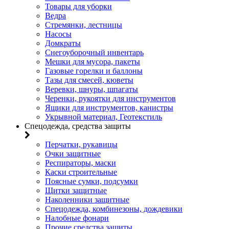
Товары для уборки
Ведра
Стремянки, лестницы
Насосы
Домкраты
Снегоуборочный инвентарь
Мешки для мусора, пакеты
Газовые горелки и баллоны
Тазы для смесей, кюветы
Веревки, шнуры, шпагаты
Черенки, рукоятки для инструментов
Ящики для инструментов, канистры
Укрывной материал, Геотекстиль
Спецодежда, средства защиты
Перчатки, рукавицы
Очки защитные
Респираторы, маски
Каски строительные
Поясные сумки, подсумки
Щитки защитные
Наколенники защитные
Спецодежда, комбинезоны, дождевики
Налобные фонари
Прочие средства защиты