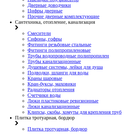
Дверные доводчики
Цифры дверные
Прочие дверные комплектующие
Сантехника, отопление, канализация
Смесители
Сифоны, гофры
Фитинги резьбовые стальные
Фитинги полипропиленовые
Трубы водопроводные полипропилен
Трубы канализационные
Душевые системы, лейки для душа
Подводки, шланги для воды
Краны шаровые
Кран-буксы, маховики
Радиаторы отопления
Счетчики воды
Люки пластиковые ревизионные
Люки канализационные
Клипсы, скобы, хомуты для крепления труб
Плитка тротуарная, бордюр
Плитка тротуарная, бордюр