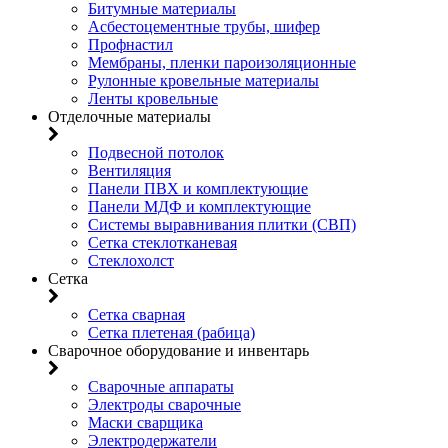
Битумные материалы
Асбестоцементные трубы, шифер
Профнастил
Мембраны, пленки пароизоляционные
Рулонные кровельные материалы
Ленты кровельные
Отделочные материалы
Подвесной потолок
Вентиляция
Панели ПВХ и комплектующие
Панели МДФ и комплектующие
Системы выравнивания плитки (СВП)
Сетка стеклотканевая
Стеклохолст
Сетка
Сетка сварная
Сетка плетеная (рабица)
Сварочное оборудование и инвентарь
Сварочные аппараты
Электроды сварочные
Маски сварщика
Электродержатели