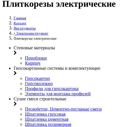
Плиткорезы электрические
Главная
Каталог
Инструменты
• Электроинструмент
Плиткорезы электрические
Стеновые материалы
Пеноблоки
Кирпич
Гипсокартонные системы и комплектующие
Гипсокартон
Гипсоволокно
Профили для гипсокартона
Элементы для монтажа профилей
Сухие смеси строительные
Пескобетон, Цементно-песчаные смеси
Шпатлевка гипсовая
Шпатлевка цементная
Шпатлевка полимерная