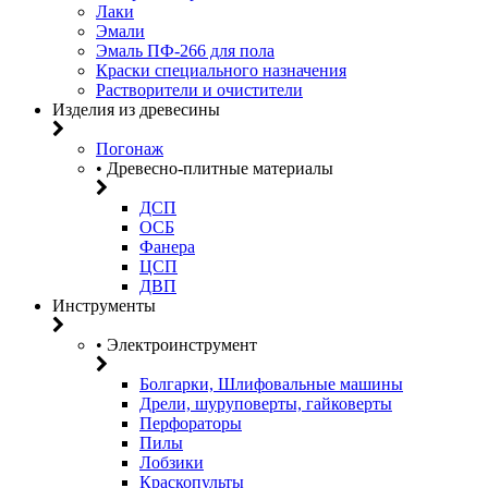
Лаки
Эмали
Эмаль ПФ-266 для пола
Краски специального назначения
Растворители и очистители
Изделия из древесины
Погонаж
• Древесно-плитные материалы
ДСП
ОСБ
Фанера
ЦСП
ДВП
Инструменты
• Электроинструмент
Болгарки, Шлифовальные машины
Дрели, шуруповерты, гайковерты
Перфораторы
Пилы
Лобзики
Краскопульты