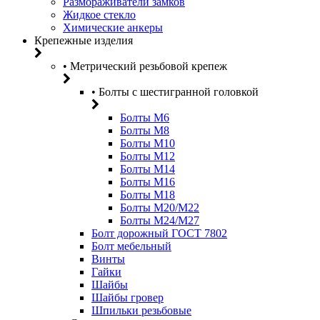
Размораживатели замков
Жидкое стекло
Химические анкеры
Крепежные изделия
• Метрический резьбовой крепеж
• Болты с шестигранной головкой
Болты М6
Болты М8
Болты М10
Болты М12
Болты М14
Болты М16
Болты М18
Болты М20/M22
Болты М24/М27
Болт дорожный ГОСТ 7802
Болт мебельный
Винты
Гайки
Шайбы
Шайбы гровер
Шпильки резьбовые