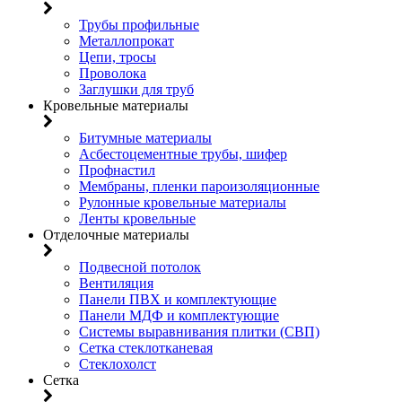
Трубы профильные
Металлопрокат
Цепи, тросы
Проволока
Заглушки для труб
Кровельные материалы
Битумные материалы
Асбестоцементные трубы, шифер
Профнастил
Мембраны, пленки пароизоляционные
Рулонные кровельные материалы
Ленты кровельные
Отделочные материалы
Подвесной потолок
Вентиляция
Панели ПВХ и комплектующие
Панели МДФ и комплектующие
Системы выравнивания плитки (СВП)
Сетка стеклотканевая
Стеклохолст
Сетка