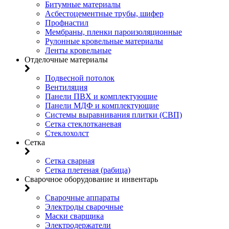
Битумные материалы
Асбестоцементные трубы, шифер
Профнастил
Мембраны, пленки пароизоляционные
Рулонные кровельные материалы
Ленты кровельные
Отделочные материалы
Подвесной потолок
Вентиляция
Панели ПВХ и комплектующие
Панели МДФ и комплектующие
Системы выравнивания плитки (СВП)
Сетка стеклотканевая
Стеклохолст
Сетка
Сетка сварная
Сетка плетеная (рабица)
Сварочное оборудование и инвентарь
Сварочные аппараты
Электроды сварочные
Маски сварщика
Электродержатели