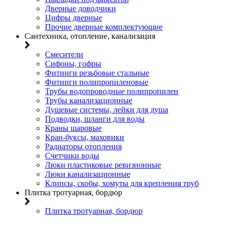
Дверные доводчики
Цифры дверные
Прочие дверные комплектующие
Сантехника, отопление, канализация
Смесители
Сифоны, гофры
Фитинги резьбовые стальные
Фитинги полипропиленовые
Трубы водопроводные полипропилен
Трубы канализационные
Душевые системы, лейки для душа
Подводки, шланги для воды
Краны шаровые
Кран-буксы, маховики
Радиаторы отопления
Счетчики воды
Люки пластиковые ревизионные
Люки канализационные
Клипсы, скобы, хомуты для крепления труб
Плитка тротуарная, бордюр
Плитка тротуарная, бордюр