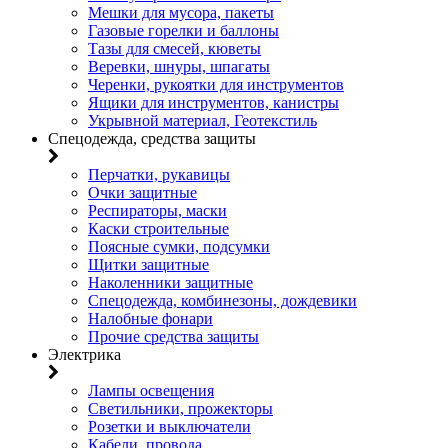
Мешки для мусора, пакеты
Газовые горелки и баллоны
Тазы для смесей, кюветы
Веревки, шнуры, шпагаты
Черенки, рукоятки для инструментов
Ящики для инструментов, канистры
Укрывной материал, Геотекстиль
Спецодежда, средства защиты
Перчатки, рукавицы
Очки защитные
Респираторы, маски
Каски строительные
Поясные сумки, подсумки
Щитки защитные
Наколенники защитные
Спецодежда, комбинезоны, дождевики
Налобные фонари
Прочие средства защиты
Электрика
Лампы освещения
Светильники, прожекторы
Розетки и выключатели
Кабели, провода