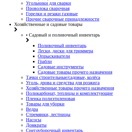
Угольники для сварки
Проволока сварочная
Горелки и резаки газовые
Прочие сварочные принадлежности
Хозяйственные и садовые товары
• Садовый и поливочный инвентарь
Поливочный инвентарь
Лески, диски для триммера
Опрыскиватели
Грабли
Садовые инструменты
Садовые товары прочего назначения
Тачки строительные/садовые, колёса
Уголь, дрова и средства для розжига
Хозяйственные товары прочего назначения
Поликарбонат, теплицы и комплектующие
Пленка полиэтиленовая
Товары для уборки
Ведра
Стремянки, лестницы
Насосы
Домкраты
Снегоуборочный инвентарь