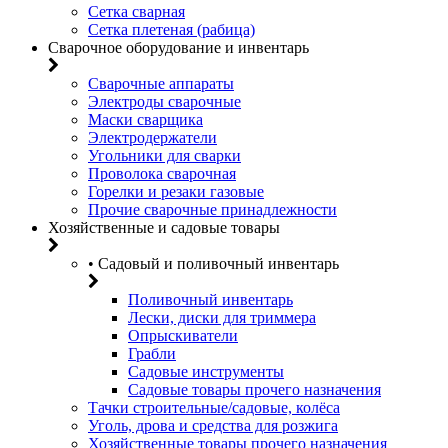
Сетка сварная
Сетка плетеная (рабица)
Сварочное оборудование и инвентарь
Сварочные аппараты
Электроды сварочные
Маски сварщика
Электродержатели
Угольники для сварки
Проволока сварочная
Горелки и резаки газовые
Прочие сварочные принадлежности
Хозяйственные и садовые товары
• Садовый и поливочный инвентарь
Поливочный инвентарь
Лески, диски для триммера
Опрыскиватели
Грабли
Садовые инструменты
Садовые товары прочего назначения
Тачки строительные/садовые, колёса
Уголь, дрова и средства для розжига
Хозяйственные товары прочего назначения