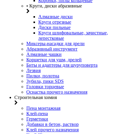
Коронки, пилы кольцевые
• Круги, диски абразивные
Алмазные диски
Круги отрезные
Диски пильные
Круги шлифовальные, зачистные,
лепестковые
Миксеры-насадки для дрели
Абразивный инструмент
Алмазные чашки
Корщетки для ушм, дрелей
Биты и адаптеры для шуруповерта
Лезвия
Пилки, полотна
Зубила, пики SDS
Головки торцевые
Оснастка прочего назначения
Строительная химия
Пена монтажная
Клей-пена
Герметики
Добавки в бетон, раствор
Клей прочего назначения