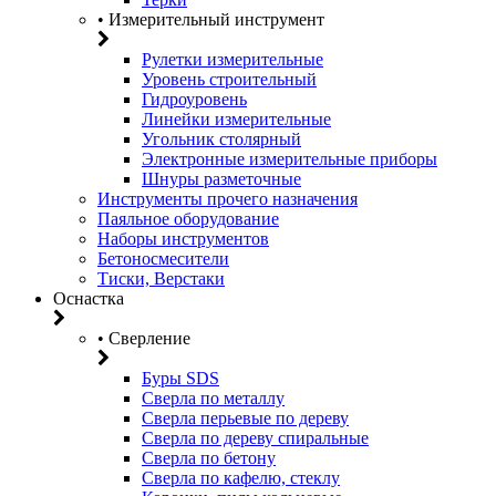
• Измерительный инструмент
Рулетки измерительные
Уровень строительный
Гидроуровень
Линейки измерительные
Угольник столярный
Электронные измерительные приборы
Шнуры разметочные
Инструменты прочего назначения
Паяльное оборудование
Наборы инструментов
Бетоносмесители
Тиски, Верстаки
Оснастка
• Сверление
Буры SDS
Сверла по металлу
Сверла перьевые по дереву
Сверла по дереву спиральные
Сверла по бетону
Сверла по кафелю, стеклу