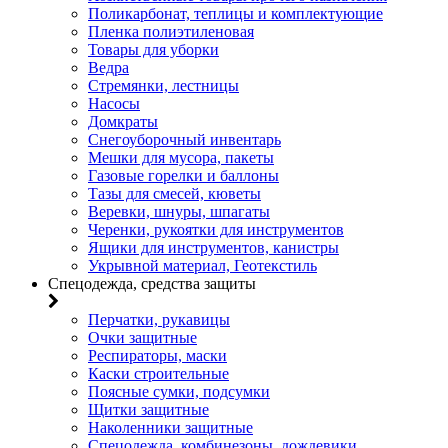
Поликарбонат, теплицы и комплектующие
Пленка полиэтиленовая
Товары для уборки
Ведра
Стремянки, лестницы
Насосы
Домкраты
Снегоуборочный инвентарь
Мешки для мусора, пакеты
Газовые горелки и баллоны
Тазы для смесей, кюветы
Веревки, шнуры, шпагаты
Черенки, рукоятки для инструментов
Ящики для инструментов, канистры
Укрывной материал, Геотекстиль
Спецодежда, средства защиты
Перчатки, рукавицы
Очки защитные
Респираторы, маски
Каски строительные
Поясные сумки, подсумки
Щитки защитные
Наколенники защитные
Спецодежда, комбинезоны, дождевики