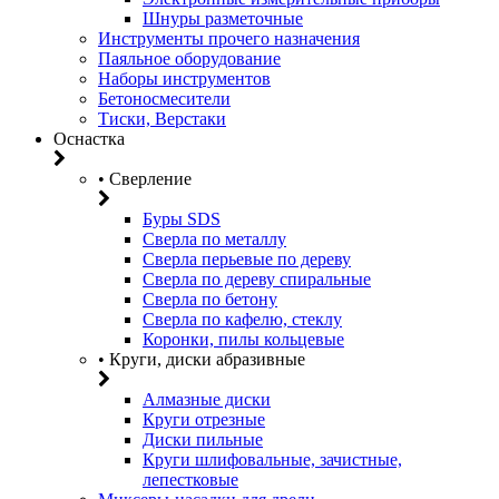
Шнуры разметочные
Инструменты прочего назначения
Паяльное оборудование
Наборы инструментов
Бетоносмесители
Тиски, Верстаки
Оснастка
• Сверление
Буры SDS
Сверла по металлу
Сверла перьевые по дереву
Сверла по дереву спиральные
Сверла по бетону
Сверла по кафелю, стеклу
Коронки, пилы кольцевые
• Круги, диски абразивные
Алмазные диски
Круги отрезные
Диски пильные
Круги шлифовальные, зачистные,
лепестковые