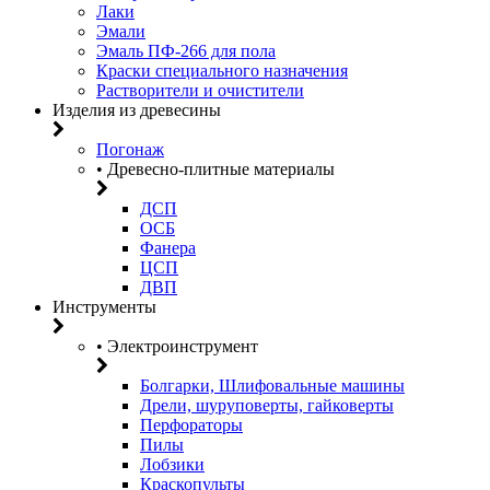
Лаки
Эмали
Эмаль ПФ-266 для пола
Краски специального назначения
Растворители и очистители
Изделия из древесины
Погонаж
• Древесно-плитные материалы
ДСП
ОСБ
Фанера
ЦСП
ДВП
Инструменты
• Электроинструмент
Болгарки, Шлифовальные машины
Дрели, шуруповерты, гайковерты
Перфораторы
Пилы
Лобзики
Краскопульты