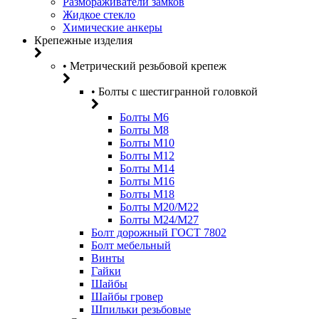
Размораживатели замков
Жидкое стекло
Химические анкеры
Крепежные изделия
• Метрический резьбовой крепеж
• Болты с шестигранной головкой
Болты М6
Болты М8
Болты М10
Болты М12
Болты М14
Болты М16
Болты М18
Болты М20/M22
Болты М24/М27
Болт дорожный ГОСТ 7802
Болт мебельный
Винты
Гайки
Шайбы
Шайбы гровер
Шпильки резьбовые