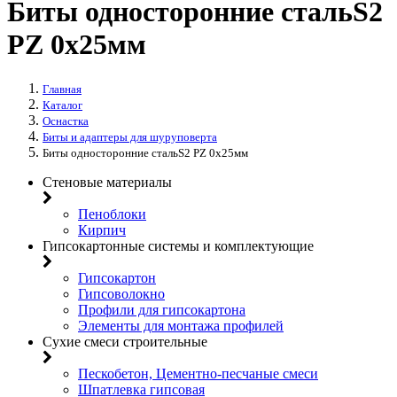
Биты односторонние стальS2
PZ 0х25мм
Главная
Каталог
Оснастка
Биты и адаптеры для шуруповерта
Биты односторонние стальS2 PZ 0х25мм
Стеновые материалы
Пеноблоки
Кирпич
Гипсокартонные системы и комплектующие
Гипсокартон
Гипсоволокно
Профили для гипсокартона
Элементы для монтажа профилей
Сухие смеси строительные
Пескобетон, Цементно-песчаные смеси
Шпатлевка гипсовая