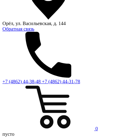
Орёл, ул. Васильевская, д. 144
Обратная связь
+7 (4862) 44-38-48
+7 (4862) 44-31-78
0
пусто