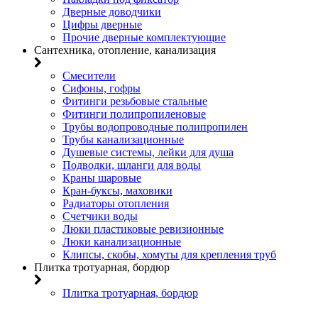
Дверные доводчики
Цифры дверные
Прочие дверные комплектующие
Сантехника, отопление, канализация
Смесители
Сифоны, гофры
Фитинги резьбовые стальные
Фитинги полипропиленовые
Трубы водопроводные полипропилен
Трубы канализационные
Душевые системы, лейки для душа
Подводки, шланги для воды
Краны шаровые
Кран-буксы, маховики
Радиаторы отопления
Счетчики воды
Люки пластиковые ревизионные
Люки канализационные
Клипсы, скобы, хомуты для крепления труб
Плитка тротуарная, бордюр
Плитка тротуарная, бордюр