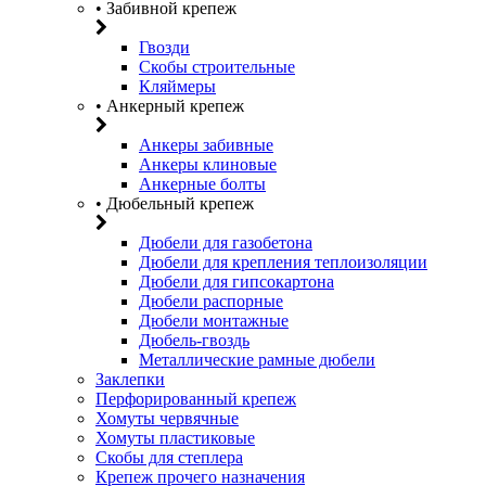
• Забивной крепеж
Гвозди
Скобы строительные
Кляймеры
• Анкерный крепеж
Анкеры забивные
Анкеры клиновые
Анкерные болты
• Дюбельный крепеж
Дюбели для газобетона
Дюбели для крепления теплоизоляции
Дюбели для гипсокартона
Дюбели распорные
Дюбели монтажные
Дюбель-гвоздь
Металлические рамные дюбели
Заклепки
Перфорированный крепеж
Хомуты червячные
Хомуты пластиковые
Скобы для степлера
Крепеж прочего назначения