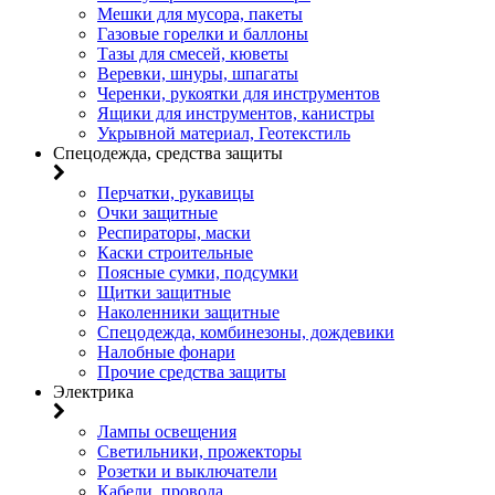
Мешки для мусора, пакеты
Газовые горелки и баллоны
Тазы для смесей, кюветы
Веревки, шнуры, шпагаты
Черенки, рукоятки для инструментов
Ящики для инструментов, канистры
Укрывной материал, Геотекстиль
Спецодежда, средства защиты
Перчатки, рукавицы
Очки защитные
Респираторы, маски
Каски строительные
Поясные сумки, подсумки
Щитки защитные
Наколенники защитные
Спецодежда, комбинезоны, дождевики
Налобные фонари
Прочие средства защиты
Электрика
Лампы освещения
Светильники, прожекторы
Розетки и выключатели
Кабели, провода