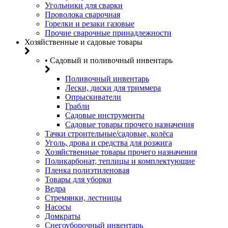
Угольники для сварки
Проволока сварочная
Горелки и резаки газовые
Прочие сварочные принадлежности
Хозяйственные и садовые товары
• Садовый и поливочный инвентарь
Поливочный инвентарь
Лески, диски для триммера
Опрыскиватели
Грабли
Садовые инструменты
Садовые товары прочего назначения
Тачки строительные/садовые, колёса
Уголь, дрова и средства для розжига
Хозяйственные товары прочего назначения
Поликарбонат, теплицы и комплектующие
Пленка полиэтиленовая
Товары для уборки
Ведра
Стремянки, лестницы
Насосы
Домкраты
Снегоуборочный инвентарь