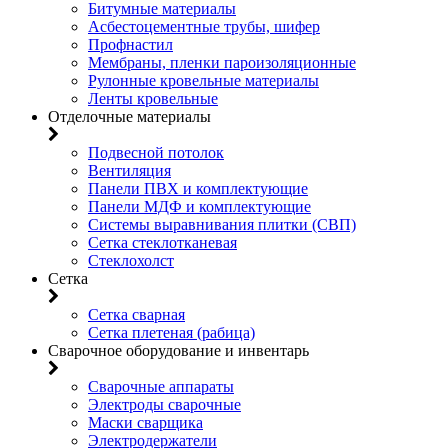
Битумные материалы
Асбестоцементные трубы, шифер
Профнастил
Мембраны, пленки пароизоляционные
Рулонные кровельные материалы
Ленты кровельные
Отделочные материалы
Подвесной потолок
Вентиляция
Панели ПВХ и комплектующие
Панели МДФ и комплектующие
Системы выравнивания плитки (СВП)
Сетка стеклотканевая
Стеклохолст
Сетка
Сетка сварная
Сетка плетеная (рабица)
Сварочное оборудование и инвентарь
Сварочные аппараты
Электроды сварочные
Маски сварщика
Электродержатели