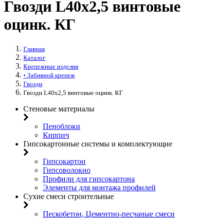
Гвозди L40х2,5 винтовые
оцинк. КГ
Главная
Каталог
Крепежные изделия
• Забивной крепеж
Гвозди
Гвозди L40х2,5 винтовые оцинк. КГ
Стеновые материалы
Пеноблоки
Кирпич
Гипсокартонные системы и комплектующие
Гипсокартон
Гипсоволокно
Профили для гипсокартона
Элементы для монтажа профилей
Сухие смеси строительные
Пескобетон, Цементно-песчаные смеси