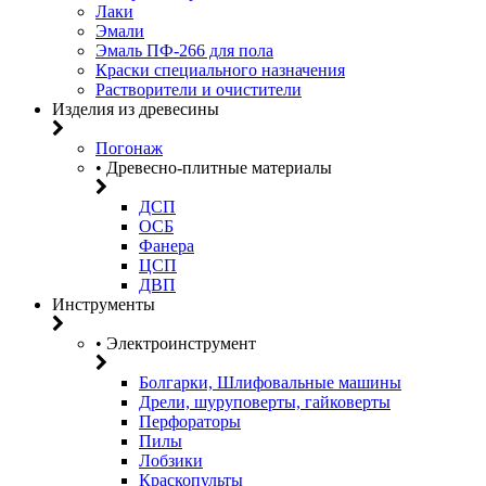
Лаки
Эмали
Эмаль ПФ-266 для пола
Краски специального назначения
Растворители и очистители
Изделия из древесины
Погонаж
• Древесно-плитные материалы
ДСП
ОСБ
Фанера
ЦСП
ДВП
Инструменты
• Электроинструмент
Болгарки, Шлифовальные машины
Дрели, шуруповерты, гайковерты
Перфораторы
Пилы
Лобзики
Краскопульты