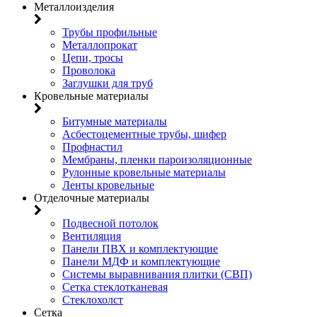
Металлоизделия
Трубы профильные
Металлопрокат
Цепи, тросы
Проволока
Заглушки для труб
Кровельные материалы
Битумные материалы
Асбестоцементные трубы, шифер
Профнастил
Мембраны, пленки пароизоляционные
Рулонные кровельные материалы
Ленты кровельные
Отделочные материалы
Подвесной потолок
Вентиляция
Панели ПВХ и комплектующие
Панели МДФ и комплектующие
Системы выравнивания плитки (СВП)
Сетка стеклотканевая
Стеклохолст
Сетка