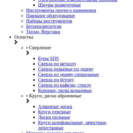
Шнуры разметочные
Инструменты прочего назначения
Паяльное оборудование
Наборы инструментов
Бетоносмесители
Тиски, Верстаки
Оснастка
• Сверление
Буры SDS
Сверла по металлу
Сверла перьевые по дереву
Сверла по дереву спиральные
Сверла по бетону
Сверла по кафелю, стеклу
Коронки, пилы кольцевые
• Круги, диски абразивные
Алмазные диски
Круги отрезные
Диски пильные
Круги шлифовальные, зачистные,
лепестковые