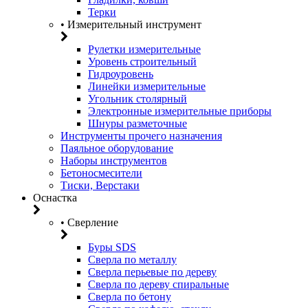
Терки
• Измерительный инструмент
Рулетки измерительные
Уровень строительный
Гидроуровень
Линейки измерительные
Угольник столярный
Электронные измерительные приборы
Шнуры разметочные
Инструменты прочего назначения
Паяльное оборудование
Наборы инструментов
Бетоносмесители
Тиски, Верстаки
Оснастка
• Сверление
Буры SDS
Сверла по металлу
Сверла перьевые по дереву
Сверла по дереву спиральные
Сверла по бетону