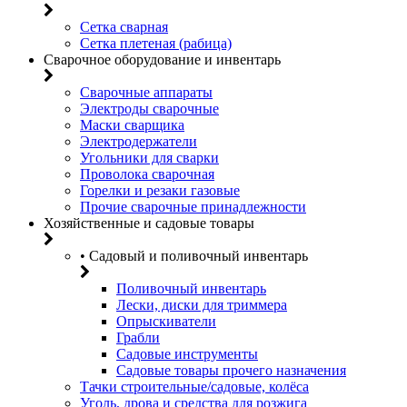
Сетка сварная
Сетка плетеная (рабица)
Сварочное оборудование и инвентарь
Сварочные аппараты
Электроды сварочные
Маски сварщика
Электродержатели
Угольники для сварки
Проволока сварочная
Горелки и резаки газовые
Прочие сварочные принадлежности
Хозяйственные и садовые товары
• Садовый и поливочный инвентарь
Поливочный инвентарь
Лески, диски для триммера
Опрыскиватели
Грабли
Садовые инструменты
Садовые товары прочего назначения
Тачки строительные/садовые, колёса
Уголь, дрова и средства для розжига