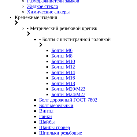
Размораживатели замков
Жидкое стекло
Химические анкеры
Крепежные изделия
• Метрический резьбовой крепеж
• Болты с шестигранной головкой
Болты М6
Болты М8
Болты М10
Болты М12
Болты М14
Болты М16
Болты М18
Болты М20/M22
Болты М24/М27
Болт дорожный ГОСТ 7802
Болт мебельный
Винты
Гайки
Шайбы
Шайбы гровер
Шпильки резьбовые