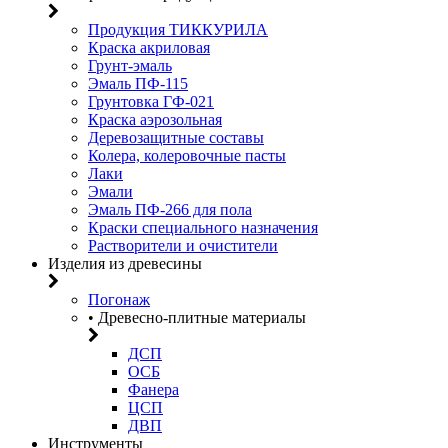
Продукция ТИККУРИЛА
Краска акриловая
Грунт-эмаль
Эмаль ПФ-115
Грунтовка ГФ-021
Краска аэрозольная
Деревозащитные составы
Колера, колеровочные пасты
Лаки
Эмали
Эмаль ПФ-266 для пола
Краски специального назначения
Растворители и очистители
Изделия из древесины
Погонаж
• Древесно-плитные материалы
ДСП
ОСБ
Фанера
ЦСП
ДВП
Инструменты