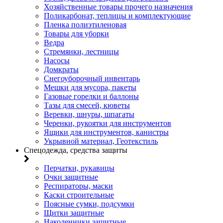
Хозяйственные товары прочего назначения
Поликарбонат, теплицы и комплектующие
Пленка полиэтиленовая
Товары для уборки
Ведра
Стремянки, лестницы
Насосы
Домкраты
Снегоуборочный инвентарь
Мешки для мусора, пакеты
Газовые горелки и баллоны
Тазы для смесей, кюветы
Веревки, шнуры, шпагаты
Черенки, рукоятки для инструментов
Ящики для инструментов, канистры
Укрывной материал, Геотекстиль
Спецодежда, средства защиты
Перчатки, рукавицы
Очки защитные
Респираторы, маски
Каски строительные
Поясные сумки, подсумки
Щитки защитные
Наколенники защитные