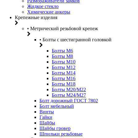
Размораживатели замков
Жидкое стекло
Химические анкеры
Крепежные изделия
• Метрический резьбовой крепеж
• Болты с шестигранной головкой
Болты М6
Болты М8
Болты М10
Болты М12
Болты М14
Болты М16
Болты М18
Болты М20/M22
Болты М24/М27
Болт дорожный ГОСТ 7802
Болт мебельный
Винты
Гайки
Шайбы
Шайбы гровер
Шпильки резьбовые