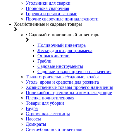
Угольники для сварки
Проволока сварочная
Горелки и резаки газовые
Прочие сварочные принадлежности
Хозяйственные и садовые товары
• Садовый и поливочный инвентарь
Поливочный инвентарь
Лески, диски для триммера
Опрыскиватели
Грабли
Садовые инструменты
Садовые товары прочего назначения
Тачки строительные/садовые, колёса
Уголь, дрова и средства для розжига
Хозяйственные товары прочего назначения
Поликарбонат, теплицы и комплектующие
Пленка полиэтиленовая
Товары для уборки
Ведра
Стремянки, лестницы
Насосы
Домкраты
Снегоуборочный инвентарь