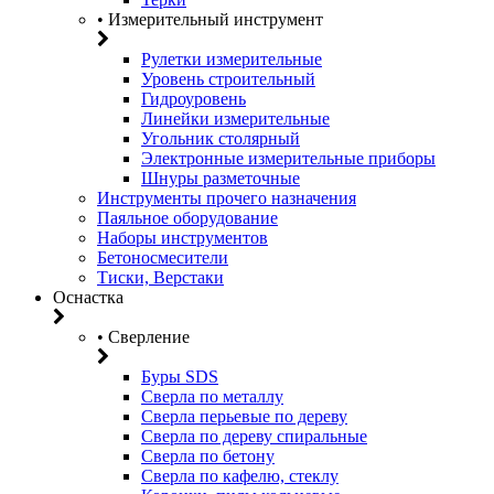
• Измерительный инструмент
Рулетки измерительные
Уровень строительный
Гидроуровень
Линейки измерительные
Угольник столярный
Электронные измерительные приборы
Шнуры разметочные
Инструменты прочего назначения
Паяльное оборудование
Наборы инструментов
Бетоносмесители
Тиски, Верстаки
Оснастка
• Сверление
Буры SDS
Сверла по металлу
Сверла перьевые по дереву
Сверла по дереву спиральные
Сверла по бетону
Сверла по кафелю, стеклу