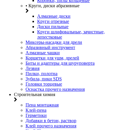
Коронки, пилы кольцевые
• Круги, диски абразивные
Алмазные диски
Круги отрезные
Диски пильные
Круги шлифовальные, зачистные,
лепестковые
Миксеры-насадки для дрели
Абразивный инструмент
Алмазные чашки
Корщетки для ушм, дрелей
Биты и адаптеры для шуруповерта
Лезвия
Пилки, полотна
Зубила, пики SDS
Головки торцевые
Оснастка прочего назначения
Строительная химия
Пена монтажная
Клей-пена
Герметики
Добавки в бетон, раствор
Клей прочего назначения