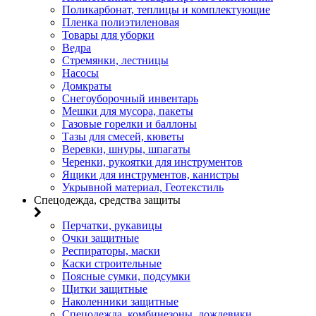
Поликарбонат, теплицы и комплектующие
Пленка полиэтиленовая
Товары для уборки
Ведра
Стремянки, лестницы
Насосы
Домкраты
Снегоуборочный инвентарь
Мешки для мусора, пакеты
Газовые горелки и баллоны
Тазы для смесей, кюветы
Веревки, шнуры, шпагаты
Черенки, рукоятки для инструментов
Ящики для инструментов, канистры
Укрывной материал, Геотекстиль
Спецодежда, средства защиты
Перчатки, рукавицы
Очки защитные
Респираторы, маски
Каски строительные
Поясные сумки, подсумки
Щитки защитные
Наколенники защитные
Спецодежда, комбинезоны, дождевики