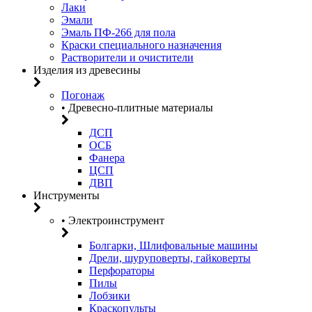
Лаки
Эмали
Эмаль ПФ-266 для пола
Краски специального назначения
Растворители и очистители
Изделия из древесины
Погонаж
• Древесно-плитные материалы
ДСП
ОСБ
Фанера
ЦСП
ДВП
Инструменты
• Электроинструмент
Болгарки, Шлифовальные машины
Дрели, шуруповерты, гайковерты
Перфораторы
Пилы
Лобзики
Краскопульты