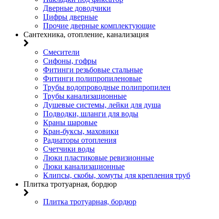
Дверные доводчики
Цифры дверные
Прочие дверные комплектующие
Сантехника, отопление, канализация
Смесители
Сифоны, гофры
Фитинги резьбовые стальные
Фитинги полипропиленовые
Трубы водопроводные полипропилен
Трубы канализационные
Душевые системы, лейки для душа
Подводки, шланги для воды
Краны шаровые
Кран-буксы, маховики
Радиаторы отопления
Счетчики воды
Люки пластиковые ревизионные
Люки канализационные
Клипсы, скобы, хомуты для крепления труб
Плитка тротуарная, бордюр
Плитка тротуарная, бордюр