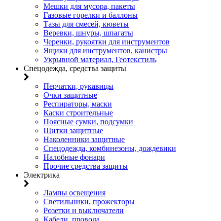
Мешки для мусора, пакеты
Газовые горелки и баллоны
Тазы для смесей, кюветы
Веревки, шнуры, шпагаты
Черенки, рукоятки для инструментов
Ящики для инструментов, канистры
Укрывной материал, Геотекстиль
Спецодежда, средства защиты
Перчатки, рукавицы
Очки защитные
Респираторы, маски
Каски строительные
Поясные сумки, подсумки
Щитки защитные
Наколенники защитные
Спецодежда, комбинезоны, дождевики
Налобные фонари
Прочие средства защиты
Электрика
Лампы освещения
Светильники, прожекторы
Розетки и выключатели
Кабели, провода