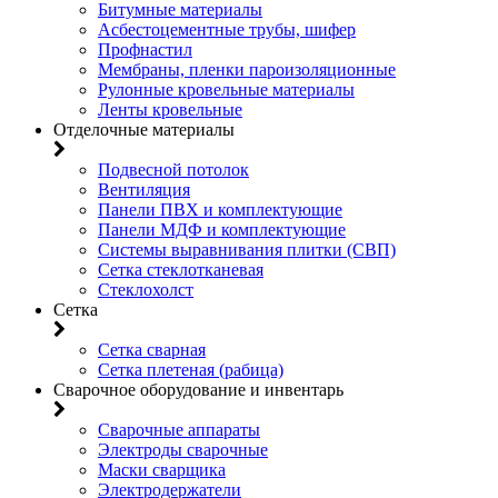
Битумные материалы
Асбестоцементные трубы, шифер
Профнастил
Мембраны, пленки пароизоляционные
Рулонные кровельные материалы
Ленты кровельные
Отделочные материалы
Подвесной потолок
Вентиляция
Панели ПВХ и комплектующие
Панели МДФ и комплектующие
Системы выравнивания плитки (СВП)
Сетка стеклотканевая
Стеклохолст
Сетка
Сетка сварная
Сетка плетеная (рабица)
Сварочное оборудование и инвентарь
Сварочные аппараты
Электроды сварочные
Маски сварщика
Электродержатели