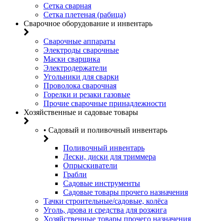
Сетка сварная
Сетка плетеная (рабица)
Сварочное оборудование и инвентарь
Сварочные аппараты
Электроды сварочные
Маски сварщика
Электродержатели
Угольники для сварки
Проволока сварочная
Горелки и резаки газовые
Прочие сварочные принадлежности
Хозяйственные и садовые товары
• Садовый и поливочный инвентарь
Поливочный инвентарь
Лески, диски для триммера
Опрыскиватели
Грабли
Садовые инструменты
Садовые товары прочего назначения
Тачки строительные/садовые, колёса
Уголь, дрова и средства для розжига
Хозяйственные товары прочего назначения