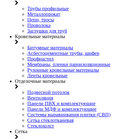
Трубы профильные
Металлопрокат
Цепи, тросы
Проволока
Заглушки для труб
Кровельные материалы
Битумные материалы
Асбестоцементные трубы, шифер
Профнастил
Мембраны, пленки пароизоляционные
Рулонные кровельные материалы
Ленты кровельные
Отделочные материалы
Подвесной потолок
Вентиляция
Панели ПВХ и комплектующие
Панели МДФ и комплектующие
Системы выравнивания плитки (СВП)
Сетка стеклотканевая
Стеклохолст
Сетка