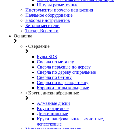
Шнуры разметочные
Инструменты прочего назначения
Паяльное оборудование
Наборы инструментов
Бетоносмесители
Тиски, Верстаки
Оснастка
• Сверление
Буры SDS
Сверла по металлу
Сверла перьевые по дереву
Сверла по дереву спиральные
Сверла по бетону
Сверла по кафелю, стеклу
Коронки, пилы кольцевые
• Круги, диски абразивные
Алмазные диски
Круги отрезные
Диски пильные
Круги шлифовальные, зачистные,
лепестковые