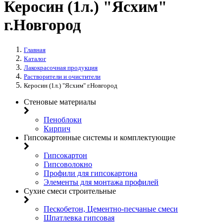
Керосин (1л.) "Ясхим"
г.Новгород
Главная
Каталог
Лакокрасочная продукция
Растворители и очистители
Керосин (1л.) "Ясхим" г.Новгород
Стеновые материалы
Пеноблоки
Кирпич
Гипсокартонные системы и комплектующие
Гипсокартон
Гипсоволокно
Профили для гипсокартона
Элементы для монтажа профилей
Сухие смеси строительные
Пескобетон, Цементно-песчаные смеси
Шпатлевка гипсовая