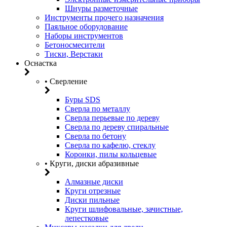
Шнуры разметочные
Инструменты прочего назначения
Паяльное оборудование
Наборы инструментов
Бетоносмесители
Тиски, Верстаки
Оснастка
• Сверление
Буры SDS
Сверла по металлу
Сверла перьевые по дереву
Сверла по дереву спиральные
Сверла по бетону
Сверла по кафелю, стеклу
Коронки, пилы кольцевые
• Круги, диски абразивные
Алмазные диски
Круги отрезные
Диски пильные
Круги шлифовальные, зачистные,
лепестковые