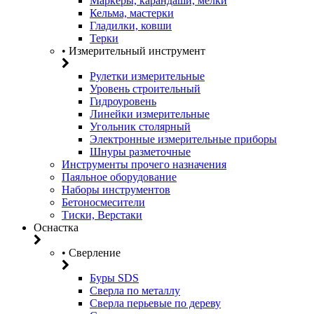
Маркеры, карандаши, мелки
Кельма, мастерки
Гладилки, ковши
Терки
• Измерительный инструмент
Рулетки измерительные
Уровень строительный
Гидроуровень
Линейки измерительные
Угольник столярный
Электронные измерительные приборы
Шнуры разметочные
Инструменты прочего назначения
Паяльное оборудование
Наборы инструментов
Бетоносмесители
Тиски, Верстаки
Оснастка
• Сверление
Буры SDS
Сверла по металлу
Сверла перьевые по дереву