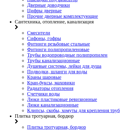
Дверные доводчики
Цифры дверные
Прочие дверные комплектующие
Сантехника, отопление, канализация
Смесители
Сифоны, гофры
Фитинги резьбовые стальные
Фитинги полипропиленовые
Трубы водопроводные полипропилен
Трубы канализационные
Душевые системы, лейки для душа
Подводки, шланги для воды
Краны шаровые
Кран-буксы, маховики
Радиаторы отопления
Счетчики воды
Люки пластиковые ревизионные
Люки канализационные
Клипсы, скобы, хомуты для крепления труб
Плитка тротуарная, бордюр
Плитка тротуарная, бордюр