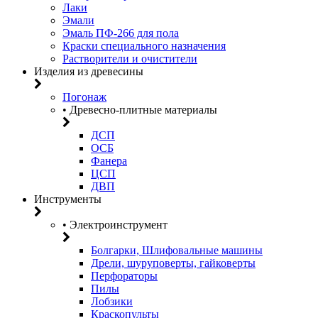
Лаки
Эмали
Эмаль ПФ-266 для пола
Краски специального назначения
Растворители и очистители
Изделия из древесины
Погонаж
• Древесно-плитные материалы
ДСП
ОСБ
Фанера
ЦСП
ДВП
Инструменты
• Электроинструмент
Болгарки, Шлифовальные машины
Дрели, шуруповерты, гайковерты
Перфораторы
Пилы
Лобзики
Краскопульты