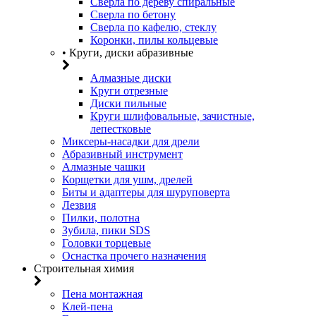
Сверла по дереву спиральные
Сверла по бетону
Сверла по кафелю, стеклу
Коронки, пилы кольцевые
• Круги, диски абразивные
Алмазные диски
Круги отрезные
Диски пильные
Круги шлифовальные, зачистные,
лепестковые
Миксеры-насадки для дрели
Абразивный инструмент
Алмазные чашки
Корщетки для ушм, дрелей
Биты и адаптеры для шуруповерта
Лезвия
Пилки, полотна
Зубила, пики SDS
Головки торцевые
Оснастка прочего назначения
Строительная химия
Пена монтажная
Клей-пена