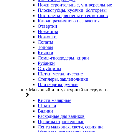
Ножи строительные, универсальные
Плоскогубцы, кусачки, болторезы
Пистолеты для пены и герметиков
Ключи различного назначения
Отвертки
Ножницы
Ножовки
Лопаты
Топоры
Киянки
Ломы-гвоздодеры, кирки
Рубанки
Струбцины
Щетки металлические
Степлеры, заклепочники
Плиткорезы ручные
• Малярный и штукатурный инструмент
Кисти малярные
Шпатели
Валики
Расходные для валиков
Правила строительные
Лента малярная, скотч, серпянка