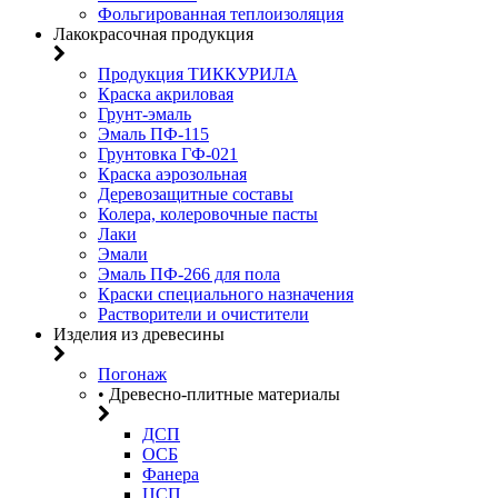
Фольгированная теплоизоляция
Лакокрасочная продукция
Продукция ТИККУРИЛА
Краска акриловая
Грунт-эмаль
Эмаль ПФ-115
Грунтовка ГФ-021
Краска аэрозольная
Деревозащитные составы
Колера, колеровочные пасты
Лаки
Эмали
Эмаль ПФ-266 для пола
Краски специального назначения
Растворители и очистители
Изделия из древесины
Погонаж
• Древесно-плитные материалы
ДСП
ОСБ
Фанера
ЦСП