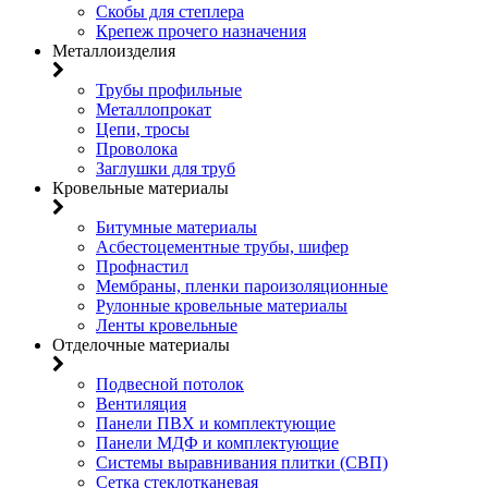
Скобы для степлера
Крепеж прочего назначения
Металлоизделия
Трубы профильные
Металлопрокат
Цепи, тросы
Проволока
Заглушки для труб
Кровельные материалы
Битумные материалы
Асбестоцементные трубы, шифер
Профнастил
Мембраны, пленки пароизоляционные
Рулонные кровельные материалы
Ленты кровельные
Отделочные материалы
Подвесной потолок
Вентиляция
Панели ПВХ и комплектующие
Панели МДФ и комплектующие
Системы выравнивания плитки (СВП)
Сетка стеклотканевая