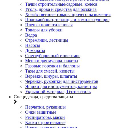
Тачки строительные/садовые, колёса
Уголь, дрова и средства для розжига
Хозяйственные товары прочего назначения
Поликарбонат, теплицы и комплектующие
Пленка полиэтиленовая
Товары для уборки
Ведра
Стремянки, лестницы
Насосы
Домкраты
Снегоуборочный инвентарь
Мешки для мусора, пакеты
Газовые горелки и баллоны
Тазы для смесей, кюветы
Веревки, шнуры, шпагаты
Черенки, рукоятки для инструментов
Ящики для инструментов, канистры
Укрывной материал, Геотекстиль
Спецодежда, средства защиты
Перчатки, рукавицы
Очки защитные
Респираторы, маски
Каски строительные
Поясные сумки, подсумки