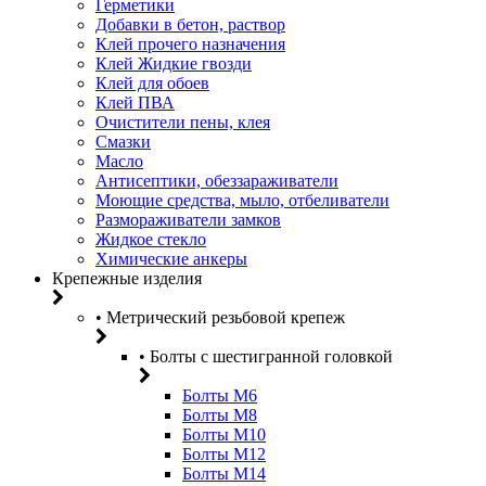
Герметики
Добавки в бетон, раствор
Клей прочего назначения
Клей Жидкие гвозди
Клей для обоев
Клей ПВА
Очистители пены, клея
Смазки
Масло
Антисептики, обеззараживатели
Моющие средства, мыло, отбеливатели
Размораживатели замков
Жидкое стекло
Химические анкеры
Крепежные изделия
• Метрический резьбовой крепеж
• Болты с шестигранной головкой
Болты М6
Болты М8
Болты М10
Болты М12
Болты М14