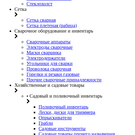
Стеклохолст
Сетка
Сетка сварная
Сетка плетеная (рабица)
Сварочное оборудование и инвентарь
Сварочные аппараты
Электроды сварочные
Маски сварщика
Электродержатели
Угольники для сварки
Проволока сварочная
Горелки и резаки газовые
Прочие сварочные принадлежности
Хозяйственные и садовые товары
• Садовый и поливочный инвентарь
Поливочный инвентарь
Лески, диски для триммера
Опрыскиватели
Грабли
Садовые инструменты
Садовые товары прочего назначения