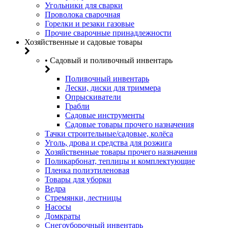
Угольники для сварки
Проволока сварочная
Горелки и резаки газовые
Прочие сварочные принадлежности
Хозяйственные и садовые товары
• Садовый и поливочный инвентарь
Поливочный инвентарь
Лески, диски для триммера
Опрыскиватели
Грабли
Садовые инструменты
Садовые товары прочего назначения
Тачки строительные/садовые, колёса
Уголь, дрова и средства для розжига
Хозяйственные товары прочего назначения
Поликарбонат, теплицы и комплектующие
Пленка полиэтиленовая
Товары для уборки
Ведра
Стремянки, лестницы
Насосы
Домкраты
Снегоуборочный инвентарь