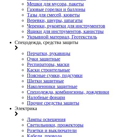
Мешки для мусора, пакеты
Газовые горелки и баллоны
Тазы для смесей, кюветы
Веревки, шнуры, шпагаты
Черенки, рукоятки для инструментов
Ящики для инструментов, канистры
Укрывной материал, Геотекстиль
Спецодежда, средства защиты
Перчатки, рукавицы
Очки защитные
Респираторы, маски
Каски строительные
Поясные сумки, подсумки
Щитки защитные
Наколенники защитные
Спецодежда, комбинезоны, дождевики
Налобные фонари
Прочие средства защиты
Электрика
Лампы освещения
Светильники, прожекторы
Розетки и выключатели
Кабели, провода