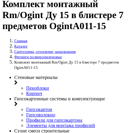
Комплект монтажный
Rm/Ogint Ду 15 в блистере 7
предметов OgintА011-15
Главная
Каталог
Сантехника, отопление, канализация
Фитинги полипропиленовые
Комплект монтажный Rm/Ogint Ду 15 в блистере 7 предметов
OgintА011-15
Стеновые материалы
Пеноблоки
Кирпич
Гипсокартонные системы и комплектующие
Гипсокартон
Гипсоволокно
Профили для гипсокартона
Элементы для монтажа профилей
Сухие смеси строительные