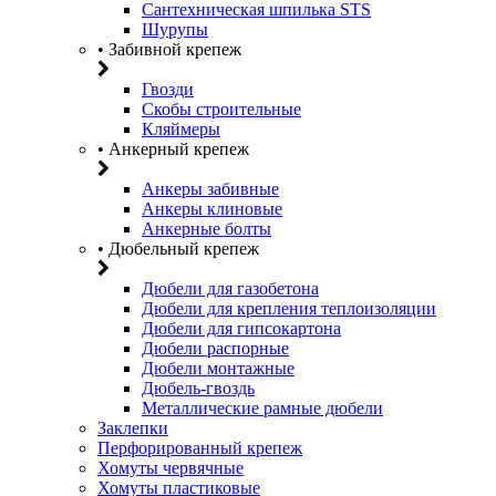
Сантехническая шпилька STS
Шурупы
• Забивной крепеж
Гвозди
Скобы строительные
Кляймеры
• Анкерный крепеж
Анкеры забивные
Анкеры клиновые
Анкерные болты
• Дюбельный крепеж
Дюбели для газобетона
Дюбели для крепления теплоизоляции
Дюбели для гипсокартона
Дюбели распорные
Дюбели монтажные
Дюбель-гвоздь
Металлические рамные дюбели
Заклепки
Перфорированный крепеж
Хомуты червячные
Хомуты пластиковые