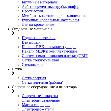
Битумные материалы
Асбестоцементные трубы, шифер
Профнастил
Мембраны, пленки пароизоляционные
Рулонные кровельные материалы
Ленты кровельные
Отделочные материалы
Подвесной потолок
Вентиляция
Панели ПВХ и комплектующие
Панели МДФ и комплектующие
Системы выравнивания плитки (СВП)
Сетка стеклотканевая
Стеклохолст
Сетка
Сетка сварная
Сетка плетеная (рабица)
Сварочное оборудование и инвентарь
Сварочные аппараты
Электроды сварочные
Маски сварщика
Электродержатели