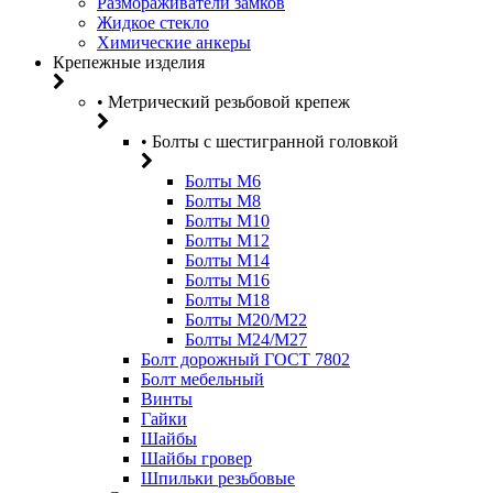
Размораживатели замков
Жидкое стекло
Химические анкеры
Крепежные изделия
• Метрический резьбовой крепеж
• Болты с шестигранной головкой
Болты М6
Болты М8
Болты М10
Болты М12
Болты М14
Болты М16
Болты М18
Болты М20/M22
Болты М24/М27
Болт дорожный ГОСТ 7802
Болт мебельный
Винты
Гайки
Шайбы
Шайбы гровер
Шпильки резьбовые