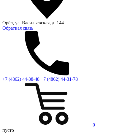
Орёл, ул. Васильевская, д. 144
Обратная связь
+7 (4862) 44-38-48
+7 (4862) 44-31-78
0
пусто