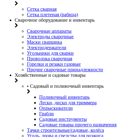
Сетка сварная
Сетка плетеная (рабица)
Сварочное оборудование и инвентарь
Сварочные аппараты
Электроды сварочные
Маски сварщика
Электродержатели
Угольники для сварки
Проволока сварочная
Горелки и резаки газовые
Прочие сварочные принадлежности
Хозяйственные и садовые товары
• Садовый и поливочный инвентарь
Поливочный инвентарь
Лески, диски для триммера
Опрыскиватели
Грабли
Садовые инструменты
Садовые товары прочего назначения
Тачки строительные/садовые, колёса
Уголь, дрова и средства для розжига