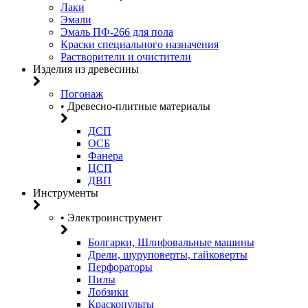
Лаки
Эмали
Эмаль ПФ-266 для пола
Краски специального назначения
Растворители и очистители
Изделия из древесины
Погонаж
• Древесно-плитные материалы
ДСП
ОСБ
Фанера
ЦСП
ДВП
Инструменты
• Электроинструмент
Болгарки, Шлифовальные машины
Дрели, шуруповерты, гайковерты
Перфораторы
Пилы
Лобзики
Краскопульты