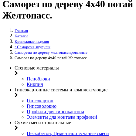
Саморез по дереву 4х40 потай
Желтопасс.
Главная
Каталог
Крепежные изделия
• Саморезы, шурупы
Саморезы по дереву желтопассированные
Саморез по дереву 4х40 потай Желтопасс.
Стеновые материалы
Пеноблоки
Кирпич
Гипсокартонные системы и комплектующие
Гипсокартон
Гипсоволокно
Профили для гипсокартона
Элементы для монтажа профилей
Сухие смеси строительные
Пескобетон, Цементно-песчаные смеси