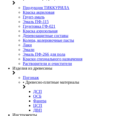
Продукция ТИККУРИЛА
Краска акриловая
Грунт-эмаль
Эмаль ПФ-115
Грунтовка ГФ-021
Краска аэрозольная
Деревозащитные составы
Колера, колеровочные пасты
Лаки
Эмали
Эмаль ПФ-266 для пола
Краски специального назначения
Растворители и очистители
Изделия из древесины
Погонаж
• Древесно-плитные материалы
ДСП
ОСБ
Фанера
ЦСП
ДВП
Инструменты