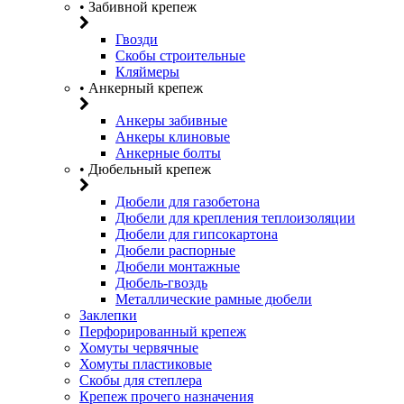
• Забивной крепеж
Гвозди
Скобы строительные
Кляймеры
• Анкерный крепеж
Анкеры забивные
Анкеры клиновые
Анкерные болты
• Дюбельный крепеж
Дюбели для газобетона
Дюбели для крепления теплоизоляции
Дюбели для гипсокартона
Дюбели распорные
Дюбели монтажные
Дюбель-гвоздь
Металлические рамные дюбели
Заклепки
Перфорированный крепеж
Хомуты червячные
Хомуты пластиковые
Скобы для степлера
Крепеж прочего назначения