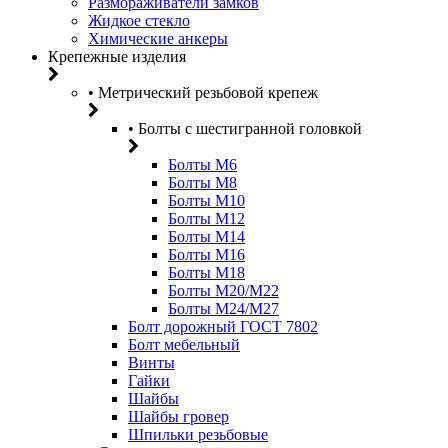
Размораживатели замков
Жидкое стекло
Химические анкеры
Крепежные изделия
• Метрический резьбовой крепеж
• Болты с шестигранной головкой
Болты М6
Болты М8
Болты М10
Болты М12
Болты М14
Болты М16
Болты М18
Болты М20/M22
Болты М24/М27
Болт дорожный ГОСТ 7802
Болт мебельный
Винты
Гайки
Шайбы
Шайбы гровер
Шпильки резьбовые