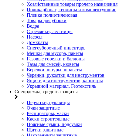
Хозяйственные товары прочего назначения
Поликарбонат, теплицы и комплектующие
Пленка полиэтиленовая
Товары для уборки
Ведра
Стремянки, лестницы
Насосы
Домкраты
Снегоуборочный инвентарь
Мешки для мусора, пакеты
Газовые горелки и баллоны
Тазы для смесей, кюветы
Веревки, шнуры, шпагаты
Черенки, рукоятки для инструментов
Ящики для инструментов, канистры
Укрывной материал, Геотекстиль
Спецодежда, средства защиты
Перчатки, рукавицы
Очки защитные
Респираторы, маски
Каски строительные
Поясные сумки, подсумки
Щитки защитные
Наколенники защитные