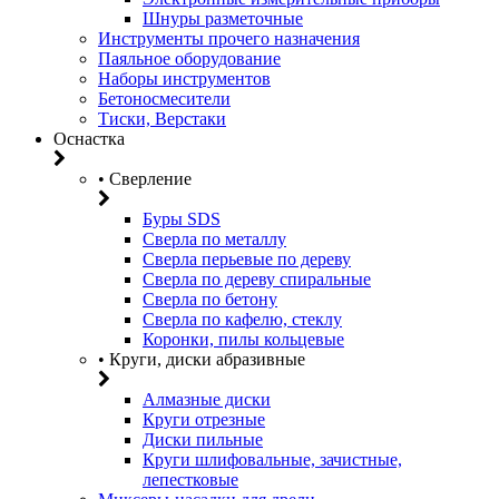
Шнуры разметочные
Инструменты прочего назначения
Паяльное оборудование
Наборы инструментов
Бетоносмесители
Тиски, Верстаки
Оснастка
• Сверление
Буры SDS
Сверла по металлу
Сверла перьевые по дереву
Сверла по дереву спиральные
Сверла по бетону
Сверла по кафелю, стеклу
Коронки, пилы кольцевые
• Круги, диски абразивные
Алмазные диски
Круги отрезные
Диски пильные
Круги шлифовальные, зачистные,
лепестковые