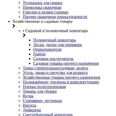
Угольники для сварки
Проволока сварочная
Горелки и резаки газовые
Прочие сварочные принадлежности
Хозяйственные и садовые товары
• Садовый и поливочный инвентарь
Поливочный инвентарь
Лески, диски для триммера
Опрыскиватели
Грабли
Садовые инструменты
Садовые товары прочего назначения
Тачки строительные/садовые, колёса
Уголь, дрова и средства для розжига
Хозяйственные товары прочего назначения
Поликарбонат, теплицы и комплектующие
Пленка полиэтиленовая
Товары для уборки
Ведра
Стремянки, лестницы
Насосы
Домкраты
Снегоуборочный инвентарь