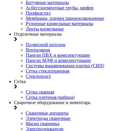
Битумные материалы
Асбестоцементные трубы, шифер
Профнастил
Мембраны, пленки пароизоляционные
Рулонные кровельные материалы
Ленты кровельные
Отделочные материалы
Подвесной потолок
Вентиляция
Панели ПВХ и комплектующие
Панели МДФ и комплектующие
Системы выравнивания плитки (СВП)
Сетка стеклотканевая
Стеклохолст
Сетка
Сетка сварная
Сетка плетеная (рабица)
Сварочное оборудование и инвентарь
Сварочные аппараты
Электроды сварочные
Маски сварщика
Электродержатели