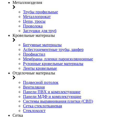
Металлоизделия
Трубы профильные
Металлопрокат
Цепи, тросы
Проволока
Заглушки для труб
Кровельные материалы
Битумные материалы
Асбестоцементные трубы, шифер
Профнастил
Мембраны, пленки пароизоляционные
Рулонные кровельные материалы
Ленты кровельные
Отделочные материалы
Подвесной потолок
Вентиляция
Панели ПВХ и комплектующие
Панели МДФ и комплектующие
Системы выравнивания плитки (СВП)
Сетка стеклотканевая
Стеклохолст
Сетка