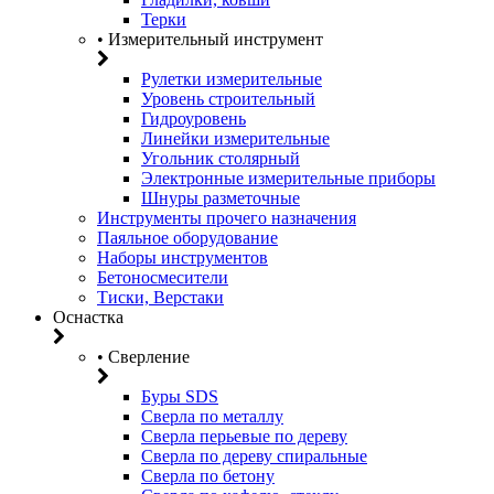
Терки
• Измерительный инструмент
Рулетки измерительные
Уровень строительный
Гидроуровень
Линейки измерительные
Угольник столярный
Электронные измерительные приборы
Шнуры разметочные
Инструменты прочего назначения
Паяльное оборудование
Наборы инструментов
Бетоносмесители
Тиски, Верстаки
Оснастка
• Сверление
Буры SDS
Сверла по металлу
Сверла перьевые по дереву
Сверла по дереву спиральные
Сверла по бетону