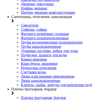
Дверные доводчики
Цифры дверные
Прочие дверные комплектующие
Сантехника, отопление, канализация
Смесители
Сифоны, гофры
Фитинги резьбовые стальные
Фитинги полипропиленовые
Трубы водопроводные полипропилен
Трубы канализационные
Душевые системы, лейки для душа
Подводки, шланги для воды
Краны шаровые
Кран-буксы, маховики
Радиаторы отопления
Счетчики воды
Люки пластиковые ревизионные
Люки канализационные
Клипсы, скобы, хомуты для крепления труб
Плитка тротуарная, бордюр
Плитка тротуарная, бордюр