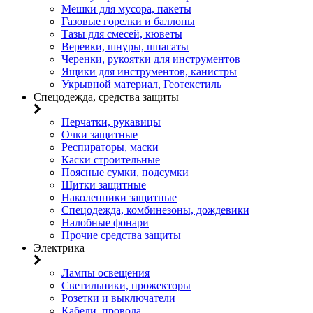
Мешки для мусора, пакеты
Газовые горелки и баллоны
Тазы для смесей, кюветы
Веревки, шнуры, шпагаты
Черенки, рукоятки для инструментов
Ящики для инструментов, канистры
Укрывной материал, Геотекстиль
Спецодежда, средства защиты
Перчатки, рукавицы
Очки защитные
Респираторы, маски
Каски строительные
Поясные сумки, подсумки
Щитки защитные
Наколенники защитные
Спецодежда, комбинезоны, дождевики
Налобные фонари
Прочие средства защиты
Электрика
Лампы освещения
Светильники, прожекторы
Розетки и выключатели
Кабели, провода