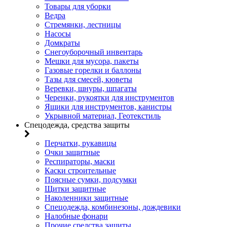
Товары для уборки
Ведра
Стремянки, лестницы
Насосы
Домкраты
Снегоуборочный инвентарь
Мешки для мусора, пакеты
Газовые горелки и баллоны
Тазы для смесей, кюветы
Веревки, шнуры, шпагаты
Черенки, рукоятки для инструментов
Ящики для инструментов, канистры
Укрывной материал, Геотекстиль
Спецодежда, средства защиты
Перчатки, рукавицы
Очки защитные
Респираторы, маски
Каски строительные
Поясные сумки, подсумки
Щитки защитные
Наколенники защитные
Спецодежда, комбинезоны, дождевики
Налобные фонари
Прочие средства защиты