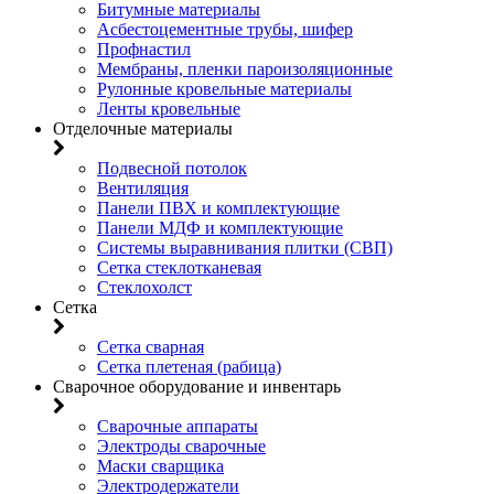
Битумные материалы
Асбестоцементные трубы, шифер
Профнастил
Мембраны, пленки пароизоляционные
Рулонные кровельные материалы
Ленты кровельные
Отделочные материалы
Подвесной потолок
Вентиляция
Панели ПВХ и комплектующие
Панели МДФ и комплектующие
Системы выравнивания плитки (СВП)
Сетка стеклотканевая
Стеклохолст
Сетка
Сетка сварная
Сетка плетеная (рабица)
Сварочное оборудование и инвентарь
Сварочные аппараты
Электроды сварочные
Маски сварщика
Электродержатели