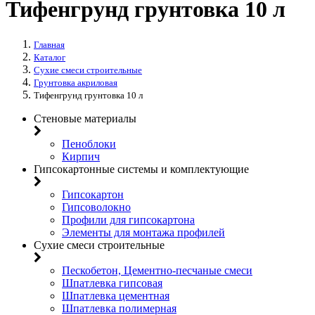
Тифенгрунд грунтовка 10 л
Главная
Каталог
Сухие смеси строительные
Грунтовка акриловая
Тифенгрунд грунтовка 10 л
Стеновые материалы
Пеноблоки
Кирпич
Гипсокартонные системы и комплектующие
Гипсокартон
Гипсоволокно
Профили для гипсокартона
Элементы для монтажа профилей
Сухие смеси строительные
Пескобетон, Цементно-песчаные смеси
Шпатлевка гипсовая
Шпатлевка цементная
Шпатлевка полимерная