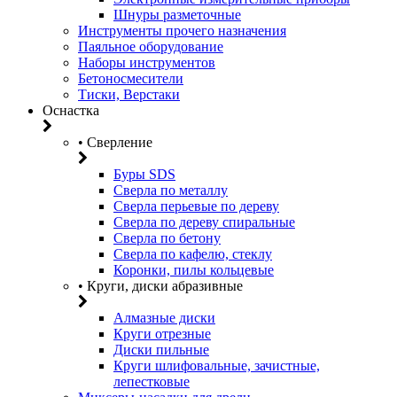
Шнуры разметочные
Инструменты прочего назначения
Паяльное оборудование
Наборы инструментов
Бетоносмесители
Тиски, Верстаки
Оснастка
• Сверление
Буры SDS
Сверла по металлу
Сверла перьевые по дереву
Сверла по дереву спиральные
Сверла по бетону
Сверла по кафелю, стеклу
Коронки, пилы кольцевые
• Круги, диски абразивные
Алмазные диски
Круги отрезные
Диски пильные
Круги шлифовальные, зачистные,
лепестковые