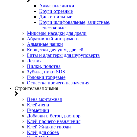
Алмазные диски
Круги отрезные
Диски пильные
Круги шлифовальные, зачистные,
лепестковые
Миксеры-насадки для дрели
Абразивный инструмент
Алмазные чашки
Корщетки для ушм, дрелей
Биты и адаптеры для шуруповерта
Лезвия
Пилки, полотна
Зубила, пики SDS
Головки торцевые
Оснастка прочего назначения
Строительная химия
Пена монтажная
Клей-пена
Герметики
Добавки в бетон, раствор
Клей прочего назначения
Клей Жидкие гвозди
Клей для обоев