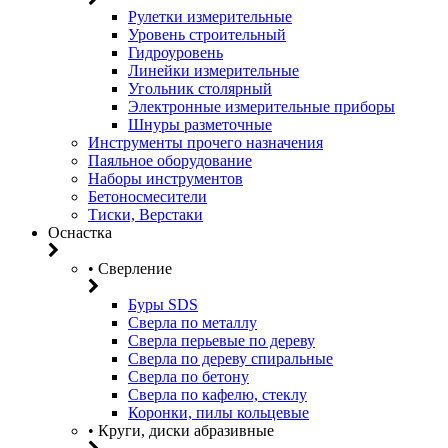
Рулетки измерительные
Уровень строительный
Гидроуровень
Линейки измерительные
Угольник столярный
Электронные измерительные приборы
Шнуры разметочные
Инструменты прочего назначения
Паяльное оборудование
Наборы инструментов
Бетоносмесители
Тиски, Верстаки
Оснастка
• Сверление
Буры SDS
Сверла по металлу
Сверла перьевые по дереву
Сверла по дереву спиральные
Сверла по бетону
Сверла по кафелю, стеклу
Коронки, пилы кольцевые
• Круги, диски абразивные