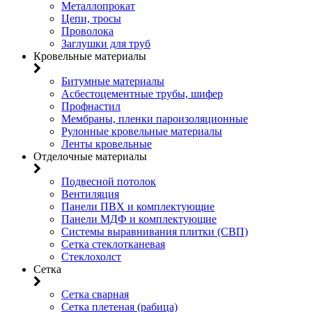
Металлопрокат
Цепи, тросы
Проволока
Заглушки для труб
Кровельные материалы
Битумные материалы
Асбестоцементные трубы, шифер
Профнастил
Мембраны, пленки пароизоляционные
Рулонные кровельные материалы
Ленты кровельные
Отделочные материалы
Подвесной потолок
Вентиляция
Панели ПВХ и комплектующие
Панели МДФ и комплектующие
Системы выравнивания плитки (СВП)
Сетка стеклотканевая
Стеклохолст
Сетка
Сетка сварная
Сетка плетеная (рабица)