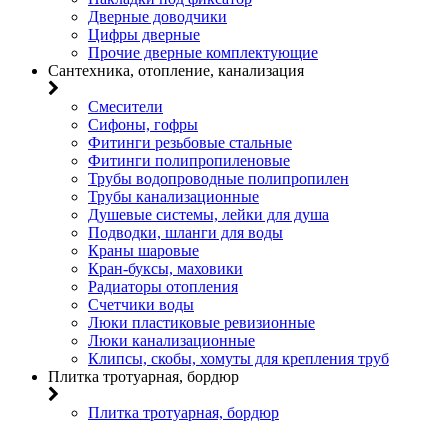
Дверные доводчики
Цифры дверные
Прочие дверные комплектующие
Сантехника, отопление, канализация
Смесители
Сифоны, гофры
Фитинги резьбовые стальные
Фитинги полипропиленовые
Трубы водопроводные полипропилен
Трубы канализационные
Душевые системы, лейки для душа
Подводки, шланги для воды
Краны шаровые
Кран-буксы, маховики
Радиаторы отопления
Счетчики воды
Люки пластиковые ревизионные
Люки канализационные
Клипсы, скобы, хомуты для крепления труб
Плитка тротуарная, бордюр
Плитка тротуарная, бордюр