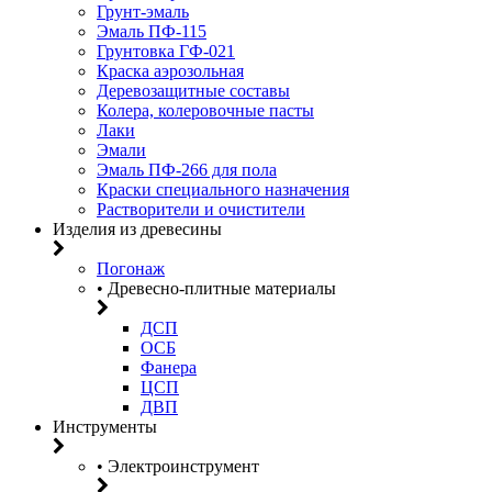
Грунт-эмаль
Эмаль ПФ-115
Грунтовка ГФ-021
Краска аэрозольная
Деревозащитные составы
Колера, колеровочные пасты
Лаки
Эмали
Эмаль ПФ-266 для пола
Краски специального назначения
Растворители и очистители
Изделия из древесины
Погонаж
• Древесно-плитные материалы
ДСП
ОСБ
Фанера
ЦСП
ДВП
Инструменты
• Электроинструмент