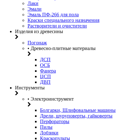
Лаки
Эмали
Эмаль ПФ-266 для пола
Краски специального назначения
Растворители и очистители
Изделия из древесины
Погонаж
• Древесно-плитные материалы
ДСП
ОСБ
Фанера
ЦСП
ДВП
Инструменты
• Электроинструмент
Болгарки, Шлифовальные машины
Дрели, шуруповерты, гайковерты
Перфораторы
Пилы
Лобзики
Краскопульты