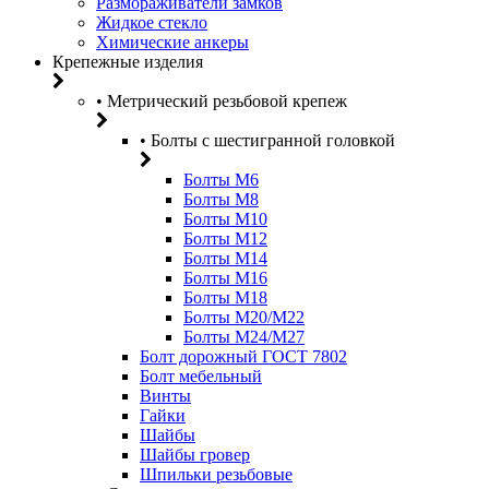
Размораживатели замков
Жидкое стекло
Химические анкеры
Крепежные изделия
• Метрический резьбовой крепеж
• Болты с шестигранной головкой
Болты М6
Болты М8
Болты М10
Болты М12
Болты М14
Болты М16
Болты М18
Болты М20/M22
Болты М24/М27
Болт дорожный ГОСТ 7802
Болт мебельный
Винты
Гайки
Шайбы
Шайбы гровер
Шпильки резьбовые