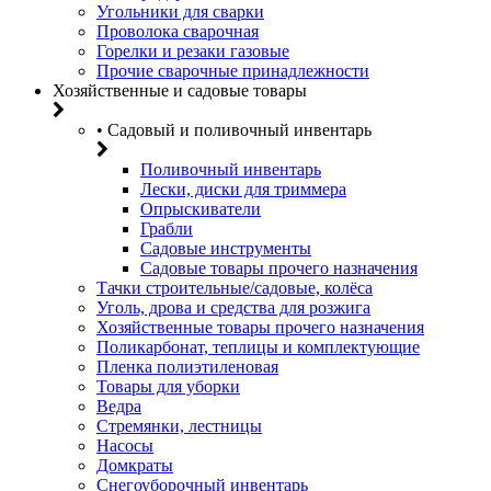
Угольники для сварки
Проволока сварочная
Горелки и резаки газовые
Прочие сварочные принадлежности
Хозяйственные и садовые товары
• Садовый и поливочный инвентарь
Поливочный инвентарь
Лески, диски для триммера
Опрыскиватели
Грабли
Садовые инструменты
Садовые товары прочего назначения
Тачки строительные/садовые, колёса
Уголь, дрова и средства для розжига
Хозяйственные товары прочего назначения
Поликарбонат, теплицы и комплектующие
Пленка полиэтиленовая
Товары для уборки
Ведра
Стремянки, лестницы
Насосы
Домкраты
Снегоуборочный инвентарь