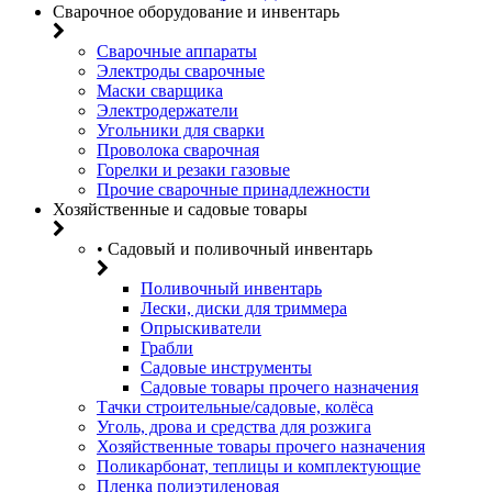
Сварочное оборудование и инвентарь
Сварочные аппараты
Электроды сварочные
Маски сварщика
Электродержатели
Угольники для сварки
Проволока сварочная
Горелки и резаки газовые
Прочие сварочные принадлежности
Хозяйственные и садовые товары
• Садовый и поливочный инвентарь
Поливочный инвентарь
Лески, диски для триммера
Опрыскиватели
Грабли
Садовые инструменты
Садовые товары прочего назначения
Тачки строительные/садовые, колёса
Уголь, дрова и средства для розжига
Хозяйственные товары прочего назначения
Поликарбонат, теплицы и комплектующие
Пленка полиэтиленовая