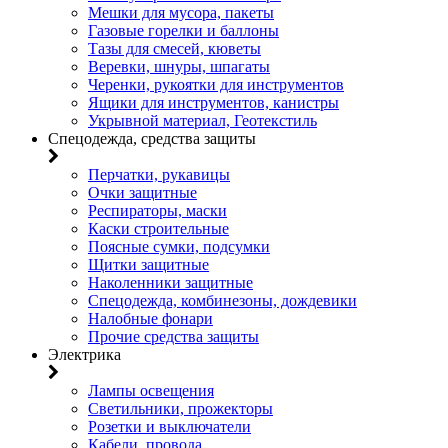
Мешки для мусора, пакеты
Газовые горелки и баллоны
Тазы для смесей, кюветы
Веревки, шнуры, шпагаты
Черенки, рукоятки для инструментов
Ящики для инструментов, канистры
Укрывной материал, Геотекстиль
Спецодежда, средства защиты
Перчатки, рукавицы
Очки защитные
Респираторы, маски
Каски строительные
Поясные сумки, подсумки
Щитки защитные
Наколенники защитные
Спецодежда, комбинезоны, дождевики
Налобные фонари
Прочие средства защиты
Электрика
Лампы освещения
Светильники, прожекторы
Розетки и выключатели
Кабели, провода