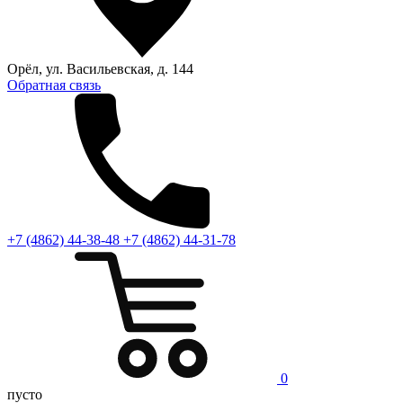
Орёл, ул. Васильевская, д. 144
Обратная связь
+7 (4862) 44-38-48
+7 (4862) 44-31-78
0
пусто