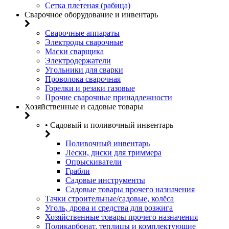
Сетка плетеная (рабица)
Сварочное оборудование и инвентарь
Сварочные аппараты
Электроды сварочные
Маски сварщика
Электродержатели
Угольники для сварки
Проволока сварочная
Горелки и резаки газовые
Прочие сварочные принадлежности
Хозяйственные и садовые товары
• Садовый и поливочный инвентарь
Поливочный инвентарь
Лески, диски для триммера
Опрыскиватели
Грабли
Садовые инструменты
Садовые товары прочего назначения
Тачки строительные/садовые, колёса
Уголь, дрова и средства для розжига
Хозяйственные товары прочего назначения
Поликарбонат, теплицы и комплектующие