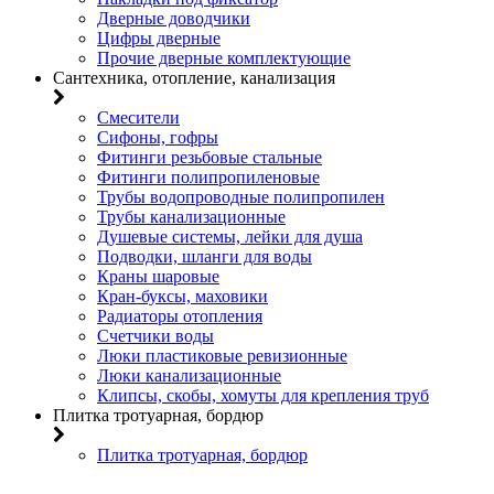
Дверные доводчики
Цифры дверные
Прочие дверные комплектующие
Сантехника, отопление, канализация
Смесители
Сифоны, гофры
Фитинги резьбовые стальные
Фитинги полипропиленовые
Трубы водопроводные полипропилен
Трубы канализационные
Душевые системы, лейки для душа
Подводки, шланги для воды
Краны шаровые
Кран-буксы, маховики
Радиаторы отопления
Счетчики воды
Люки пластиковые ревизионные
Люки канализационные
Клипсы, скобы, хомуты для крепления труб
Плитка тротуарная, бордюр
Плитка тротуарная, бордюр