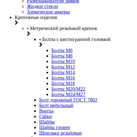
Размораживатели замков
Жидкое стекло
Химические анкеры
Крепежные изделия
• Метрический резьбовой крепеж
• Болты с шестигранной головкой
Болты М6
Болты М8
Болты М10
Болты М12
Болты М14
Болты М16
Болты М18
Болты М20/M22
Болты М24/М27
Болт дорожный ГОСТ 7802
Болт мебельный
Винты
Гайки
Шайбы
Шайбы гровер
Шпильки резьбовые