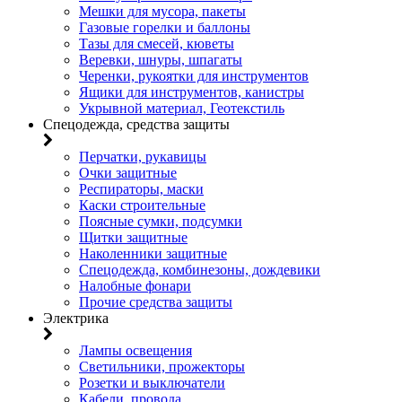
Мешки для мусора, пакеты
Газовые горелки и баллоны
Тазы для смесей, кюветы
Веревки, шнуры, шпагаты
Черенки, рукоятки для инструментов
Ящики для инструментов, канистры
Укрывной материал, Геотекстиль
Спецодежда, средства защиты
Перчатки, рукавицы
Очки защитные
Респираторы, маски
Каски строительные
Поясные сумки, подсумки
Щитки защитные
Наколенники защитные
Спецодежда, комбинезоны, дождевики
Налобные фонари
Прочие средства защиты
Электрика
Лампы освещения
Светильники, прожекторы
Розетки и выключатели
Кабели, провода