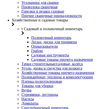
Угольники для сварки
Проволока сварочная
Горелки и резаки газовые
Прочие сварочные принадлежности
Хозяйственные и садовые товары
• Садовый и поливочный инвентарь
Поливочный инвентарь
Лески, диски для триммера
Опрыскиватели
Грабли
Садовые инструменты
Садовые товары прочего назначения
Тачки строительные/садовые, колёса
Уголь, дрова и средства для розжига
Хозяйственные товары прочего назначения
Поликарбонат, теплицы и комплектующие
Пленка полиэтиленовая
Товары для уборки
Ведра
Стремянки, лестницы
Насосы
Домкраты
Снегоуборочный инвентарь