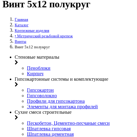
Винт 5х12 полукруг
Главная
Каталог
Крепежные изделия
• Метрический резьбовой крепеж
Винты
Винт 5х12 полукруг
Стеновые материалы
Пеноблоки
Кирпич
Гипсокартонные системы и комплектующие
Гипсокартон
Гипсоволокно
Профили для гипсокартона
Элементы для монтажа профилей
Сухие смеси строительные
Пескобетон, Цементно-песчаные смеси
Шпатлевка гипсовая
Шпатлевка цементная