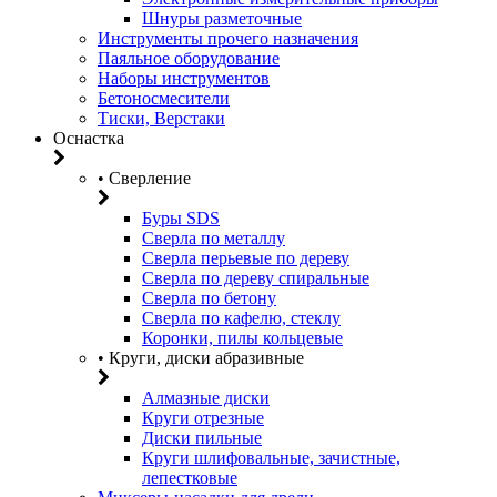
Шнуры разметочные
Инструменты прочего назначения
Паяльное оборудование
Наборы инструментов
Бетоносмесители
Тиски, Верстаки
Оснастка
• Сверление
Буры SDS
Сверла по металлу
Сверла перьевые по дереву
Сверла по дереву спиральные
Сверла по бетону
Сверла по кафелю, стеклу
Коронки, пилы кольцевые
• Круги, диски абразивные
Алмазные диски
Круги отрезные
Диски пильные
Круги шлифовальные, зачистные,
лепестковые