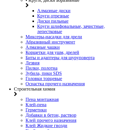
• Круги, диски абразивные
Алмазные диски
Круги отрезные
Диски пильные
Круги шлифовальные, зачистные,
лепестковые
Миксеры-насадки для дрели
Абразивный инструмент
Алмазные чашки
Корщетки для ушм, дрелей
Биты и адаптеры для шуруповерта
Лезвия
Пилки, полотна
Зубила, пики SDS
Головки торцевые
Оснастка прочего назначения
Строительная химия
Пена монтажная
Клей-пена
Герметики
Добавки в бетон, раствор
Клей прочего назначения
Клей Жидкие гвозди