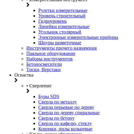
Рулетки измерительные
Уровень строительный
Гидроуровень
Линейки измерительные
Угольник столярный
Электронные измерительные приборы
Шнуры разметочные
Инструменты прочего назначения
Паяльное оборудование
Наборы инструментов
Бетоносмесители
Тиски, Верстаки
Оснастка
• Сверление
Буры SDS
Сверла по металлу
Сверла перьевые по дереву
Сверла по дереву спиральные
Сверла по бетону
Сверла по кафелю, стеклу
Коронки, пилы кольцевые