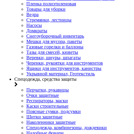
Пленка полиэтиленовая
Товары для уборки
Ведра
Стремянки, лестницы
Насосы
Домкраты
Снегоуборочный инвентарь
Мешки для мусора, пакеты
Газовые горелки и баллоны
Тазы для смесей, кюветы
Веревки, шнуры, шпагаты
Черенки, рукоятки для инструментов
Ящики для инструментов, канистры
Укрывной материал, Геотекстиль
Спецодежда, средства защиты
Перчатки, рукавицы
Очки защитные
Респираторы, маски
Каски строительные
Поясные сумки, подсумки
Щитки защитные
Наколенники защитные
Спецодежда, комбинезоны, дождевики
Налобные фонари