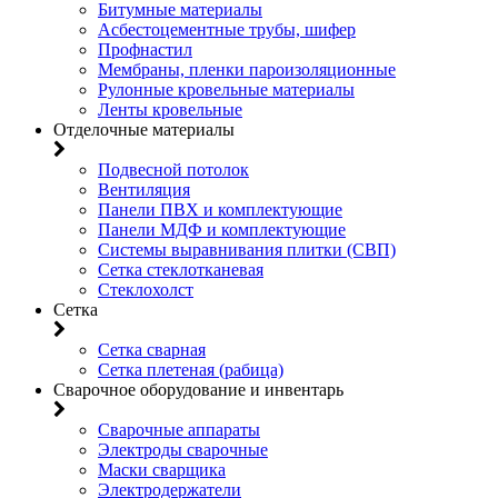
Битумные материалы
Асбестоцементные трубы, шифер
Профнастил
Мембраны, пленки пароизоляционные
Рулонные кровельные материалы
Ленты кровельные
Отделочные материалы
Подвесной потолок
Вентиляция
Панели ПВХ и комплектующие
Панели МДФ и комплектующие
Системы выравнивания плитки (СВП)
Сетка стеклотканевая
Стеклохолст
Сетка
Сетка сварная
Сетка плетеная (рабица)
Сварочное оборудование и инвентарь
Сварочные аппараты
Электроды сварочные
Маски сварщика
Электродержатели