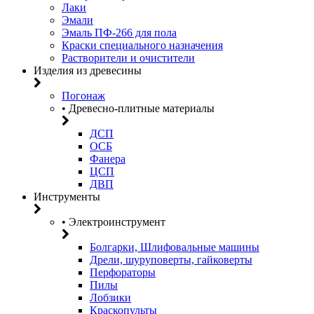
Лаки
Эмали
Эмаль ПФ-266 для пола
Краски специального назначения
Растворители и очистители
Изделия из древесины
Погонаж
• Древесно-плитные материалы
ДСП
ОСБ
Фанера
ЦСП
ДВП
Инструменты
• Электроинструмент
Болгарки, Шлифовальные машины
Дрели, шуруповерты, гайковерты
Перфораторы
Пилы
Лобзики
Краскопульты