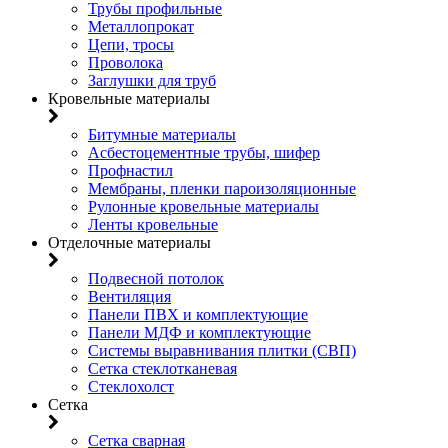
Трубы профильные
Металлопрокат
Цепи, тросы
Проволока
Заглушки для труб
Кровельные материалы
Битумные материалы
Асбестоцементные трубы, шифер
Профнастил
Мембраны, пленки пароизоляционные
Рулонные кровельные материалы
Ленты кровельные
Отделочные материалы
Подвесной потолок
Вентиляция
Панели ПВХ и комплектующие
Панели МДФ и комплектующие
Системы выравнивания плитки (СВП)
Сетка стеклотканевая
Стеклохолст
Сетка
Сетка сварная