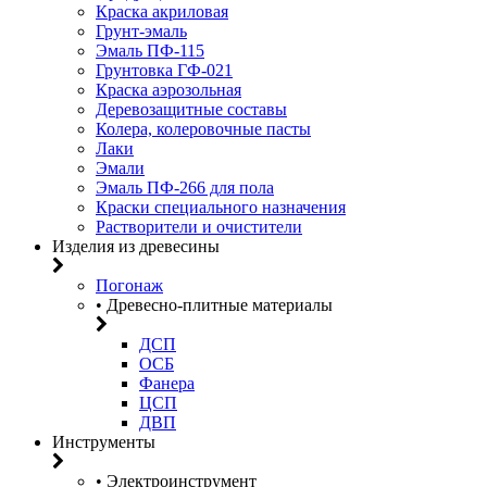
Краска акриловая
Грунт-эмаль
Эмаль ПФ-115
Грунтовка ГФ-021
Краска аэрозольная
Деревозащитные составы
Колера, колеровочные пасты
Лаки
Эмали
Эмаль ПФ-266 для пола
Краски специального назначения
Растворители и очистители
Изделия из древесины
Погонаж
• Древесно-плитные материалы
ДСП
ОСБ
Фанера
ЦСП
ДВП
Инструменты
• Электроинструмент